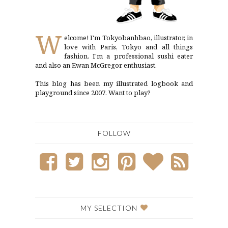
W
elcome! I'm Tokyobanhbao, illustrator, in
love with Paris, Tokyo and all things
fashion. I'm a professional sushi eater
and also an Ewan McGregor enthusiast.
This blog has been my illustrated logbook and
playground since 2007. Want to play?
FOLLOW
MY SELECTION