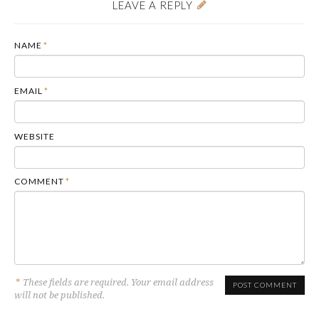
LEAVE A REPLY
NAME
*
EMAIL
*
WEBSITE
COMMENT
*
*
These fields are required. Your email address
will not be published.