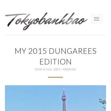
Toggle
navigati
MY 2015 DUNGAREES
EDITION
·
MON 8 JUN, 2015
FASHION