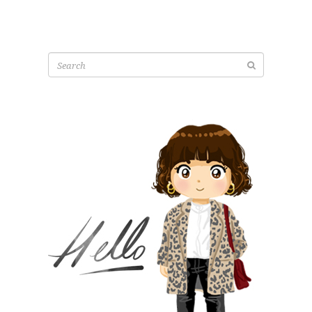
Search
for: