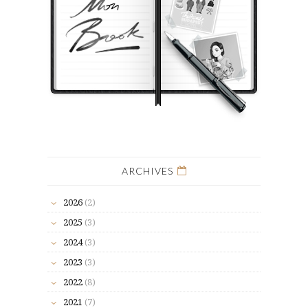
ARCHIVES
2026
(2)
2025
(3)
2024
(3)
2023
(3)
2022
(8)
2021
(7)