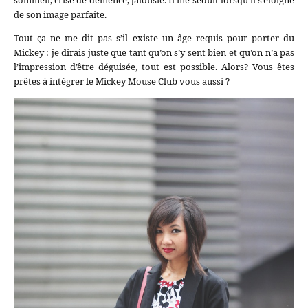
sommeil, crise de démence, jalousie. Il me séduit lorsqu’il s’éloigne
de son image parfaite.
Tout ça ne me dit pas s’il existe un âge requis pour porter du
Mickey : je dirais juste que tant qu’on s’y sent bien et qu’on n’a pas
l’impression d’être déguisée, tout est possible. Alors? Vous êtes
prêtes à intégrer le Mickey Mouse Club vous aussi ?