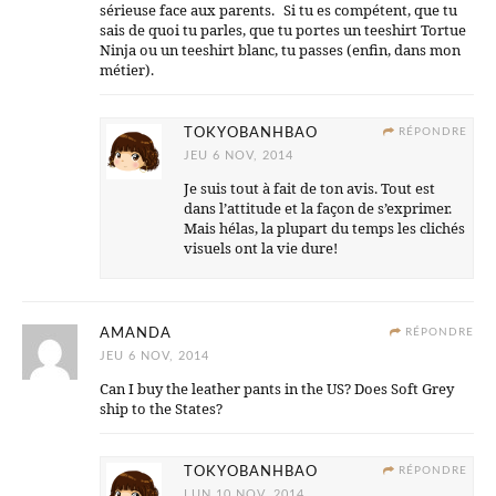
sérieuse face aux parents. Si tu es compétent, que tu
sais de quoi tu parles, que tu portes un teeshirt Tortue
Ninja ou un teeshirt blanc, tu passes (enfin, dans mon
métier).
TOKYOBANHBAO
RÉPONDRE
JEU 6 NOV, 2014
Je suis tout à fait de ton avis. Tout est
dans l’attitude et la façon de s’exprimer.
Mais hélas, la plupart du temps les clichés
visuels ont la vie dure!
AMANDA
RÉPONDRE
JEU 6 NOV, 2014
Can I buy the leather pants in the US? Does Soft Grey
ship to the States?
TOKYOBANHBAO
RÉPONDRE
LUN 10 NOV, 2014