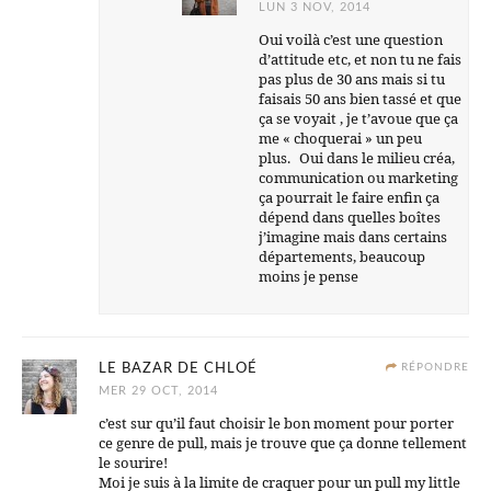
LUN 3 NOV, 2014
Oui voilà c’est une question
d’attitude etc, et non tu ne fais
pas plus de 30 ans mais si tu
faisais 50 ans bien tassé et que
ça se voyait , je t’avoue que ça
me « choquerai » un peu
plus. Oui dans le milieu créa,
communication ou marketing
ça pourrait le faire enfin ça
dépend dans quelles boîtes
j’imagine mais dans certains
départements, beaucoup
moins je pense
LE BAZAR DE CHLOÉ
RÉPONDRE
MER 29 OCT, 2014
c’est sur qu’il faut choisir le bon moment pour porter
ce genre de pull, mais je trouve que ça donne tellement
le sourire!
Moi je suis à la limite de craquer pour un pull my little