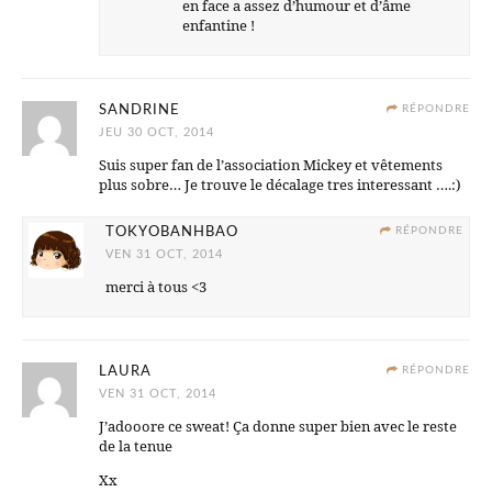
en face a assez d’humour et d’âme
enfantine !
SANDRINE
RÉPONDRE
JEU 30 OCT, 2014
Suis super fan de l’association Mickey et vêtements
plus sobre… Je trouve le décalage tres interessant ….:)
TOKYOBANHBAO
RÉPONDRE
VEN 31 OCT, 2014
merci à tous <3
LAURA
RÉPONDRE
VEN 31 OCT, 2014
J’adooore ce sweat! Ça donne super bien avec le reste
de la tenue
Xx