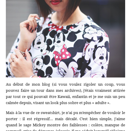
Au début de mon blog (si vous voulez rigoler un coup, vous
pouvez faire un tour dans mes archives), j’étais vraiment attirée
par tout ce qui pouvait être Kawaii, enfantin et je me suis un peu
calmée depuis, visant un look plus sobre et plus « adulte ».
Mais à la vue de ce sweatshirt, je n’ai pu m’empêcher de vouloir le
porter : il est régressif… mais décalé. C’est bien simple, j’aime
quand le sage Mickey montre des faiblesses : colère, manque de