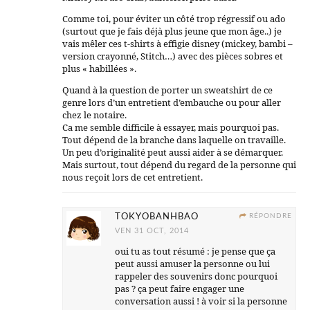
Comme toi, pour éviter un côté trop régressif ou ado
(surtout que je fais déjà plus jeune que mon âge..) je
vais mêler ces t-shirts à effigie disney (mickey, bambi –
version crayonné, Stitch…) avec des pièces sobres et
plus « habillées ».
Quand à la question de porter un sweatshirt de ce
genre lors d’un entretient d’embauche ou pour aller
chez le notaire.
Ca me semble difficile à essayer, mais pourquoi pas.
Tout dépend de la branche dans laquelle on travaille.
Un peu d’originalité peut aussi aider à se démarquer.
Mais surtout, tout dépend du regard de la personne qui
nous reçoit lors de cet entretient.
TOKYOBANHBAO
RÉPONDRE
VEN 31 OCT, 2014
oui tu as tout résumé : je pense que ça
peut aussi amuser la personne ou lui
rappeler des souvenirs donc pourquoi
pas ? ça peut faire engager une
conversation aussi ! à voir si la personne