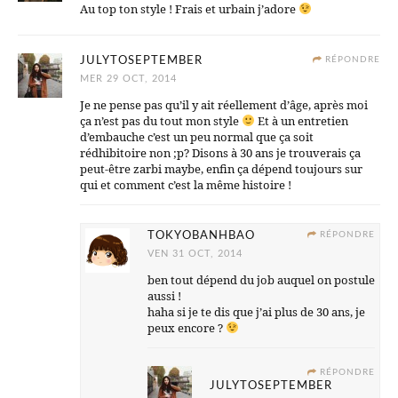
Au top ton style ! Frais et urbain j’adore
JULYTOSEPTEMBER
RÉPONDRE
MER 29 OCT, 2014
Je ne pense pas qu’il y ait réellement d’âge, après moi
ça n’est pas du tout mon style
Et à un entretien
d’embauche c’est un peu normal que ça soit
rédhibitoire non ;p? Disons à 30 ans je trouverais ça
peut-être zarbi maybe, enfin ça dépend toujours sur
qui et comment c’est la même histoire !
TOKYOBANHBAO
RÉPONDRE
VEN 31 OCT, 2014
ben tout dépend du job auquel on postule
aussi !
haha si je te dis que j’ai plus de 30 ans, je
peux encore ?
RÉPONDRE
JULYTOSEPTEMBER