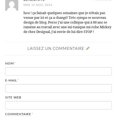
MER 19 NOV, 2014
hou ! ça faisait quelques semaines que je n’étais pas
venue par ici et ça a changé! Très sympa ce nouveau
design de blog. Perso j’ai une collègue qui à 60 ans se
ramène au travail avec une mi-tunique mi-robe Mickey
de chez Desigual, j’ai envie de lui dire STOP !
LAISSEZ UN COMMENTAIRE
NOM
*
E-MAIL
*
SITE WEB
COMMENTAIRE
*