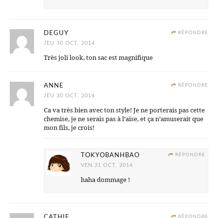
DEGUY
RÉPONDRE
JEU 30 OCT, 2014
Très joli look, ton sac est magnifique
ANNE
RÉPONDRE
JEU 30 OCT, 2014
Ca va très bien avec ton style! Je ne porterais pas cette
chemise, je ne serais pas à l’aise, et ça n’amuserait que
mon fils, je crois!
TOKYOBANHBAO
RÉPONDRE
VEN 31 OCT, 2014
haha dommage !
CATHIE
RÉPONDRE