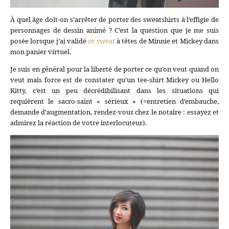
À quel âge doit-on s’arrêter de porter des sweatshirts à l’effigie de
personnages de dessin animé ? C’est la question que je me suis
posée lorsque j’ai validé
ce sweat
à têtes de Minnie et Mickey dans
mon panier virtuel.
Je suis en général pour la liberté de porter ce qu’on veut quand on
veut mais force est de constater qu’un tee-shirt Mickey ou Hello
Kitty, c’est un peu décrédibilisant dans les situations qui
requièrent le sacro-saint « sérieux » (=entretien d’embauche,
demande d’augmentation, rendez-vous chez le notaire : essayez et
admirez la réaction de votre interlocuteur).