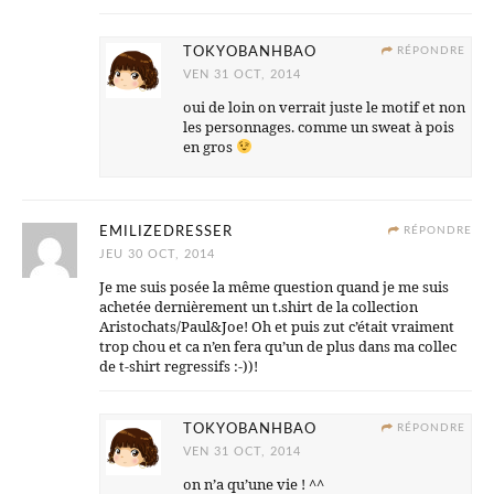
TOKYOBANHBAO
RÉPONDRE
VEN 31 OCT, 2014
oui de loin on verrait juste le motif et non
les personnages. comme un sweat à pois
en gros
EMILIZEDRESSER
RÉPONDRE
JEU 30 OCT, 2014
Je me suis posée la même question quand je me suis
achetée dernièrement un t.shirt de la collection
Aristochats/Paul&Joe! Oh et puis zut c’était vraiment
trop chou et ca n’en fera qu’un de plus dans ma collec
de t-shirt regressifs :-))!
TOKYOBANHBAO
RÉPONDRE
VEN 31 OCT, 2014
on n’a qu’une vie ! ^^