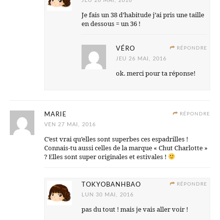
JEU 26 MAI, 2016
Je fais un 38 d’habitude j’ai pris une taille
en dessous = un 36 !
VÉRO
RÉPONDRE
JEU 26 MAI, 2016
ok. merci pour ta réponse!
MARIE
RÉPONDRE
VEN 27 MAI, 2016
C’est vrai qu’elles sont superbes ces espadrilles !
Connais-tu aussi celles de la marque « Chut Charlotte »
? Elles sont super originales et estivales !
TOKYOBANHBAO
RÉPONDRE
LUN 30 MAI, 2016
pas du tout ! mais je vais aller voir !