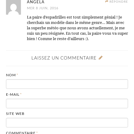
ANGELA
RÉPONDRE
MER 8 JUIN, 2016
La paire d’espadrilles est tout simplement génial ! Je
cherchais un modèle dans le même genre… Mais avec
la superbe météo que nous avons actuellement, je me
suis un peu résignée. En tout cas, la paire vous va super
bien ! Comme le reste d’ailleurs :).
LAISSEZ UN COMMENTAIRE
NOM
*
E-MAIL
*
SITE WEB
COMMENTAIRE
*