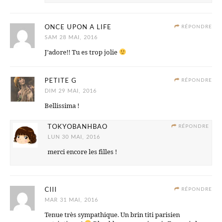
ONCE UPON A LIFE
RÉPONDRE
SAM 28 MAI, 2016
J’adore!! Tu es trop jolie
PETITE G
RÉPONDRE
DIM 29 MAI, 2016
Bellissima !
TOKYOBANHBAO
RÉPONDRE
LUN 30 MAI, 2016
merci encore les filles !
CIII
RÉPONDRE
MAR 31 MAI, 2016
Tenue très sympathique. Un brin titi parisien