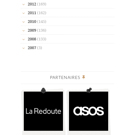
2012
(169)
2011
(162)
2010
(145)
2009
(136)
2008
(133)
2007
(3)
PARTENAIRES