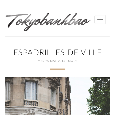
Toggle
navigati
ESPADRILLES DE VILLE
·
MER 25 MAI, 2016
MODE