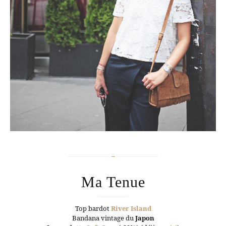
Ma Tenue
Top bardot
River Island
Bandana vintage du
Japon