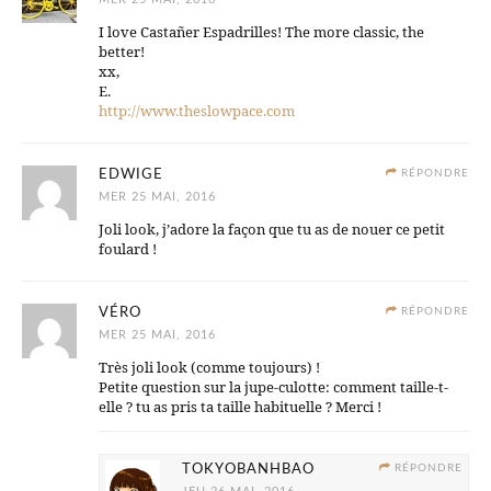
I love Castañer Espadrilles! The more classic, the
better!
xx,
E.
http://www.theslowpace.com
EDWIGE
RÉPONDRE
MER 25 MAI, 2016
Joli look, j’adore la façon que tu as de nouer ce petit
foulard !
VÉRO
RÉPONDRE
MER 25 MAI, 2016
Très joli look (comme toujours) !
Petite question sur la jupe-culotte: comment taille-t-
elle ? tu as pris ta taille habituelle ? Merci !
TOKYOBANHBAO
RÉPONDRE