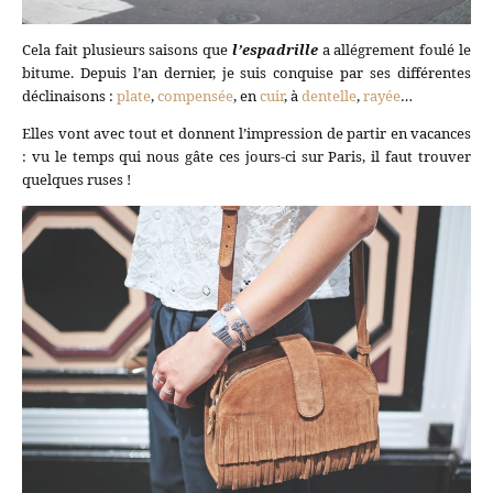
Cela fait plusieurs saisons que
l’espadrille
a allégrement foulé le
bitume. Depuis l’an dernier, je suis conquise par ses différentes
déclinaisons :
plate
,
compensée
, en
cuir
, à
dentelle
,
rayée
…
Elles vont avec tout et donnent l’impression de partir en vacances
: vu le temps qui nous gâte ces jours-ci sur Paris, il faut trouver
quelques ruses !