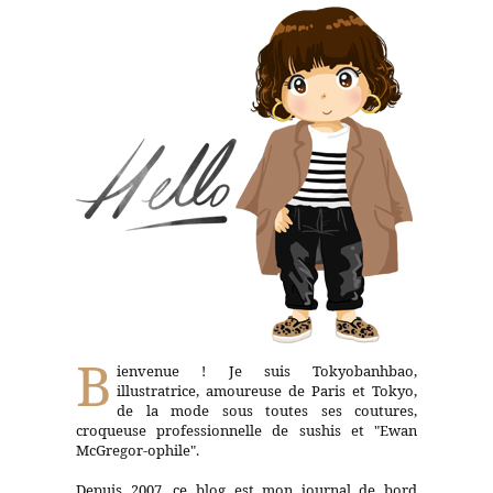
B
ienvenue ! Je suis Tokyobanhbao,
illustratrice, amoureuse de Paris et Tokyo,
de la mode sous toutes ses coutures,
croqueuse professionnelle de sushis et "Ewan
McGregor-ophile".
Depuis 2007, ce blog est mon journal de bord