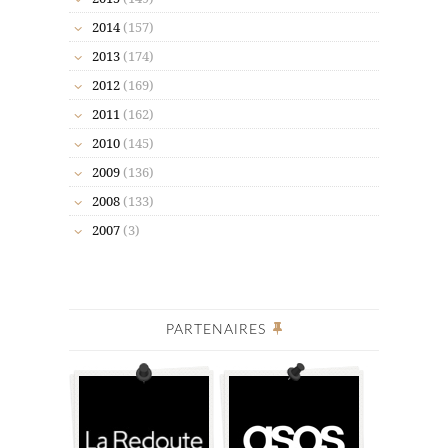
2014
(157)
2013
(174)
2012
(169)
2011
(162)
2010
(145)
2009
(136)
2008
(133)
2007
(3)
PARTENAIRES