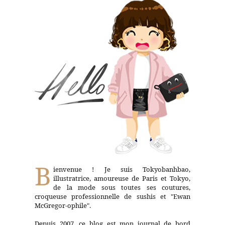
B
ienvenue ! Je suis Tokyobanhbao,
illustratrice, amoureuse de Paris et Tokyo,
de la mode sous toutes ses coutures,
croqueuse professionnelle de sushis et "Ewan
McGregor-ophile".
Depuis 2007, ce blog est mon journal de bord