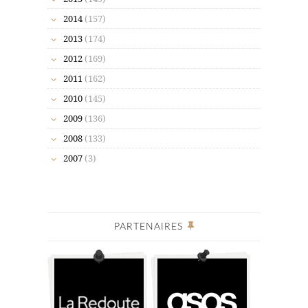
2014
(157)
2013
(174)
2012
(169)
2011
(162)
2010
(145)
2009
(136)
2008
(133)
2007
(3)
PARTENAIRES