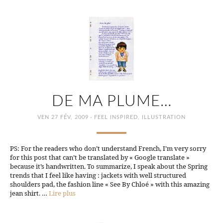
DE MA PLUME…
·
VEN 27 FÉV, 2009
FEEL INSPIRED
,
ILLUSTRATION
PS: For the readers who don’t understand French, I’m very sorry
for this post that can’t be translated by « Google translate »
because it’s handwritten. To summarize, I speak about the Spring
trends that I feel like having : jackets with well structured
shoulders pad, the fashion line « See By Chloé » with this amazing
jean shirt. …
Lire plus