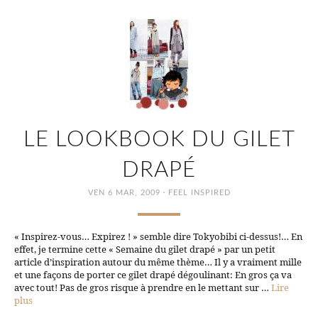
LE LOOKBOOK DU GILET
DRAPÉ
·
VEN 6 MAR, 2009
FEEL INSPIRED
« Inspirez-vous… Expirez ! » semble dire Tokyobibi ci-dessus!… En
effet, je termine cette « Semaine du gilet drapé » par un petit
article d’inspiration autour du même thème… Il y a vraiment mille
et une façons de porter ce gilet drapé dégoulinant: En gros ça va
avec tout! Pas de gros risque à prendre en le mettant sur …
Lire
plus