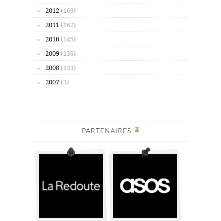
2012
(169)
2011
(162)
2010
(145)
2009
(136)
2008
(133)
2007
(3)
PARTENAIRES