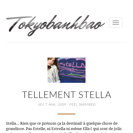
Toggle
navigati
TELLEMENT STELLA
·
JEU 7 MAI, 2009
FEEL INSPIRED
Stella… Rien que ce prénom ça la destinait à quelque chose de
grandiose. Pas Estelle, ni Estrella ni même Ella ( qui sont de jolis