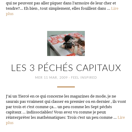
qui ne peuvent pas aller piquer dans l’armoire de leur cher et
tendre?… Eh bien , tout simplement, elles fouillent dans …
Lire
plus
LES 3 PÉCHÉS CAPITAUX
·
MER 11 MAR, 2009
FEEL INSPIRED
J’ai un Tiercé en ce qui concerne les magazines de mode, je ne
saurais pas vraiment qui classer en premier ou en dernier , ils vont
par trois et c’est comme ça… un peu comme les Sept péchés
capitaux … indissociables! Vous avez vu comme je peux
réinterpréter les mathématiques: Trois c’est un peu comme …
Lire
plus