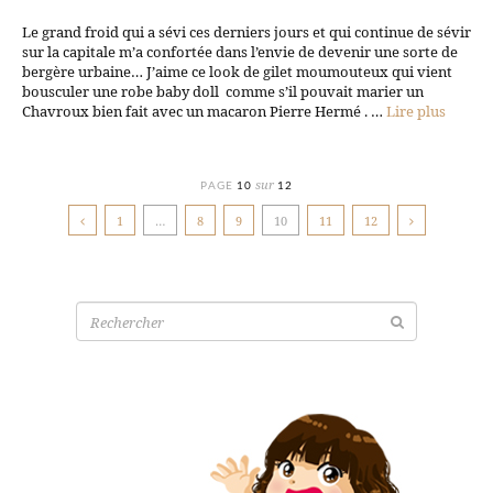
Le grand froid qui a sévi ces derniers jours et qui continue de sévir
sur la capitale m’a confortée dans l’envie de devenir une sorte de
bergère urbaine… J’aime ce look de gilet moumouteux qui vient
bousculer une robe baby doll comme s’il pouvait marier un
Chavroux bien fait avec un macaron Pierre Hermé . …
Lire plus
sur
PAGE
10
12
1
…
8
9
10
11
12
Recherche
pour: