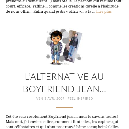
prénoms au demeurant…) mais Stella , le prénom qui résume tout:
court, efficace, raffiné… comme les créations qu’elle a l’habitude
de nous offrir… Enfin quand je dis « offrir »… à la …
Lire plus
L’ALTERNATIVE AU
BOYFRIEND JEAN…
·
VEN 3 AVR, 2009
FEEL INSPIRED
Cet été sera résolument Boyfriend jean… nous le savons toutes!
Mais moi, j’ai envie de dire , comment font-elles , les copines qui
sont célibataires et qui n’ont pas trouvé l’âme soeur, hein? Celles