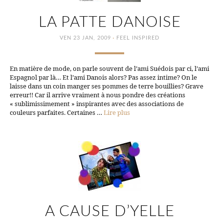
LA PATTE DANOISE
·
VEN 23 JAN, 2009
FEEL INSPIRED
En matière de mode, on parle souvent de l’ami Suédois par ci, l’ami
Espagnol par là… Et l’ami Danois alors? Pas assez intime? On le
laisse dans un coin manger ses pommes de terre bouillies? Grave
erreur!! Car il arrive vraiment à nous pondre des créations
« sublimissimement » inspirantes avec des associations de
couleurs parfaites. Certaines …
Lire plus
A CAUSE D’YELLE