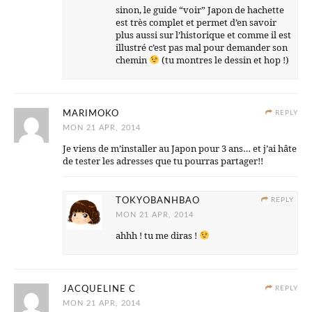
sinon, le guide “voir” Japon de hachette
est très complet et permet d’en savoir
plus aussi sur l’historique et comme il est
illustré c’est pas mal pour demander son
chemin
(tu montres le dessin et hop !)
MARIMOKO
REPLY
MON 21 APR, 2014
Je viens de m’installer au Japon pour 3 ans… et j’ai hâte
de tester les adresses que tu pourras partager!!
TOKYOBANHBAO
REPLY
MON 21 APR, 2014
ahhh ! tu me diras !
JACQUELINE C
REPLY
MON 21 APR, 2014