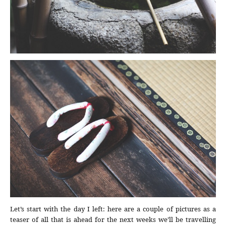
Let’s start with the day I left: here are a couple of pictures as a
teaser of all that is ahead for the next weeks we’ll be travelling