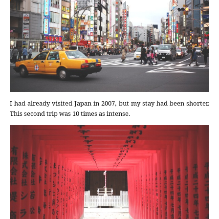
I had already visited Japan in 2007, but my stay had been shorter.
This second trip was 10 times as intense.