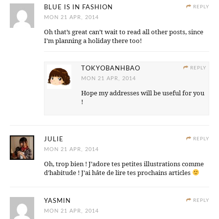
BLUE IS IN FASHION
REPLY
MON 21 APR, 2014
Oh that’s great can’t wait to read all other posts, since
I’m planning a holiday there too!
TOKYOBANHBAO
REPLY
MON 21 APR, 2014
Hope my addresses will be useful for you
!
JULIE
REPLY
MON 21 APR, 2014
Oh, trop bien ! J’adore tes petites illustrations comme
d’habitude ! J’ai hâte de lire tes prochains articles
YASMIN
REPLY
MON 21 APR, 2014