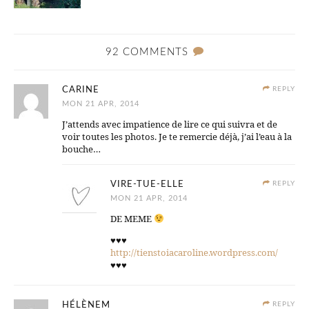
92 COMMENTS
CARINE
REPLY
MON 21 APR, 2014
J’attends avec impatience de lire ce qui suivra et de
voir toutes les photos. Je te remercie déjà, j’ai l’eau à la
bouche…
VIRE-TUE-ELLE
REPLY
MON 21 APR, 2014
DE MEME
♥♥♥
http://tienstoiacaroline.wordpress.com/
♥♥♥
HÉLÈNEM
REPLY