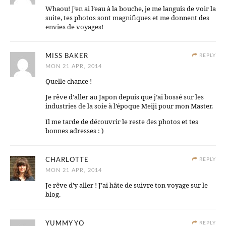
Whaou! J’en ai l’eau à la bouche, je me languis de voir la
suite, tes photos sont magnifiques et me donnent des
envies de voyages!
MISS BAKER
REPLY
MON 21 APR, 2014
Quelle chance !
Je rêve d’aller au Japon depuis que j’ai bossé sur les
industries de la soie à l’époque Meiji pour mon Master.
Il me tarde de découvrir le reste des photos et tes
bonnes adresses : )
CHARLOTTE
REPLY
MON 21 APR, 2014
Je rêve d’y aller ! J’ai hâte de suivre ton voyage sur le
blog.
YUMMY YO
REPLY