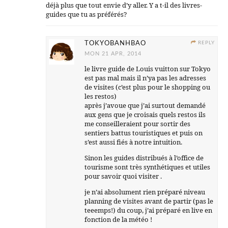
déjà plus que tout envie d’y aller. Y a t-il des livres-
guides que tu as préférés?
TOKYOBANHBAO
REPLY
MON 21 APR, 2014
le livre guide de Louis vuitton sur Tokyo
est pas mal mais il n’ya pas les adresses
de visites (c’est plus pour le shopping ou
les restos)
après j’avoue que j’ai surtout demandé
aux gens que je croisais quels restos ils
me conseilleraient pour sortir des
sentiers battus touristiques et puis on
s’est aussi fiés à notre intuition.
Sinon les guides distribués à l’office de
tourisme sont très synthétiques et utiles
pour savoir quoi visiter .
je n’ai absolument rien préparé niveau
planning de visites avant de partir (pas le
teeemps!) du coup, j’ai préparé en live en
fonction de la météo !