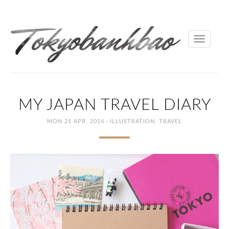
Toggle
navigati
MY JAPAN TRAVEL DIARY
·
MON 21 APR, 2014
ILLUSTRATION
,
TRAVEL