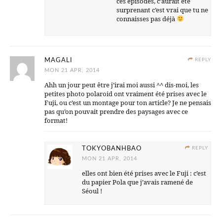
ces épisodes, c’aurait été
surprenant c’est vrai que tu ne
connaisses pas déjà
MAGALI
REPLY
MON 21 APR, 2014
Ahh un jour peut être j’irai moi aussi ^^ dis-moi, les
petites photo polaroid ont vraiment été prises avec le
Fuji, ou c’est un montage pour ton article? Je ne pensais
pas qu’on pouvait prendre des paysages avec ce
format!
TOKYOBANHBAO
REPLY
MON 21 APR, 2014
elles ont bien été prises avec le Fuji : c’est
du papier Pola que j’avais ramené de
Séoul !