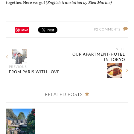
together. Here we go!
(English translation by Bleu Marine)
Save
92 COMMENTS
NEXT
OUR APARTMENT-HOTEL
IN TOKYO
PREVIOUS
FROM PARIS WITH LOVE
RELATED POSTS