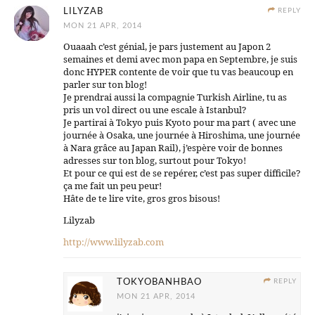
LILYZAB
REPLY
MON 21 APR, 2014
Ouaaah c’est génial, je pars justement au Japon 2
semaines et demi avec mon papa en Septembre, je suis
donc HYPER contente de voir que tu vas beaucoup en
parler sur ton blog!
Je prendrai aussi la compagnie Turkish Airline, tu as
pris un vol direct ou une escale à Istanbul?
Je partirai à Tokyo puis Kyoto pour ma part ( avec une
journée à Osaka, une journée à Hiroshima, une journée
à Nara grâce au Japan Rail), j’espère voir de bonnes
adresses sur ton blog, surtout pour Tokyo!
Et pour ce qui est de se repérer, c’est pas super difficile?
ça me fait un peu peur!
Hâte de te lire vite, gros gros bisous!
Lilyzab
http://www.lilyzab.com
TOKYOBANHBAO
REPLY
MON 21 APR, 2014