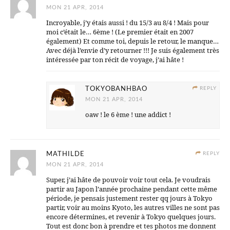
MON 21 APR, 2014
Incroyable, j’y étais aussi ! du 15/3 au 8/4 ! Mais pour
moi c’était le… 6ème ! (Le premier était en 2007
également) Et comme toi, depuis le retour, le manque…
Avec déjà l’envie d’y retourner !!! Je suis également très
intéressée par ton récit de voyage, j’ai hâte !
TOKYOBANHBAO
REPLY
MON 21 APR, 2014
oaw ! le 6 ème ! une addict !
MATHILDE
REPLY
MON 21 APR, 2014
Super, j’ai hâte de pouvoir voir tout cela. Je voudrais
partir au Japon l’année prochaine pendant cette même
période, je pensais justement rester qq jours à Tokyo
partir, voir au moins Kyoto, les autres villes ne sont pas
encore détermines, et revenir à Tokyo quelques jours.
Tout est donc bon à prendre et tes photos me donnent