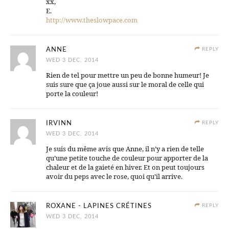
xx,
E.
http://www.theslowpace.com
ANNE
REPLY
WED 3 DEC, 2014
Rien de tel pour mettre un peu de bonne humeur! Je
suis sure que ça joue aussi sur le moral de celle qui
porte la couleur!
IRVINN
REPLY
WED 3 DEC, 2014
Je suis du même avis que Anne, il n’y a rien de telle
qu’une petite touche de couleur pour apporter de la
chaleur et de la gaieté en hiver. Et on peut toujours
avoir du peps avec le rose, quoi qu’il arrive.
ROXANE - LAPINES CRÉTINES
REPLY
WED 3 DEC, 2014