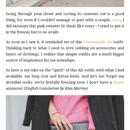
Going through your closet and sorting its contents out is a good
thing, for even if I couldn’t manage to part with a couple
coats
, I
did excavate this pink sweater (it sheds like crazy = I tried to put it
in the freezer, but to no avail).
As soon as I saw it, it reminded me of this
Emmanuelle Alt
outfit.
Thinking back to what I used to love (adding on accessories and
layers of clothing), I realize that simple outfits are a much bigger
source of inspiration for me nowadays.
So here is my take on the “spirit” of this Alt outfit, with what I had
available: my long coat and kitten heels. And let’s not forget my
invisible socks: we’re literally freezing now, I don’t have a
choice
anymore!
(English translation by Bleu Marine)