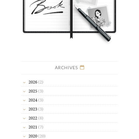
ARCHIVES
2026
(2)
2025
(3)
2024
(3)
2023
(3)
2022
(8)
2021
(7)
2020
(20)