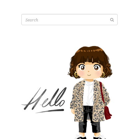
Search
for: