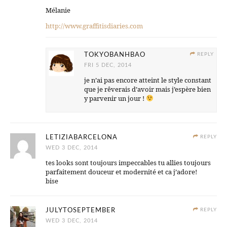
Mélanie
http://www.graffitisdiaries.com
TOKYOBANHBAO
REPLY
FRI 5 DEC, 2014
je n’ai pas encore atteint le style constant
que je rêverais d’avoir mais j’espère bien
y parvenir un jour !
LETIZIABARCELONA
REPLY
WED 3 DEC, 2014
tes looks sont toujours impeccables tu allies toujours
parfaitement douceur et modernité et ca j’adore!
bise
JULYTOSEPTEMBER
REPLY
WED 3 DEC, 2014