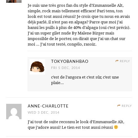
Je suis une très gros fan du style d’Emmanuelle Alt,
simple, rock mais tellement efficace! Pari tenu, ton
look est tout aussi réussi! Je crois que tu nous en avais
déjà parlé, il n’est pas en alpaga? Parce que moi j’ai
banni les pulls à plus de 40% d’alpaga (oui c’est précis).
J’ai un super gilet nude By Malene Birger mais
impossible de le porter, on dirait que j’ai un chat sur
moi … J’ai tout testé, congélo, rasoir..
TOKYOBANHBAO
REPLY
FRI 5 DEC, 2014
c’est de l’angora et c’est sûr, c’est une
plaie…
ANNE-CHARLOTTE
REPLY
WED 3 DEC, 2014
J’ai tout de suite reconnu le look d’Emmanuelle Alt,
que j’adore aussi! Le tien est tout aussi réussi