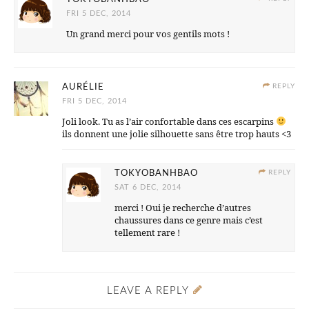
FRI 5 DEC, 2014
Un grand merci pour vos gentils mots !
AURÉLIE
REPLY
FRI 5 DEC, 2014
Joli look. Tu as l’air confortable dans ces escarpins
ils donnent une jolie silhouette sans être trop hauts <3
TOKYOBANHBAO
REPLY
SAT 6 DEC, 2014
merci ! Oui je recherche d’autres
chaussures dans ce genre mais c’est
tellement rare !
LEAVE A REPLY