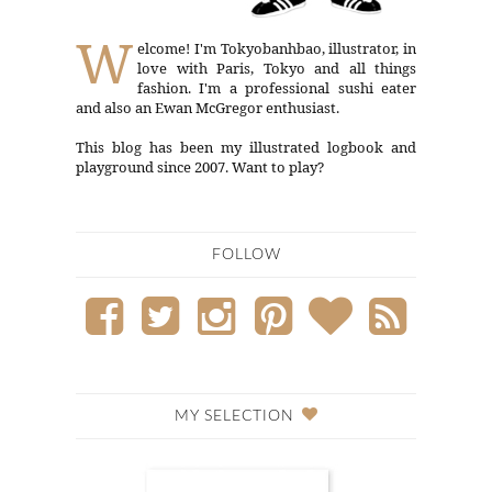
W
elcome! I'm Tokyobanhbao, illustrator, in
love with Paris, Tokyo and all things
fashion. I'm a professional sushi eater
and also an Ewan McGregor enthusiast.
This blog has been my illustrated logbook and
playground since 2007. Want to play?
FOLLOW
MY SELECTION