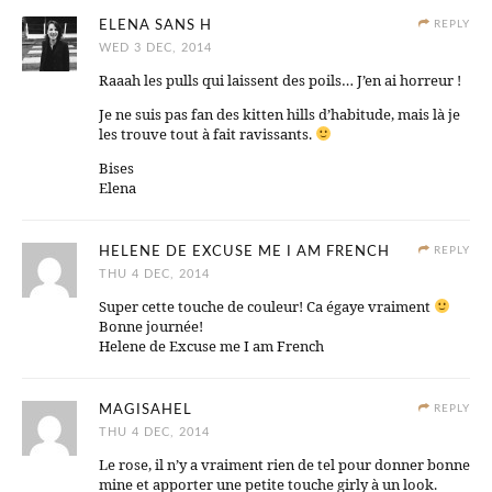
ELENA SANS H
REPLY
WED 3 DEC, 2014
Raaah les pulls qui laissent des poils… J’en ai horreur !
Je ne suis pas fan des kitten hills d’habitude, mais là je
les trouve tout à fait ravissants.
Bises
Elena
HELENE DE EXCUSE ME I AM FRENCH
REPLY
THU 4 DEC, 2014
Super cette touche de couleur! Ca égaye vraiment
Bonne journée!
Helene de Excuse me I am French
MAGISAHEL
REPLY
THU 4 DEC, 2014
Le rose, il n’y a vraiment rien de tel pour donner bonne
mine et apporter une petite touche girly à un look.