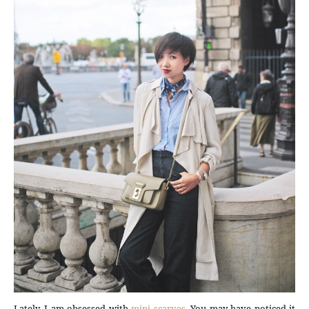
Lately, I am obsessed with
mini scarves
. You may have noticed it