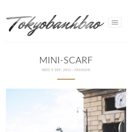
Toggle
navigati
MINI-SCARF
·
WED 9 SEP, 2015
FASHION