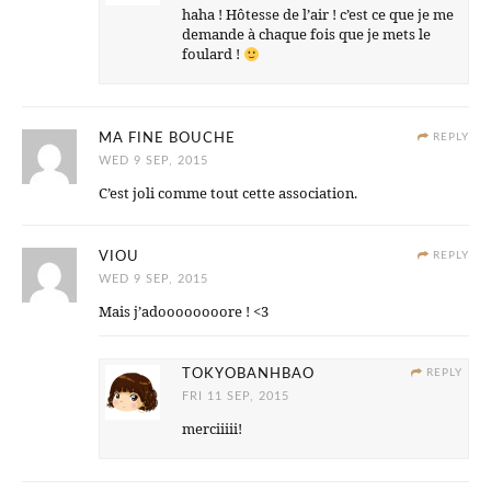
haha ! Hôtesse de l’air ! c’est ce que je me
demande à chaque fois que je mets le
foulard !
MA FINE BOUCHE
REPLY
WED 9 SEP, 2015
C’est joli comme tout cette association.
VIOU
REPLY
WED 9 SEP, 2015
Mais j’adoooooooore ! <3
TOKYOBANHBAO
REPLY
FRI 11 SEP, 2015
merciiiii!