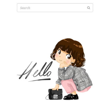
Search
for: