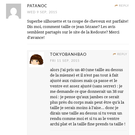
PATANOC
REPLY
WED 9 SEP, 2015
Superbe silhouette et ta coupe de cheveux est parfaite!
Dis moi, comment taille ce jean Sézane? Les avis
semblent partagés sur le site de la Redoute? Merci
d’avance!
TOKYOBANHBAO
REPLY
FRI 11 SEP, 2015
alors j’ai pris un 40 (une taille au dessus
de la mienne) et il n’est pas tout à fait
ajusté aux cuisses mais ça passe et le
ventre est assez ajusté (sans serrer) : je
me demande ce que donnerait un 38 sur
moi : je pense qu’aux jambes ce serait
plus près du corps mais peut être qu’à la
taille je serais moins à l’aise… donc je
dirais une taille au dessus si tu veux un
rendu comme moi et si tu as le ventre
archi plat et la taille fine prends ta taille !