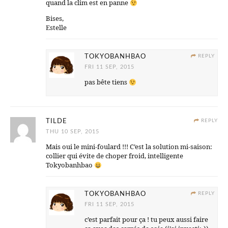
quand la clim est en panne
Bises,
Estelle
TOKYOBANHBAO
REPLY
FRI 11 SEP, 2015
pas bête tiens
TILDE
REPLY
THU 10 SEP, 2015
Mais oui le mini-foulard !!! C’est la solution mi-saison:
collier qui évite de choper froid, intelligente
Tokyobanhbao
TOKYOBANHBAO
REPLY
FRI 11 SEP, 2015
c’est parfait pour ça ! tu peux aussi faire