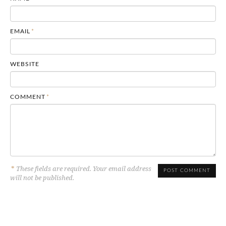
EMAIL
*
WEBSITE
COMMENT
*
*
These fields are required. Your email address
will not be published.