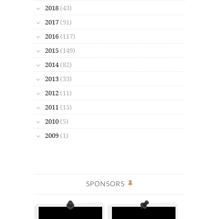
2018
(43)
2017
(91)
2016
(117)
2015
(149)
2014
(82)
2013
(33)
2012
(11)
2011
(15)
2010
(5)
2009
(1)
SPONSORS