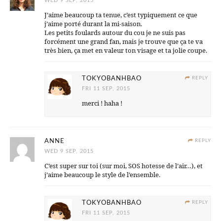
WED 9 SEP, 2015
J’aime beaucoup ta tenue, c’est typiquement ce que
j’aime porté durant la mi-saison.
Les petits foulards autour du cou je ne suis pas
forcément une grand fan, mais je trouve que ça te va
très bien, ça met en valeur ton visage et ta jolie coupe.
TOKYOBANHBAO
REPLY
FRI 11 SEP, 2015
merci ! haha !
ANNE
REPLY
WED 9 SEP, 2015
C’est super sur toi (sur moi, SOS hotesse de l’air…), et
j’aime beaucoup le style de l’ensemble.
TOKYOBANHBAO
REPLY
FRI 11 SEP, 2015