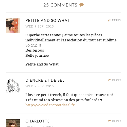
25 COMMENTS
PETITE AND SO WHAT
REPLY
WED 9 SEP, 2015
Superbe cette tenue! J’aime toutes les pièces
individuellement et l’association du tout est sublime!
So chic!!!
Des bisous
Belle journée
Petite and So What
D'ENCRE ET DE SEL
REPLY
WED 9 SEP, 2015
I love ce petit trench, il faut que je m’en trouve un!
Très mimi ton obsession des ptits foulards ♥
http://www.dencreetdesel.fr
CHARLOTTE
REPLY