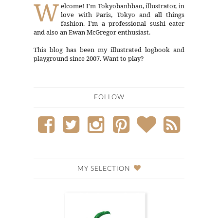
W
elcome! I'm Tokyobanhbao, illustrator, in
love with Paris, Tokyo and all things
fashion. I'm a professional sushi eater
and also an Ewan McGregor enthusiast.
This blog has been my illustrated logbook and
playground since 2007. Want to play?
FOLLOW
MY SELECTION