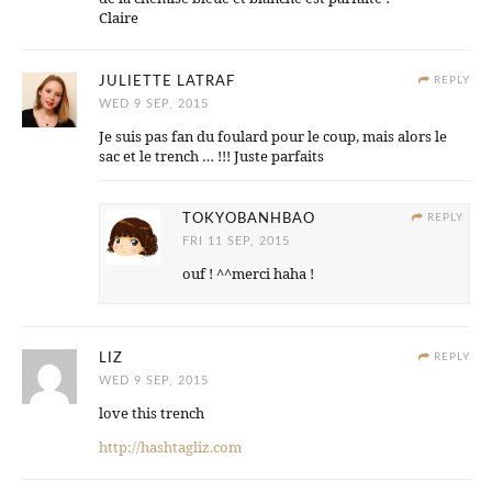
Claire
JULIETTE LATRAF
REPLY
WED 9 SEP, 2015
Je suis pas fan du foulard pour le coup, mais alors le
sac et le trench … !!! Juste parfaits
TOKYOBANHBAO
REPLY
FRI 11 SEP, 2015
ouf ! ^^merci haha !
LIZ
REPLY
WED 9 SEP, 2015
love this trench
http://hashtagliz.com