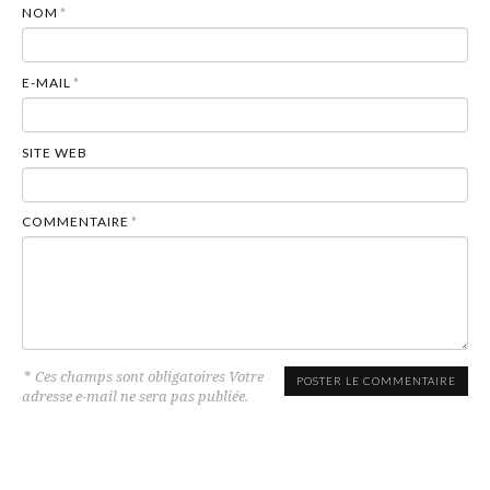
NOM
*
E-MAIL
*
SITE WEB
COMMENTAIRE
*
*
Ces champs sont obligatoires Votre
adresse e-mail ne sera pas publiée.