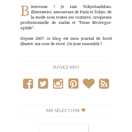
B
ienvenue ! Je suis Tokyobanhbao,
illustratrice, amoureuse de Paris et Tokyo, de
la mode sous toutes ses coutures, croqueuse
professionnelle de sushis et "Ewan McGregor-
ophile".
Depuis 2007, ce blog est mon journal de bord
illustré, ma cour de récré. On joue ensemble ?
SUIVEZ-MOI
MA SÉLECTION