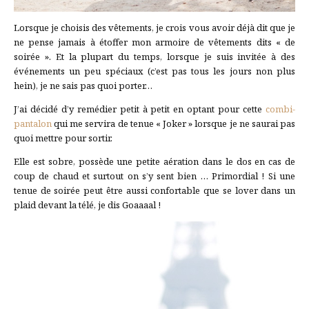
Lorsque je choisis des vêtements, je crois vous avoir déjà dit que je
ne pense jamais à étoffer mon armoire de vêtements dits « de
soirée ». Et la plupart du temps, lorsque je suis invitée à des
événements un peu spéciaux (c’est pas tous les jours non plus
hein), je ne sais pas quoi porter…
J’ai décidé d’y remédier petit à petit en optant pour cette
combi-
pantalon
qui me servira de tenue « Joker » lorsque je ne saurai pas
quoi mettre pour sortir.
Elle est sobre, possède une petite aération dans le dos en cas de
coup de chaud et surtout on s’y sent bien … Primordial ! Si une
tenue de soirée peut être aussi confortable que se lover dans un
plaid devant la télé, je dis Goaaaal !