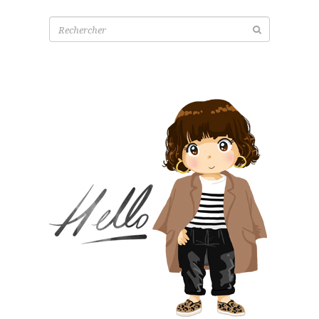
Recherche
pour: