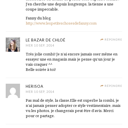
J’en cherche une depuis longtemps, la tienne a une
coupe impeccable.
Fanny du blog
http://www.lespetiteschosesdefanny.com
LE BAZAR DE CHLOÉ
RÉPONDRE
MER 10 SEP, 2014
Très jolie combi! Je n’ai encore jamais oser même en
essayer une en magasin mais je pense qu’un jour je
vais craquer ^^
Belle soirée à toi!
HERISOA
RÉPONDRE
MER 10 SEP, 2014
Pas mal de style, la classe.Elle est superbe la combi, je
n’ai jamais penser adopter ce style vestimentaire, mais
vu les photos, je changerais peut être d’avis. Merci
pour ce partage.