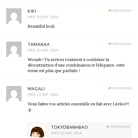
KIKI
RÉPONDRE
MER 10 SEP, 2014
Beautiful look
TAMANAA
RÉPONDRE
MER 10 SEP, 2014
Wouah ! Tu arrives vraiment à combiner la
décontraction d’une combinaison et l’élégance, cette
tenue est plus que parfaite !
MAGALI
RÉPONDRE
MER 10 SEP, 2014
Vous faites vos articles ensemble en fait avec Leeloo?!
:p
TOKYOBANHBAO
RÉPONDRE
MER 10 SEP, 2014