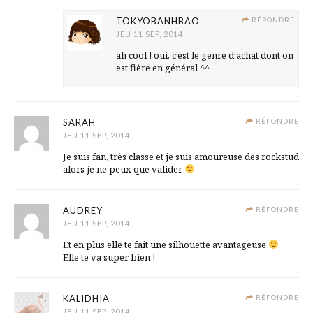
TOKYOBANHBAO
RÉPONDRE
JEU 11 SEP, 2014
ah cool ! oui, c’est le genre d’achat dont on
est fière en général ^^
SARAH
RÉPONDRE
JEU 11 SEP, 2014
Je suis fan, très classe et je suis amoureuse des rockstud
alors je ne peux que valider
AUDREY
RÉPONDRE
JEU 11 SEP, 2014
Et en plus elle te fait une silhouette avantageuse
Elle te va super bien !
KALIDHIA
RÉPONDRE
JEU 11 SEP, 2014