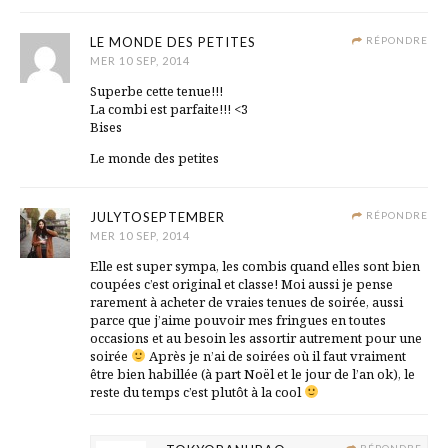
LE MONDE DES PETITES
RÉPONDRE
MER 10 SEP, 2014
Superbe cette tenue!!!
La combi est parfaite!!! <3
Bises
Le monde des petites
JULYTOSEPTEMBER
RÉPONDRE
MER 10 SEP, 2014
Elle est super sympa, les combis quand elles sont bien
coupées c’est original et classe! Moi aussi je pense
rarement à acheter de vraies tenues de soirée, aussi
parce que j’aime pouvoir mes fringues en toutes
occasions et au besoin les assortir autrement pour une
soirée
Après je n’ai de soirées où il faut vraiment
être bien habillée (à part Noël et le jour de l’an ok), le
reste du temps c’est plutôt à la cool