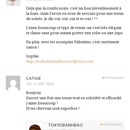
Déjà que la combi noire, c’est un bon investissement à
la base, mais l’avoir en roue de secours pour une tenue
de soirée, je dis oui, oui, oui et re-oui ! ^^
J’aime beaucoup ce type de tenue car c’est très élégant
et classe sans pour autant porter une robe ou une jupe.
En plus, avec tes escarpins Valentino, c’est carrément
canon !
Sophie.
http://bulledekalidhia.wordpress.com
CATHIE
RÉPONDRE
JEU 11 SEP, 2014
Bonjour,
Encore une fois une tenue tout en sobriété et efficacité,
j’aime beaucoup !
Et tes cheveux sont superbes !
TOKYOBANHBAO
RÉPONDRE