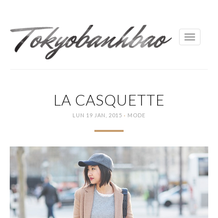
Toggle
navigati
LA CASQUETTE
·
LUN 19 JAN, 2015
MODE