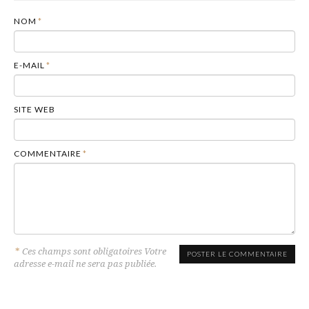
NOM
*
E-MAIL
*
SITE WEB
COMMENTAIRE
*
*
Ces champs sont obligatoires Votre
adresse e-mail ne sera pas publiée.