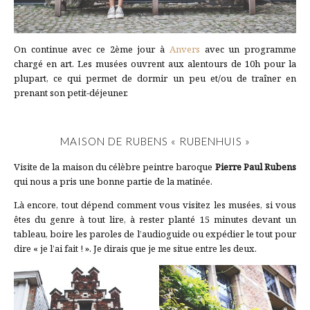
On continue avec ce 2ème jour à
Anvers
avec un programme
chargé en art. Les musées ouvrent aux alentours de 10h pour la
plupart, ce qui permet de dormir un peu et/ou de traîner en
prenant son petit-déjeuner.
MAISON DE RUBENS « RUBENHUIS »
Visite de la maison du célèbre peintre baroque
Pierre Paul Rubens
qui nous a pris une bonne partie de la matinée.
Là encore, tout dépend comment vous visitez les musées, si vous
êtes du genre à tout lire, à rester planté 15 minutes devant un
tableau, boire les paroles de l’audioguide ou expédier le tout pour
dire « je l’ai fait ! ». Je dirais que je me situe entre les deux.