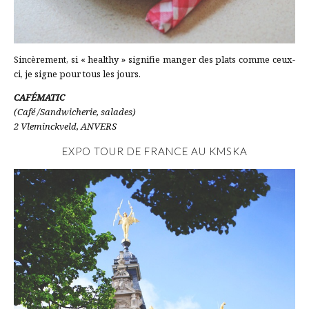
Sincèrement, si « healthy » signifie manger des plats comme ceux-
ci, je signe pour tous les jours.
CAF
É
MATIC
(Café /Sandwicherie, salades)
2 Vleminckveld, ANVERS
EXPO TOUR DE FRANCE AU
KMSKA