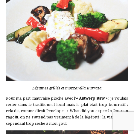
Légumes grillés et mozzarella Burrata
Pour ma part, mauvaise pioche avec l’
« Antwerp stew »
: je voulais
rester dans le traditionnel local mais le plat était trop bourratif :
cela dit, comme dirait Penelope : « What did you expect? » Pour un
ragoût, on ne s’attend pas vraiment à de la légèreté : la viande était
cependant trop sèche à mon goût.