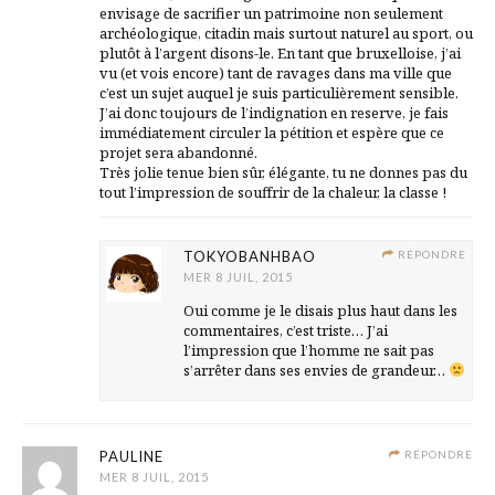
envisage de sacrifier un patrimoine non seulement
archéologique, citadin mais surtout naturel au sport, ou
plutôt à l’argent disons-le. En tant que bruxelloise, j’ai
vu (et vois encore) tant de ravages dans ma ville que
c’est un sujet auquel je suis particulièrement sensible.
J’ai donc toujours de l’indignation en reserve, je fais
immédiatement circuler la pétition et espère que ce
projet sera abandonné.
Très jolie tenue bien sûr, élégante, tu ne donnes pas du
tout l’impression de souffrir de la chaleur, la classe !
TOKYOBANHBAO
RÉPONDRE
MER 8 JUIL, 2015
Oui comme je le disais plus haut dans les
commentaires, c’est triste… J’ai
l’impression que l’homme ne sait pas
s’arrêter dans ses envies de grandeur…
PAULINE
RÉPONDRE
MER 8 JUIL, 2015