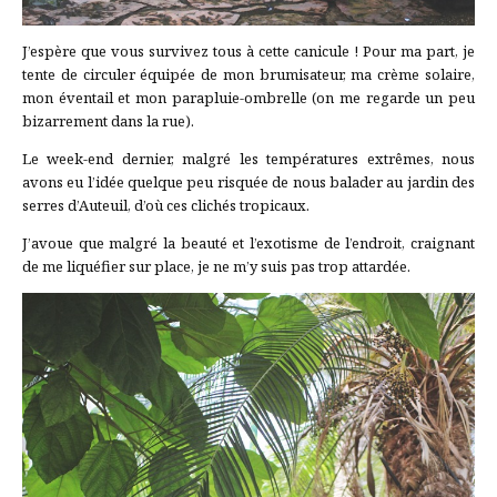
J’espère que vous survivez tous à cette canicule ! Pour ma part, je
tente de circuler équipée de mon brumisateur, ma crème solaire,
mon éventail et mon parapluie-ombrelle (on me regarde un peu
bizarrement dans la rue).
Le week-end dernier, malgré les températures extrêmes, nous
avons eu l’idée quelque peu risquée de nous balader au jardin des
serres d’Auteuil, d’où ces clichés tropicaux.
J’avoue que malgré la beauté et l’exotisme de l’endroit, craignant
de me liquéfier sur place, je ne m’y suis pas trop attardée.