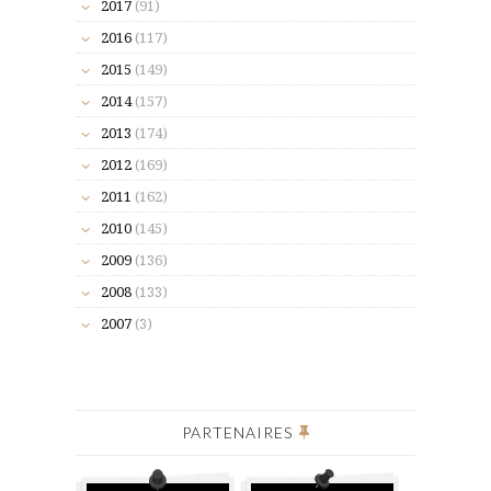
2017
(91)
2016
(117)
2015
(149)
2014
(157)
2013
(174)
2012
(169)
2011
(162)
2010
(145)
2009
(136)
2008
(133)
2007
(3)
PARTENAIRES