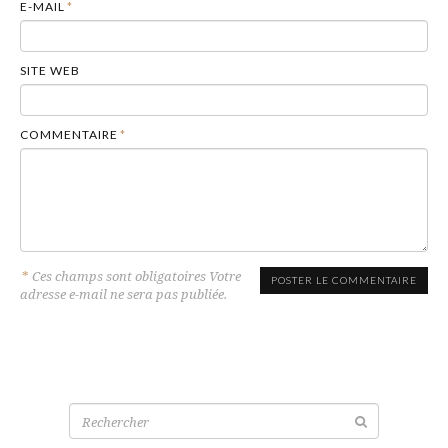
E-MAIL
*
SITE WEB
COMMENTAIRE
*
*
Ces champs sont obligatoires Votre
adresse e-mail ne sera pas publiée.
Recherche
pour: