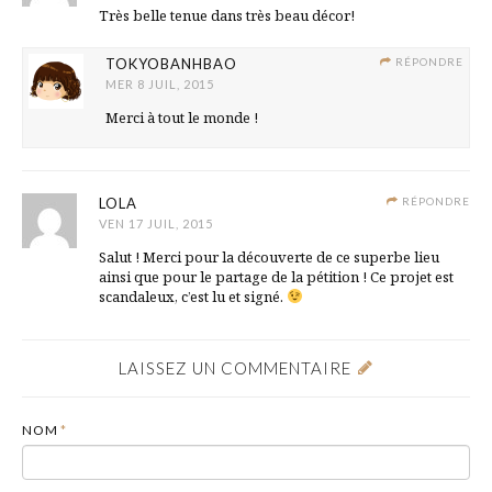
Très belle tenue dans très beau décor!
TOKYOBANHBAO
RÉPONDRE
MER 8 JUIL, 2015
Merci à tout le monde !
LOLA
RÉPONDRE
VEN 17 JUIL, 2015
Salut ! Merci pour la découverte de ce superbe lieu
ainsi que pour le partage de la pétition ! Ce projet est
scandaleux, c’est lu et signé.
LAISSEZ UN COMMENTAIRE
NOM
*