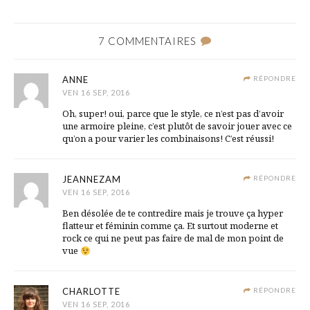
7 COMMENTAIRES
ANNE
RÉPONDRE
VEN 16 SEP, 2016
Oh, super! oui, parce que le style, ce n’est pas d’avoir
une armoire pleine, c’est plutôt de savoir jouer avec ce
qu’on a pour varier les combinaisons! C’est réussi!
JEANNEZAM
RÉPONDRE
VEN 16 SEP, 2016
Ben désolée de te contredire mais je trouve ça hyper
flatteur et féminin comme ça. Et surtout moderne et
rock ce qui ne peut pas faire de mal de mon point de
vue
CHARLOTTE
RÉPONDRE
VEN 16 SEP, 2016