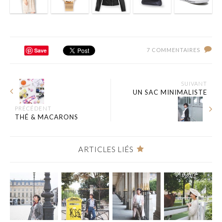
Save
7 COMMENTAIRES
SUIVANT
UN SAC MINIMALISTE
PRÉCÉDENT
THÉ & MACARONS
ARTICLES LIÉS