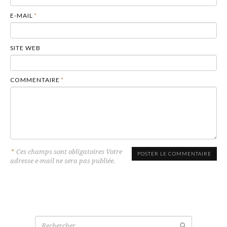
E-MAIL
*
SITE WEB
COMMENTAIRE
*
*
Ces champs sont obligatoires Votre
adresse e-mail ne sera pas publiée.
Recherche