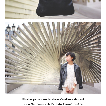
Photos prises sur la Place Vendôme devant
« La Diadema »
de l’artiste
Manolo Valdés