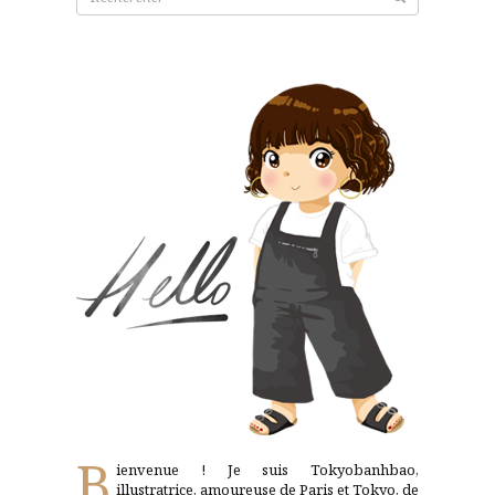
pour:
B
ienvenue ! Je suis Tokyobanhbao,
illustratrice, amoureuse de Paris et Tokyo, de