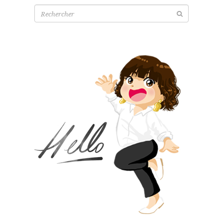
Recherche
pour: