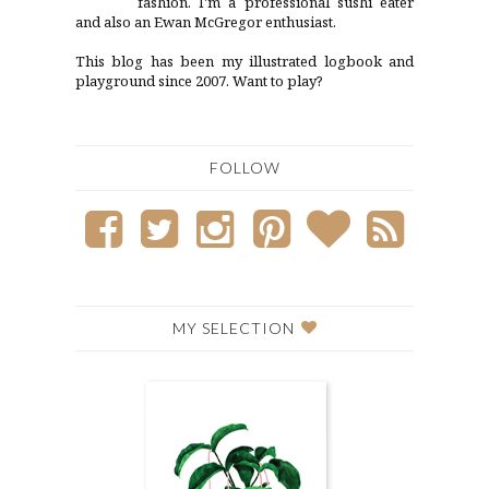
fashion. I'm a professional sushi eater
and also an Ewan McGregor enthusiast.
This blog has been my illustrated logbook and
playground since 2007. Want to play?
FOLLOW
MY SELECTION