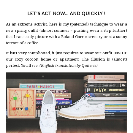
LET’S ACT NOW… AND QUICKLY !
As an extreme activist, here is my (patented) technique to wear a
new spring outfit (almost summer = pushing even a step further)
that I can easily picture with a Roland Garros scenery or at a sunny
terrace of a coffee.
It isn’t very complicated, it just requires to wear our outfit INSIDE
our cozy cocoon home or apartment: The illusion is (almost)
perfect: You’ll see.
(English translation by Quiterie)