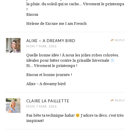
la pluie, du soleil qui se cache… Vivement le printemps
!
Bisous
Helene de Excuse me I am French
ALIXE ~ A DREAMY BIRD
REPLY
MON 7 MAR, 2016
Quelle bonne idée ! À nous les jolies robes colorées,
idéales pour lutter contre la grisaille hivernale
Et… Vivement le printemps !
Bisous et bonne journée !
Alixe ~ A dreamy bird
CLAIRE LA PAILLETTE
REPLY
MON 7 MAR, 2016
Pas bête ta technique haha!
J’adore ta déco, c’est très
inspirant!