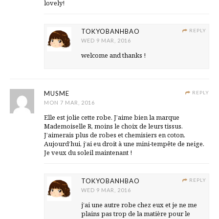
lovely!
TOKYOBANHBAO
REPLY
WED 9 MAR, 2016
welcome and thanks !
MUSME
REPLY
MON 7 MAR, 2016
Elle est jolie cette robe. J’aime bien la marque
Mademoiselle R, moins le choix de leurs tissus.
J’aimerais plus de robes et chemisiers en coton.
Aujourd’hui, j’ai eu droit à une mini-tempête de neige.
Je veux du soleil maintenant !
TOKYOBANHBAO
REPLY
WED 9 MAR, 2016
j’ai une autre robe chez eux et je ne me
plains pas trop de la matière pour le