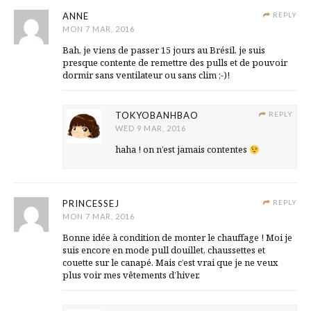
ANNE
REPLY
MON 7 MAR, 2016
Bah, je viens de passer 15 jours au Brésil, je suis
presque contente de remettre des pulls et de pouvoir
dormir sans ventilateur ou sans clim ;-)!
TOKYOBANHBAO
REPLY
WED 9 MAR, 2016
haha ! on n’est jamais contentes
PRINCESSEJ
REPLY
MON 7 MAR, 2016
Bonne idée à condition de monter le chauffage ! Moi je
suis encore en mode pull douillet, chaussettes et
couette sur le canapé. Mais c’est vrai que je ne veux
plus voir mes vêtements d’hiver.