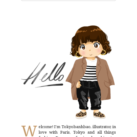
W
elcome! I'm Tokyobanhbao, illustrator, in
love with Paris, Tokyo and all things