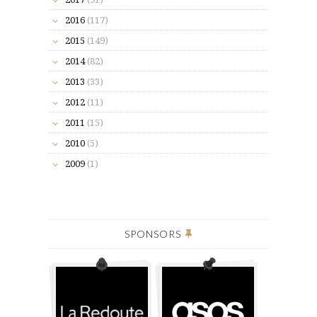
2016
(117)
2015
(149)
2014
(82)
2013
(33)
2012
(11)
2011
(15)
2010
(5)
2009
(1)
SPONSORS