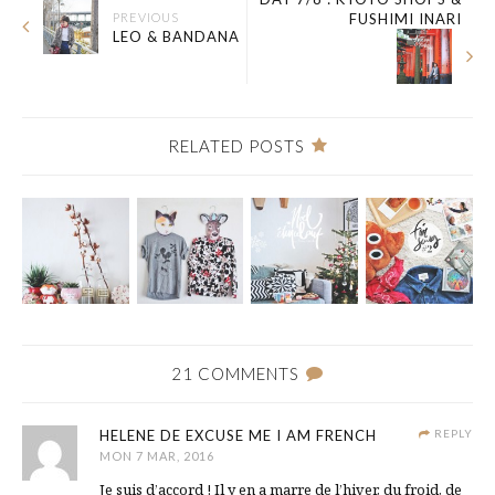
PREVIOUS
FUSHIMI INARI
LEO & BANDANA
RELATED POSTS
21 COMMENTS
HELENE DE EXCUSE ME I AM FRENCH
REPLY
MON 7 MAR, 2016
Je suis d’accord ! Il y en a marre de l’hiver, du froid, de