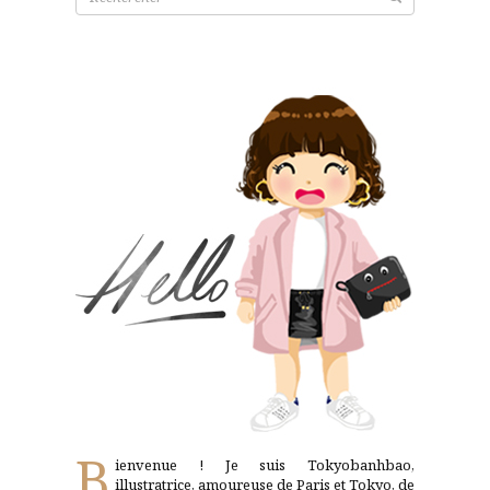
pour:
B
ienvenue ! Je suis Tokyobanhbao,
illustratrice, amoureuse de Paris et Tokyo, de