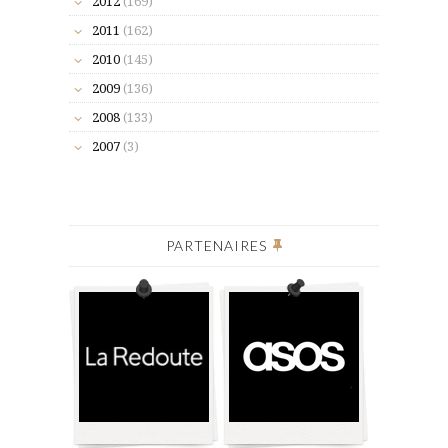
2012
(169)
2011
(162)
2010
(145)
2009
(136)
2008
(133)
2007
(3)
PARTENAIRES