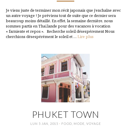
Je viens juste de terminer mon récit japonais que j’enchaîne avec
un autre voyage ! Je préviens tout de suite que ce dernier sera
beaucoup moins détaillé. En effet, la semaine dernière, nous
sommes partis en Thaïlande pour des vacances à vocation
« farniente et repos ». Recherche soleil désespérement Nous
cherchions désespérément le soleil et …
Lire plus
PHUKET TOWN
·
LUN 5 JAN, 2015
FOOD
,
MODE
,
VOYAGE