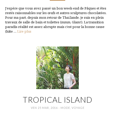
J’espère que vous avez passé un bon week-end de Pâques et êtes
restés raisonnables sur les œufs et autres sculptures chocolatées.
Pour ma part, depuis mon retour de Thaïlande, je suis en plein
travaux de salle de bain et toilettes (mmm, Glam!). La transition
paradis-réalité est assez abrupte mais c’est pour la bonne cause
(hâte …
Lire plus
TROPICAL ISLAND
·
VEN 25 MAR, 2016
MODE
,
VOYAGE