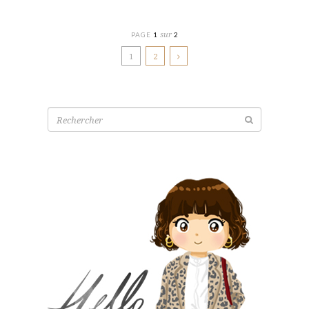
sur
PAGE
1
2
1
2
Recherche
pour: