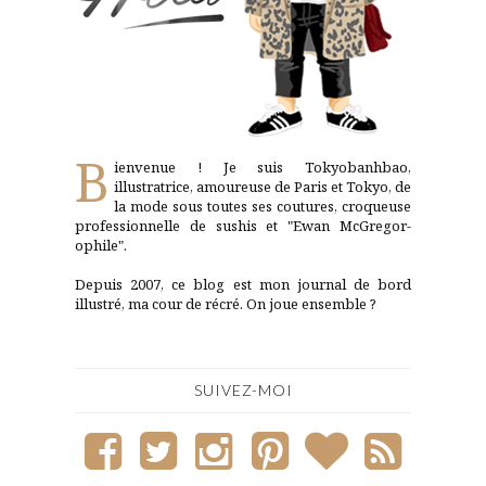
B
ienvenue ! Je suis Tokyobanhbao,
illustratrice, amoureuse de Paris et Tokyo, de
la mode sous toutes ses coutures, croqueuse
professionnelle de sushis et "Ewan McGregor-
ophile".
Depuis 2007, ce blog est mon journal de bord
illustré, ma cour de récré. On joue ensemble ?
SUIVEZ-MOI