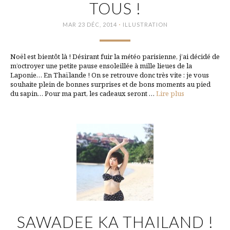
TOUS !
·
MAR 23 DÉC, 2014
ILLUSTRATION
Noël est bientôt là ! Désirant fuir la météo parisienne, j’ai décidé de
m’octroyer une petite pause ensoleillée à mille lieues de la
Laponie… En Thaïlande ! On se retrouve donc très vite : je vous
souhaite plein de bonnes surprises et de bons moments au pied
du sapin… Pour ma part, les cadeaux seront …
Lire plus
SAWADEE KA THAILAND !