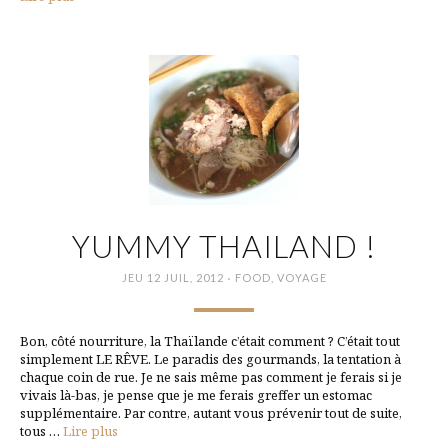
YUMMY THAILAND !
·
JEU 12 JUIL, 2012
FOOD
,
VOYAGE
Bon, côté nourriture, la Thaïlande c’était comment ? C’était tout
simplement LE RÊVE. Le paradis des gourmands, la tentation à
chaque coin de rue. Je ne sais même pas comment je ferais si je
vivais là-bas, je pense que je me ferais greffer un estomac
supplémentaire. Par contre, autant vous prévenir tout de suite,
tous …
Lire plus