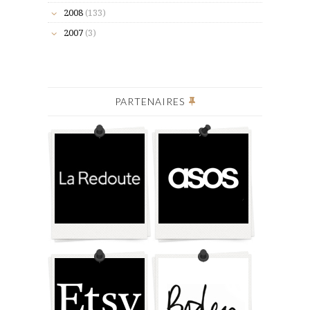
2008
(133)
2007
(3)
PARTENAIRES