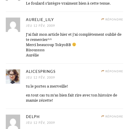
Le foulard s’intègre vraiment bien à cette tenue.
AURELIE_LILY
RÉPONDRE
JEU 12 FÉV, 2009
J’ai fait mon article hier et j’ai complètement oublié de
te remercier^^
Merci beaucoup TokyoBB
Bisousssss
Aurélie
ALICESPRINGS
RÉPONDRE
JEU 12 FÉV, 2009
tu le portes a merveille!
en tout cas tu m’as bien fait rire avec ton histoire de
mamie zézette!
DELPH
RÉPONDRE
JEU 12 FÉV, 2009