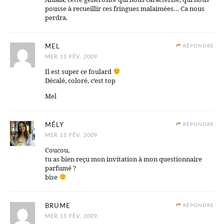
pousse à recueillir ces fringues malaimées… Ca nous
perdra.
MEL
RÉPONDRE
MER 11 FÉV, 2009
Il est super ce foulard
Décalé, coloré, c’est top
Mel
MÉLY
RÉPONDRE
MER 11 FÉV, 2009
Coucou,
tu as bien reçu mon invitation à mon questionnaire
parfumé ?
bise
BRUME
RÉPONDRE
MER 11 FÉV, 2009