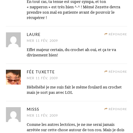
En tout cas, ta tenue est super sympa, et ton
« napperon » est très bien ^-^ ! Mémé Zezette devra
prendre son mal en patiente avant de pouvoir le
récupérer !
LAURE
RÉPONDRE
MER 11 FÉV, 2009
Effet majeur certain, du crochet ah oui, et ça te va
divinement bien!
FÉE TUXETTE
RÉPONDRE
MER 11 FÉV, 2009
Héhéhéhé je me suis fait le même foulard au crochet
mais je sort pas avec LOL
MISSS
RÉPONDRE
MER 11 FÉV, 2009
Comme les autres lectrices, je ne me serai jamais
arrétée sur cette chose autour de ton cou. Mais je dois