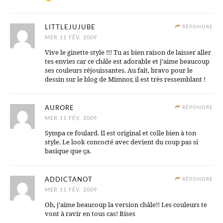
LITTLEJUJUBE
RÉPONDRE
MER 11 FÉV, 2009
Vive le ginette style !!! Tu as bien raison de laisser aller
tes envies car ce châle est adorable et j’aime beaucoup
ses couleurs réjouissantes. Au fait, bravo pour le
dessin sur le blog de Mimnor, il est très ressemblant !
AURORE
RÉPONDRE
MER 11 FÉV, 2009
Sympa ce foulard. Il est original et colle bien à ton
style. Le look concocté avec devient du coup pas si
basique que ça.
ADDICTANOT
RÉPONDRE
MER 11 FÉV, 2009
Oh, j’aime beaucoup la version châle!! Les couleurs te
vont à ravir en tous cas! Bises