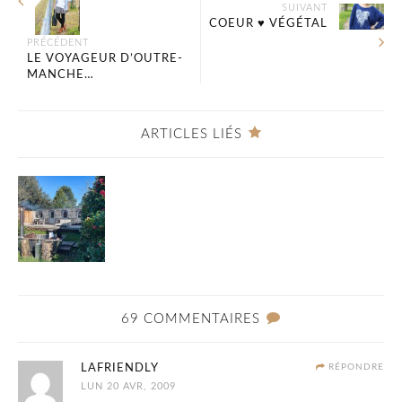
SUIVANT
COEUR ♥ VÉGÉTAL
PRÉCÉDENT
LE VOYAGEUR D’OUTRE-
MANCHE…
ARTICLES LIÉS
69 COMMENTAIRES
LAFRIENDLY
RÉPONDRE
LUN 20 AVR, 2009