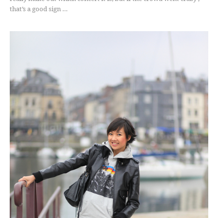
that’s a good sign …