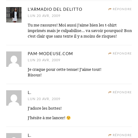
L'ARMADIO DEL DELITTO
RÉPONDRE
LUN 20 AVR, 2009
Tu me rassures! Moi aussi j’aime bien les t-shirt
imprimés mais je culpabilise… va savoir pourquoi! Bon
c’est clair que sans texte il y a moins de risques!
PAM-MODEUSE.COM
RÉPONDRE
LUN 20 AVR, 2009
Je craque pour cette tenue! J’aime tout!
Bisous!
L.
RÉPONDRE
LUN 20 AVR, 2009
J’adore les bottes!
J’hésite à me lancer!
L.
RÉPONDRE