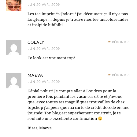
LUN 20 AVR, 2009
Les tee imprimés j’adore ! J’ai découvert ça il n’y a pas
longtemps … depuis je trouve mes tee unicolore fades
et insipide hihihihi
COLALY
RÉPONDRE
LUN 20 AVR, 2009
Ce look est vraiment top!
MAEVA
RÉPONDRE
LUN 20 AVR, 2009
Génial t-shirt! Je compte aller à Londres pour la
première fois pendant les vacances d’été et j’avoue
que, avec toutes tes magnifiques trouvailles de chez
topshop j’ai peur que ma carte de crédit décède en une
journée! Ton blog est superbement construit, je te
souhaite une excellente continuation
Bises, Maeva.