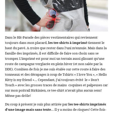
Dans le Hit-Parade des pièces vestimentaires qui reviennent
toujours dans mon placard,
les tee-shirts à imprimé
tiennent le
haut du pavé. A croire que rester dans l’uni m’ennuie. Mais dans la
famille des imprimés, il est difficile de faire son choix sans se
tromper. L’imprimé est pour moi un terrain aussi glissant qu’une
route de campagne verglacée en plein hiver (et non salée par la
DDE). Combien de fois je me suis étalée sur cette route à faire des
tonneaux et des dérapages à coup de Tshirts « I love You », « Hello
Kitty is my friend »… Cependant, j’ai toujours évité le « Don’t
Touch » avec les grosses traces de mains coquines et palpeuses car
sur mon poitrail Birkinien, ce tee-shirt n’avait plus aucun sens!
Même pas drôle!
Du coup à présent je suis plus attirée par
les tee-shirts imprimés
d’une image mais sans texte
… Il y a moins de risques! Cette fois-