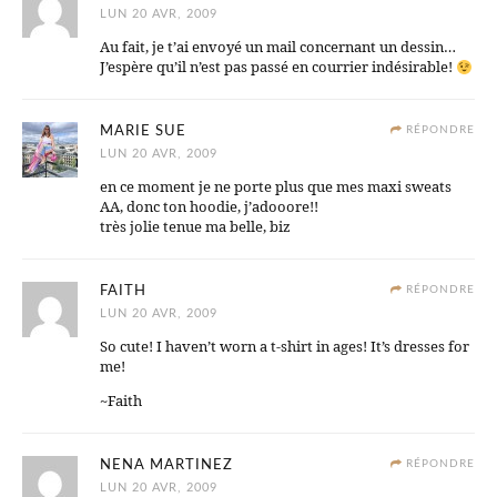
LUN 20 AVR, 2009
Au fait, je t’ai envoyé un mail concernant un dessin…
J’espère qu’il n’est pas passé en courrier indésirable!
MARIE SUE
RÉPONDRE
LUN 20 AVR, 2009
en ce moment je ne porte plus que mes maxi sweats
AA, donc ton hoodie, j’adooore!!
très jolie tenue ma belle, biz
FAITH
RÉPONDRE
LUN 20 AVR, 2009
So cute! I haven’t worn a t-shirt in ages! It’s dresses for
me!
~Faith
NENA MARTINEZ
RÉPONDRE
LUN 20 AVR, 2009