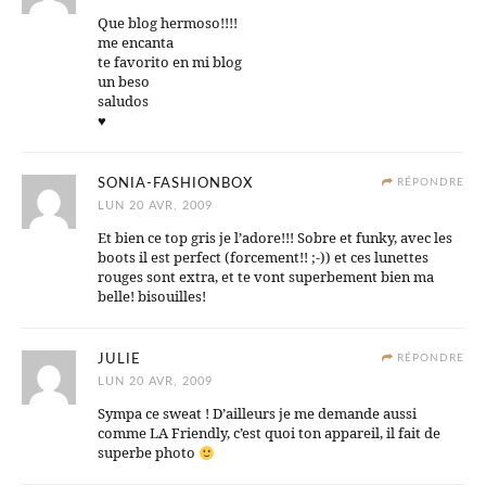
Que blog hermoso!!!!
me encanta
te favorito en mi blog
un beso
saludos
♥
SONIA-FASHIONBOX
RÉPONDRE
LUN 20 AVR, 2009
Et bien ce top gris je l’adore!!! Sobre et funky, avec les
boots il est perfect (forcement!! ;-)) et ces lunettes
rouges sont extra, et te vont superbement bien ma
belle! bisouilles!
JULIE
RÉPONDRE
LUN 20 AVR, 2009
Sympa ce sweat ! D’ailleurs je me demande aussi
comme LA Friendly, c’est quoi ton appareil, il fait de
superbe photo