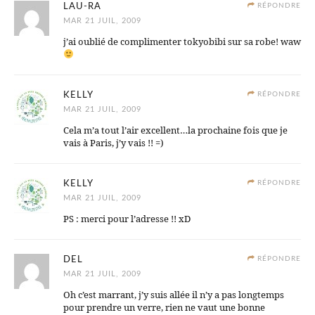
LAU-RA
RÉPONDRE
MAR 21 JUIL, 2009
j’ai oublié de complimenter tokyobibi sur sa robe! waw
KELLY
RÉPONDRE
MAR 21 JUIL, 2009
Cela m’a tout l’air excellent…la prochaine fois que je
vais à Paris, j’y vais !! =)
KELLY
RÉPONDRE
MAR 21 JUIL, 2009
PS : merci pour l’adresse !! xD
DEL
RÉPONDRE
MAR 21 JUIL, 2009
Oh c’est marrant, j’y suis allée il n’y a pas longtemps
pour prendre un verre, rien ne vaut une bonne