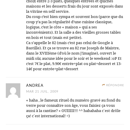
choix entre 2-3 plats, quelques entrées et quiches
maisons et les desserts frais du jour sont exposés dans
la vitrine en self service.
Du coup c’est bien sympa et souvent bon (parce que du
coup y’a pas la régularité d’une cuisine classique,
logique, c’est le côte « maison » qui a ses
inconvénients). Et la salle a des vieilles grosses tables
en bois et tout (mais est petite).
Ca s’appelle le 82 (mais c’est pas celui de Google à
Bastille). Et ça se trouve au 82 rue Joseph de Maistre,
dans le XVIIIème (d’où le nom j’imagine), ouvert le
midi sûr, aucune idée pour le soir et le weekend :oP Et
c’est 7€ le plat, 9.90€ entrée+plat ou plat+dessert et 13-
14€ pour entrée+plat+dessert
ANDREA
RÉPONDRE
MAR 21 JUIL, 2009
« haha , le fameux rituel du numéro gravé au fond du
verre pour connaître son âge, vous faisiez ça vous
aussi à la cantine? » OUIIIII!!! ^^ hahahaha c´est drôle
ça! c´est international! =)