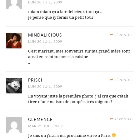
LUN 20 JUIL, 2009
miam miam ça a lair delicieux tout ça …
je pense que jy ferais un petit tour
MINDALICIOUS
RÉPONDRE
LUN 20 JUIL, 2009
C’est marrant, mes souvenirs sur ma grand mère sont
aussi en relation avec la cuisine
..
PRISCI
RÉPONDRE
LUN 20 JUIL, 2009
En voyant juste la première photo, j’ai cru que c’était
tirée d’une maison de poupée, très mignon !
CLEMENCE
RÉPONDRE
MAR 21 JUIL, 2009
Je sais où j’irai à ma prochaine virée à Paris