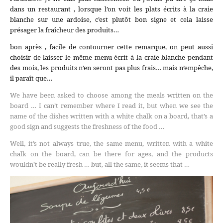
dans un restaurant , lorsque l’on voit les plats écrits à la craie
blanche sur une ardoise, c’est plutôt bon signe et cela laisse
présager la fraîcheur des produits…
bon après , facile de contourner cette remarque, on peut aussi
choisir de laisser le même menu écrit à la craie blanche pendant
des mois, les produits n’en seront pas plus frais… mais n’empêche,
il paraît que…
We have been asked to choose among the meals written on the
board … I can’t remember where I read it, but when we see the
name of the dishes written with a white chalk on a board, that’s a
good sign and suggests the freshness of the food …
Well, it’s not always true, the same menu, written with a white
chalk on the board, can be there for ages, and the products
wouldn’t be really fresh … but, all the same, it seems that …