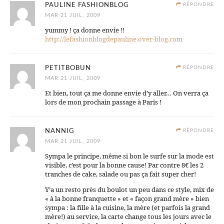
PAULINE FASHIONBLOG
RÉPONDRE
MAR 21 JUIL, 2009
yummy ! ça donne envie !!
http://lefashionblogdepauline.over-blog.com
PETITBOBUN
RÉPONDRE
MAR 21 JUIL, 2009
Et bien, tout ça me donne envie d’y aller… On verra ça
lors de mon prochain passage à Paris !
NANNIG
RÉPONDRE
MAR 21 JUIL, 2009
Sympa le principe, même si bon le surfe sur la mode est
visible, c’est pour la bonne cause! Par contre 8€ les 2
tranches de cake, salade ou pas ça fait super cher!
Y’a un resto près du boulot un peu dans ce style, mix de
« à la bonne franquette » et « façon grand mère » bien
sympa : la fille à la cuisine, la mère (et parfois la grand
mère!) au service, la carte change tous les jours avec le