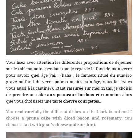
Vous lisez avec attention les differentes propositions de déjeuner
sur le tableau noir… pendant que je regarde le fond de mon verre
pour savoir quel âge j’ai… (haha , le fameux rituel du numéro
gravé au fond du verre pour connaître son âge, vous faisiez ça
vous aussi à la cantine?). Etant rassurée sur mes 12ans, je choisis
de prendre un
cake aux pruneaux lardons et romarins
alors
que vous choisissez une
tarte chèvre courgettes…
You read carefully the different dishes on the black board and I
choose
a prune cake with diced bacon and rosemary
. You
choose a
tart with goat’s cheese and zucchini.