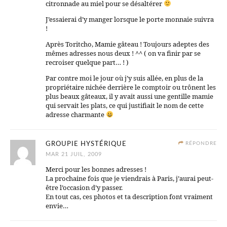
citronnade au miel pour se désaltérer
J’essaierai d’y manger lorsque le porte monnaie suivra
!
Après Toritcho, Mamie gâteau ! Toujours adeptes des
mêmes adresses nous deux ! ^^ ( on va finir par se
recroiser quelque part… ! )
Par contre moi le jour où j’y suis allée, en plus de la
propriétaire nichée derrière le comptoir ou trônent les
plus beaux gâteaux, il y avait aussi une gentille mamie
qui servait les plats, ce qui justifiait le nom de cette
adresse charmante
GROUPIE HYSTÉRIQUE
RÉPONDRE
MAR 21 JUIL, 2009
Merci pour les bonnes adresses !
La prochaine fois que je viendrais à Paris, j’aurai peut-
être l’occasion d’y passer.
En tout cas, ces photos et ta description font vraiment
envie…