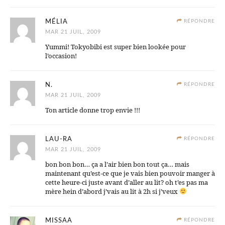
MÉLIA
RÉPONDRE
MAR 21 JUIL, 2009
Yummi! Tokyobibi est super bien lookée pour
l’occasion!
N.
RÉPONDRE
MAR 21 JUIL, 2009
Ton article donne trop envie !!!
LAU-RA
RÉPONDRE
MAR 21 JUIL, 2009
bon bon bon… ça a l’air bien bon tout ça… mais
maintenant qu’est-ce que je vais bien pouvoir manger à
cette heure-ci juste avant d’aller au lit? oh t’es pas ma
mère hein d’abord j’vais au lit à 2h si j’veux
MISSAA
RÉPONDRE