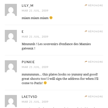
LILY_M
RÉPONDRE
MAR 21 JUIL, 2009
miam miam miam
E
RÉPONDRE
MAR 21 JUIL, 2009
Mmmmh ! Les souvenirs d’enfance des Mamies
gateaux !
PUNKIE
RÉPONDRE
MAR 21 JUIL, 2009
mmmmmm… this plates looks so yummy and good!
great shoots too! I will sign the address for when I’ll
come to Paris!
LAETVSD
RÉPONDRE
MAR 21 JUIL, 2009