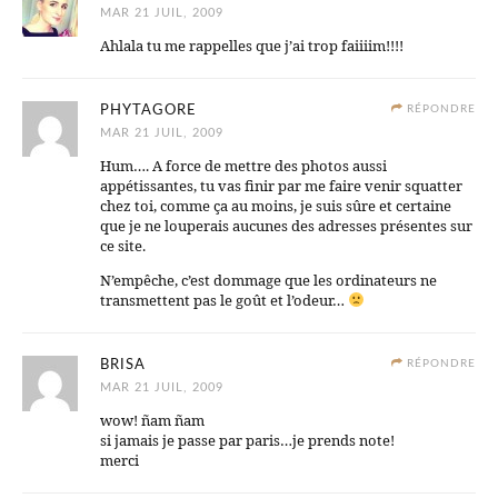
MAR 21 JUIL, 2009
Ahlala tu me rappelles que j’ai trop faiiiim!!!!
PHYTAGORE
RÉPONDRE
MAR 21 JUIL, 2009
Hum…. A force de mettre des photos aussi
appétissantes, tu vas finir par me faire venir squatter
chez toi, comme ça au moins, je suis sûre et certaine
que je ne louperais aucunes des adresses présentes sur
ce site.
N’empêche, c’est dommage que les ordinateurs ne
transmettent pas le goût et l’odeur…
BRISA
RÉPONDRE
MAR 21 JUIL, 2009
wow! ñam ñam
si jamais je passe par paris…je prends note!
merci