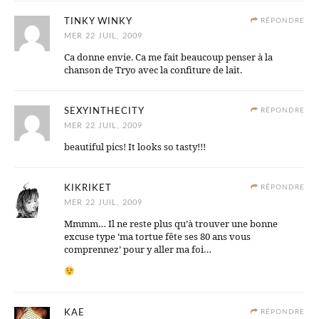
TINKY WINKY
RÉPONDRE
MER 22 JUIL, 2009
Ca donne envie. Ca me fait beaucoup penser à la
chanson de Tryo avec la confiture de lait.
SEXYINTHECITY
RÉPONDRE
MER 22 JUIL, 2009
beautiful pics! It looks so tasty!!!
KIKRIKET
RÉPONDRE
MER 22 JUIL, 2009
Mmmm… Il ne reste plus qu’à trouver une bonne
excuse type ‘ma tortue fête ses 80 ans vous
comprennez’ pour y aller ma foi…
KAE
RÉPONDRE