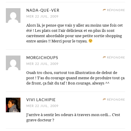
NADA-QUE-VER
RÉPONDRE
MER 22 JUIL, 2009
Alors là, je pense que vais y aller au moins une fois cet
été ! Les plats ont l’air délicieux et en plus ils sont
carrément abordable pour une petite sortie shopping
entre amies !! Merci pour le tuyau.
MORGICHOUPS
RÉPONDRE
MER 22 JUIL, 2009
Ouah tro chou, surtout ton illustration de debut de
post ! T’as du courage quand meme de produire tout ça
de front, ça fait du taf ! Bon courage, always ^^
VIVI LACHIPIE
RÉPONDRE
MER 22 JUIL, 2009
J’arrive à sentir les odeurs à travers mon ordi… C’est
grave docteur ?