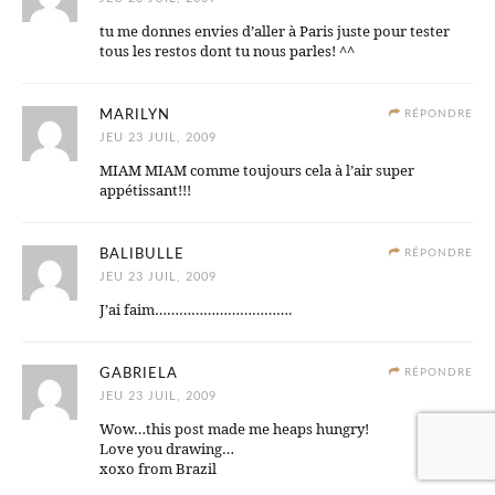
tu me donnes envies d’aller à Paris juste pour tester
tous les restos dont tu nous parles! ^^
MARILYN
RÉPONDRE
JEU 23 JUIL, 2009
MIAM MIAM comme toujours cela à l’air super
appétissant!!!
BALIBULLE
RÉPONDRE
JEU 23 JUIL, 2009
J’ai faim…………………………….
GABRIELA
RÉPONDRE
JEU 23 JUIL, 2009
Wow…this post made me heaps hungry!
Love you drawing…
xoxo from Brazil