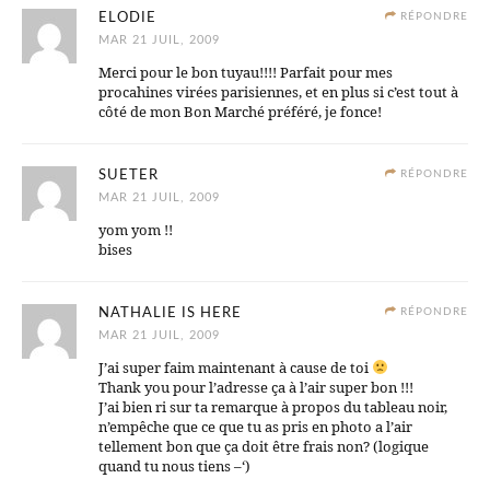
ELODIE
RÉPONDRE
MAR 21 JUIL, 2009
Merci pour le bon tuyau!!!! Parfait pour mes
procahines virées parisiennes, et en plus si c’est tout à
côté de mon Bon Marché préféré, je fonce!
SUETER
RÉPONDRE
MAR 21 JUIL, 2009
yom yom !!
bises
NATHALIE IS HERE
RÉPONDRE
MAR 21 JUIL, 2009
J’ai super faim maintenant à cause de toi
Thank you pour l’adresse ça à l’air super bon !!!
J’ai bien ri sur ta remarque à propos du tableau noir,
n’empêche que ce que tu as pris en photo a l’air
tellement bon que ça doit être frais non? (logique
quand tu nous tiens –‘)