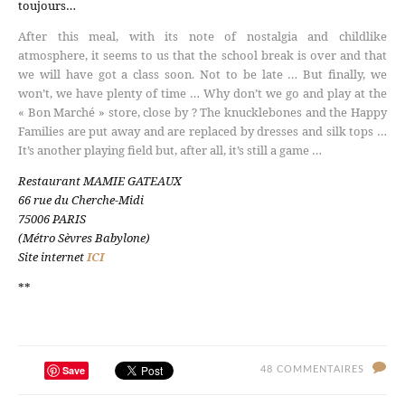
toujours…
After this meal, with its note of nostalgia and childlike
atmosphere, it seems to us that the school break is over and that
we will have got a class soon. Not to be late … But finally, we
won’t, we have plenty of time … Why don’t we go and play at the
« Bon Marché » store, close by ? The knucklebones and the Happy
Families are put away and are replaced by dresses and silk tops …
It’s another playing field but, after all, it’s still a game …
Restaurant MAMIE GATEAUX
66 rue du Cherche-Midi
75006 PARIS
(Métro Sèvres Babylone)
Site internet
ICI
**
Save
48 COMMENTAIRES