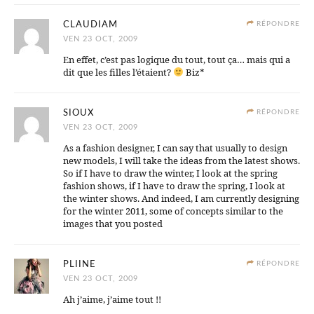
CLAUDIAM
RÉPONDRE
VEN 23 OCT, 2009
En effet, c’est pas logique du tout, tout ça… mais qui a
dit que les filles l’étaient?
Biz*
SIOUX
RÉPONDRE
VEN 23 OCT, 2009
As a fashion designer, I can say that usually to design
new models, I will take the ideas from the latest shows.
So if I have to draw the winter, I look at the spring
fashion shows, if I have to draw the spring, I look at
the winter shows. And indeed, I am currently designing
for the winter 2011, some of concepts similar to the
images that you posted
PLIINE
RÉPONDRE
VEN 23 OCT, 2009
Ah j’aime, j’aime tout !!