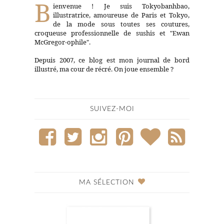
B
ienvenue ! Je suis Tokyobanhbao,
illustratrice, amoureuse de Paris et Tokyo,
de la mode sous toutes ses coutures,
croqueuse professionnelle de sushis et "Ewan
McGregor-ophile".
Depuis 2007, ce blog est mon journal de bord
illustré, ma cour de récré. On joue ensemble ?
SUIVEZ-MOI
MA SÉLECTION