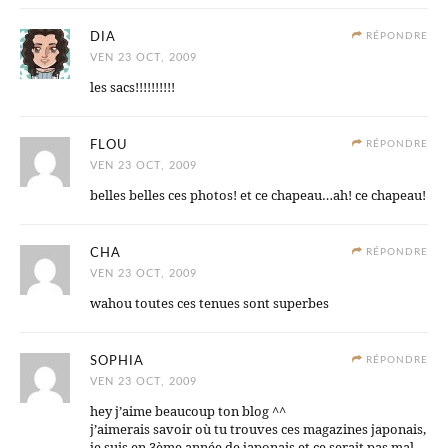
DIA
RÉPONDRE
VEN 23 OCT, 2009
les sacs!!!!!!!!!!
FLOU
RÉPONDRE
VEN 23 OCT, 2009
belles belles ces photos! et ce chapeau…ah! ce chapeau!
CHA
RÉPONDRE
VEN 23 OCT, 2009
wahou toutes ces tenues sont superbes
SOPHIA
RÉPONDRE
VEN 23 OCT, 2009
hey j’aime beaucoup ton blog ^^
j’aimerais savoir où tu trouves ces magazines japonais,
je suis en 3ème année de japonais et ce serait pas mal