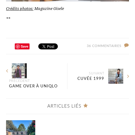
Crédits photos:
Magazine Gisele
**
Save
36 COMMENTAIRES
SUIVANT
CUVÉE 1999
PRÉCÉDENT
GAME OVER À UNIQLO
ARTICLES LIÉS