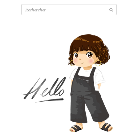
Recherche
pour: