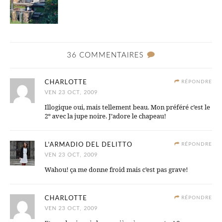
36 COMMENTAIRES
CHARLOTTE
RÉPONDRE
VEN 23 OCT, 2009
Illogique oui, mais tellement beau. Mon préféré c’est le
2º avec la jupe noire. J’adore le chapeau!
L'ARMADIO DEL DELITTO
RÉPONDRE
VEN 23 OCT, 2009
Wahou! ça me donne froid mais c’est pas grave!
CHARLOTTE
RÉPONDRE
VEN 23 OCT, 2009