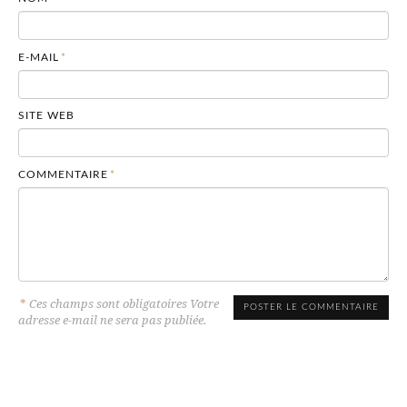
E-MAIL
*
SITE WEB
COMMENTAIRE
*
*
Ces champs sont obligatoires Votre
adresse e-mail ne sera pas publiée.