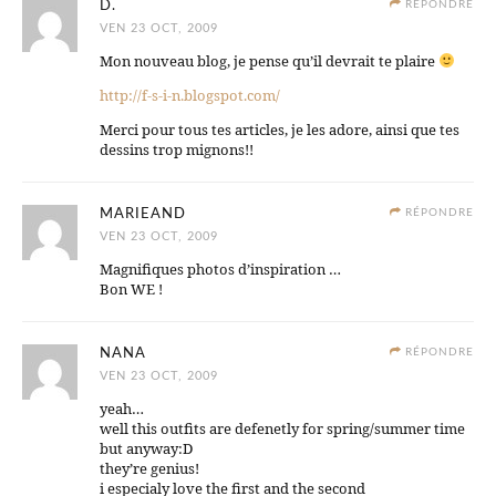
D.
RÉPONDRE
VEN 23 OCT, 2009
Mon nouveau blog, je pense qu’il devrait te plaire
http://f-s-i-n.blogspot.com/
Merci pour tous tes articles, je les adore, ainsi que tes
dessins trop mignons!!
MARIEAND
RÉPONDRE
VEN 23 OCT, 2009
Magnifiques photos d’inspiration …
Bon WE !
NANA
RÉPONDRE
VEN 23 OCT, 2009
yeah…
well this outfits are defenetly for spring/summer time
but anyway:D
they’re genius!
i especialy love the first and the second