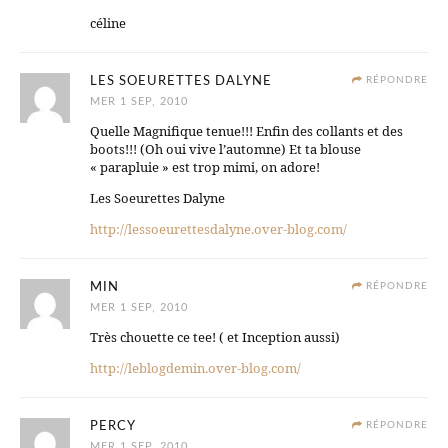
céline
LES SOEURETTES DALYNE
RÉPONDRE
MER 1 SEP, 2010
Quelle Magnifique tenue!!! Enfin des collants et des
boots!!! (Oh oui vive l’automne) Et ta blouse
« parapluie » est trop mimi, on adore!
Les Soeurettes Dalyne
http://lessoeurettesdalyne.over-blog.com/
MIN
RÉPONDRE
MER 1 SEP, 2010
Très chouette ce tee! ( et Inception aussi)
http://leblogdemin.over-blog.com/
PERCY
RÉPONDRE
MER 1 SEP, 2010