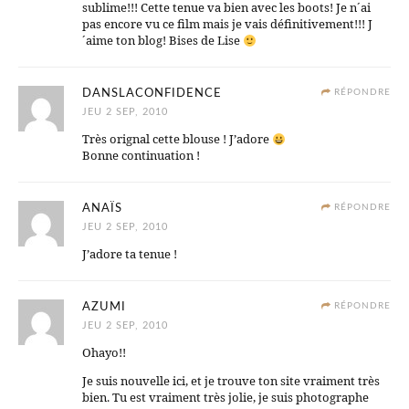
sublime!!! Cette tenue va bien avec les boots! Je n´ai
pas encore vu ce film mais je vais définitivement!!! J
´aime ton blog! Bises de Lise
DANSLACONFIDENCE
RÉPONDRE
JEU 2 SEP, 2010
Très orignal cette blouse ! J’adore
Bonne continuation !
ANAÏS
RÉPONDRE
JEU 2 SEP, 2010
J’adore ta tenue !
AZUMI
RÉPONDRE
JEU 2 SEP, 2010
Ohayo!!
Je suis nouvelle ici, et je trouve ton site vraiment très
bien. Tu est vraiment très jolie, je suis photographe