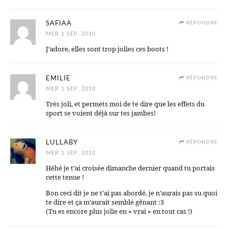
SAFIAA
RÉPONDRE
MER 1 SEP, 2010
J’adore, elles sont trop jolies ces boots !
EMILIE
RÉPONDRE
MER 1 SEP, 2010
Très joli, et permets moi de te dire que les effets du
sport se voient déjà sur tes jambes!
LULLABY
RÉPONDRE
MER 1 SEP, 2010
Héhé je t’ai croisée dimanche dernier quand tu portais
cette tenue !
Bon ceci dit je ne t’ai pas abordé, je n’aurais pas su quoi
te dire et ça m’aurait semblé gênant :3
(Tu es encore plus jolie en « vrai » en tout cas !)