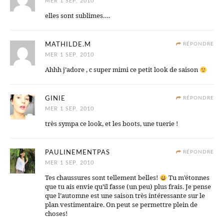
MER 1 SEP, 2010
elles sont sublimes….
MATHILDE.M
RÉPONDRE
MER 1 SEP, 2010
Ahhh j’adore , c super mimi ce petit look de saison
GINIE
RÉPONDRE
MER 1 SEP, 2010
très sympa ce look, et les boots, une tuerie !
PAULINEMENTPAS
RÉPONDRE
MER 1 SEP, 2010
Tes chaussures sont tellement belles!
Tu m’étonnes
que tu ais envie qu’il fasse (un peu) plus frais. Je pense
que l’automne est une saison très intéressante sur le
plan vestimentaire. On peut se permettre plein de
choses!