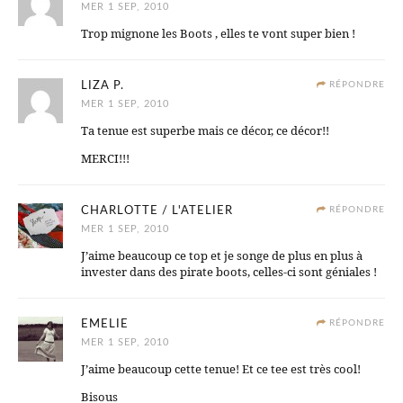
MER 1 SEP, 2010
Trop mignone les Boots , elles te vont super bien !
LIZA P.
RÉPONDRE
MER 1 SEP, 2010
Ta tenue est superbe mais ce décor, ce décor!!
MERCI!!!
CHARLOTTE / L'ATELIER
RÉPONDRE
MER 1 SEP, 2010
J’aime beaucoup ce top et je songe de plus en plus à
invester dans des pirate boots, celles-ci sont géniales !
EMELIE
RÉPONDRE
MER 1 SEP, 2010
J’aime beaucoup cette tenue! Et ce tee est très cool!
Bisous