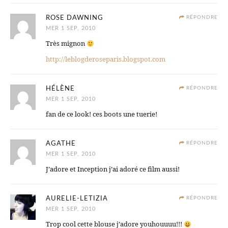
ROSE DAWNING
RÉPONDRE
MER 1 SEP, 2010
Très mignon
http://leblogderoseparis.blogspot.com
HÉLÈNE
RÉPONDRE
MER 1 SEP, 2010
fan de ce look! ces boots une tuerie!
AGATHE
RÉPONDRE
MER 1 SEP, 2010
J’adore et Inception j’ai adoré ce film aussi!
AURELIE-LETIZIA
RÉPONDRE
MER 1 SEP, 2010
Trop cool cette blouse j’adore youhouuuu!!!