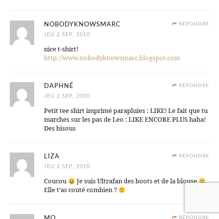
NOBODYKNOWSMARC
RÉPONDRE
JEU 2 SEP, 2010
nice t-shirt!
http://www.nobodyknowsmarc.blogspot.com
DAPHNÉ
RÉPONDRE
JEU 2 SEP, 2010
Petit tee shirt imprimé parapluies : LIKE! Le fait que tu
marches sur les pas de Leo : LIKE ENCORE PLUS haha!
Des bisous
LIZA
RÉPONDRE
JEU 2 SEP, 2010
Coucou
Je suis Ultrafan des boots et de la blouse
Elle t’as couté combien ?
MO
RÉPONDRE