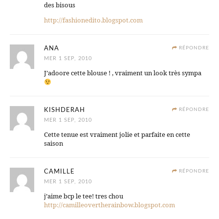
des bisous
http://fashionedito.blogspot.com
ANA
RÉPONDRE
MER 1 SEP, 2010
J’adoore cette blouse ! , vraiment un look très sympa
KISHDERAH
RÉPONDRE
MER 1 SEP, 2010
Cette tenue est vraiment jolie et parfaite en cette
saison
CAMILLE
RÉPONDRE
MER 1 SEP, 2010
j’aime bcp le tee! tres chou
http://camilleovertherainbow.blogspot.com