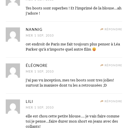
Tes boots sont superbes ! Et l’imprimé de la blouse…ah
j’adore !
NANNIG
RÉPONDRE
MER 1 SEP, 2010
cet endroit de Paris me fait toujours plus penser à Léa
Parker qu’à n’importe quel autre film
ÉLÉONORE
RÉPONDRE
MER 1 SEP, 2010
j’ai pas vu inception, mes tes boots sont tres jolies!
surtout la maniere dont tu les a retroussées ;D
LILI
RÉPONDRE
MER 1 SEP, 2010
elle est chou cette petite blouse…. je vais faire comme
toi je pense…faire durer mon short en jeans avec des
collants!