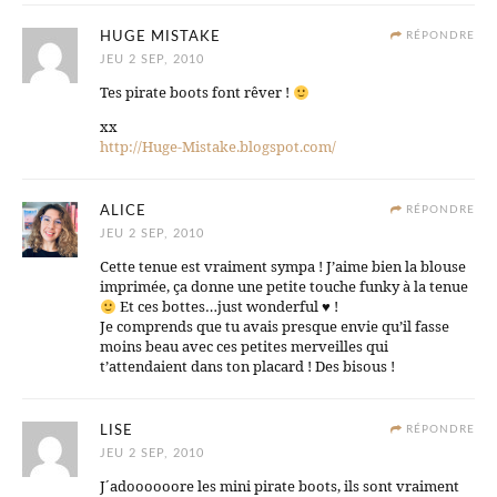
HUGE MISTAKE
RÉPONDRE
JEU 2 SEP, 2010
Tes pirate boots font rêver !
xx
http://Huge-Mistake.blogspot.com/
ALICE
RÉPONDRE
JEU 2 SEP, 2010
Cette tenue est vraiment sympa ! J’aime bien la blouse
imprimée, ça donne une petite touche funky à la tenue
Et ces bottes…just wonderful
♥
!
Je comprends que tu avais presque envie qu’il fasse
moins beau avec ces petites merveilles qui
t’attendaient dans ton placard ! Des bisous !
LISE
RÉPONDRE
JEU 2 SEP, 2010
J´adoooooore les mini pirate boots, ils sont vraiment