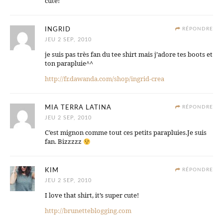
cute!
INGRID
RÉPONDRE
JEU 2 SEP, 2010
je suis pas très fan du tee shirt mais j’adore tes boots et
ton parapluie^^
http://fr.dawanda.com/shop/ingrid-crea
MIA TERRA LATINA
RÉPONDRE
JEU 2 SEP, 2010
C’est mignon comme tout ces petits parapluies.Je suis
fan. Bizzzzz
KIM
RÉPONDRE
JEU 2 SEP, 2010
I love that shirt, it’s super cute!
http://brunetteblogging.com