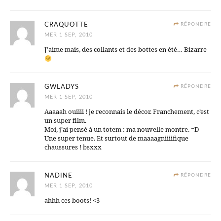
CRAQUOTTE
RÉPONDRE
MER 1 SEP, 2010
J’aime mais, des collants et des bottes en été… Bizarre
GWLADYS
RÉPONDRE
MER 1 SEP, 2010
Aaaaah ouiiii ! je reconnais le décor. Franchement, c’est
un super film.
Moi, j’ai pensé à un totem : ma nouvelle montre. =D
Une super tenue. Et surtout de maaaagniiiifique
chaussures ! bsxxx
NADINE
RÉPONDRE
MER 1 SEP, 2010
ahhh ces boots! <3