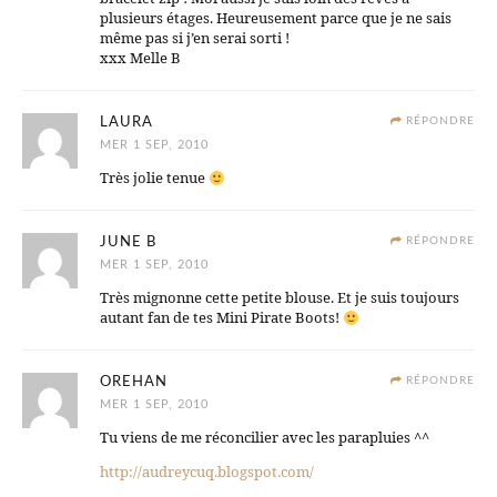
plusieurs étages. Heureusement parce que je ne sais
même pas si j’en serai sorti !
xxx Melle B
LAURA
RÉPONDRE
MER 1 SEP, 2010
Très jolie tenue
JUNE B
RÉPONDRE
MER 1 SEP, 2010
Très mignonne cette petite blouse. Et je suis toujours
autant fan de tes Mini Pirate Boots!
OREHAN
RÉPONDRE
MER 1 SEP, 2010
Tu viens de me réconcilier avec les parapluies ^^
http://audreycuq.blogspot.com/