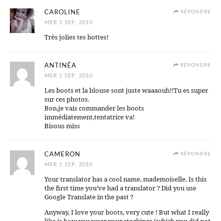
CAROLINE
RÉPONDRE
MER 1 SEP, 2010
Très jolies tes bottes!
ANTINÉA
RÉPONDRE
MER 1 SEP, 2010
Les boots et la blouse sont juste waaaouh!!Tu es super
sur ces photos.
Bon,je vais commander les boots
immédiatement,tentatrice va!
Bisous miss
CAMERON
RÉPONDRE
MER 1 SEP, 2010
Your translator has a cool name, mademoiselle. Is this
the first time you’ve had a translator ? Did you use
Google Translate in the past ?
Anyway, I love your boots, very cute ! But what I really