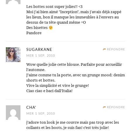
Les bottes sont super jolies!! <3
Moi j'ai bien aimé "Inception", mais j'avais déjà zappé
les lieux, bon il manque les immeubles à l'envers au
dessus de ta tête quand même =O
Des bisettes
Pandore
SUGARKANE
RÉPONDRE
MER 1 SEP, 2010
Wow quelle jolie cette blouse. Parfaite pour accueillir
l’automne.
J’aime comme tu la porte, avec un grunge mood: denim
shorts et bottes.
Vive la simplicité et vive le grunge!
Ciao ciao e baci dall’Italia!
CHA'
RÉPONDRE
MER 1 SEP, 2010
j’adore ton look je me couvre mais pas trop avec les
collants et les boots, je suis fan! c’est très jolie!