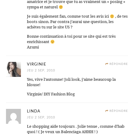
amatrice et je trouve que tu as vraiment un « posing »
sympa et naturel
Je suis également fan, comme tout les avis ici
, de tes
boots sinon. Par contra j’aurai une question, les
achètes tu sur le site US ?
Bonne continuation à toi pour se site qui est très
enrichissant
Azumi
VIRGINIE
RÉPONDRE
JEU 2 SEP, 2010
Yes, vive l’automne! Joli look, j’aime beaucoup la
blouse!
Virginie/ DIY Fashion Blog
LINDA
RÉPONDRE
JEU 2 SEP, 2010
Le shopping aide toujours . Jolie tenue , comme d’hab
quoi ! ( Je veux un Balenciaga AHHH ! )