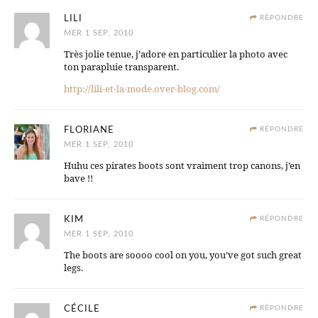
LILI
RÉPONDRE
MER 1 SEP, 2010
Très jolie tenue, j’adore en particulier la photo avec
ton parapluie transparent.
http://lili-et-la-mode.over-blog.com/
FLORIANE
RÉPONDRE
MER 1 SEP, 2010
Huhu ces pirates boots sont vraiment trop canons, j’en
bave !!
KIM
RÉPONDRE
MER 1 SEP, 2010
The boots are soooo cool on you, you’ve got such great
legs.
CÉCILE
RÉPONDRE