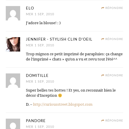
ELO
RÉPONDRE
MER 1 SEP, 2010
J’adore la blouse! : )
JENNIFER - STYLISH CLIN D'OEIL
RÉPONDRE
MER 1 SEP, 2010
Trop mignon ce petit imprimé de parapluies: ça change
de l’imprimé « chats » qu’on a vu et revu tout l’été^^
DOMITILLE
RÉPONDRE
MER 1 SEP, 2010
Super belles tes bottes ! Et yes, on reconnait bien le
décor d’Inception
D. –
http://curiousstreet.blogspot.com
PANDORE
RÉPONDRE
MER 1 SEP, 2010