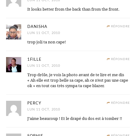
LUN 11 OCT, 2010
It looks better from the back than from the front.
DANISHA
RÉPONDRE
LUN 11 OCT, 2010
trop joli ta non cape!
1FILLE
RÉPONDRE
LUN 11 OCT, 2010
Trop drôle, je vois la photo avant de te lire et me dis
« Ah elle est trop belle sa cape, ah ce n’est pas une cape
ok » en tout cas très sympa ta cape blazer.
PERCY
RÉPONDRE
LUN 11 OCT, 2010
J’aime beaucoup ! Et le drapé du dos est à tomber !!
RÉPONDRE