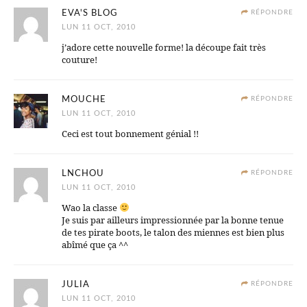
EVA'S BLOG
RÉPONDRE
LUN 11 OCT, 2010
j’adore cette nouvelle forme! la découpe fait très
couture!
MOUCHE
RÉPONDRE
LUN 11 OCT, 2010
Ceci est tout bonnement génial !!
LNCHOU
RÉPONDRE
LUN 11 OCT, 2010
Wao la classe
Je suis par ailleurs impressionnée par la bonne tenue
de tes pirate boots, le talon des miennes est bien plus
abîmé que ça ^^
JULIA
RÉPONDRE
LUN 11 OCT, 2010