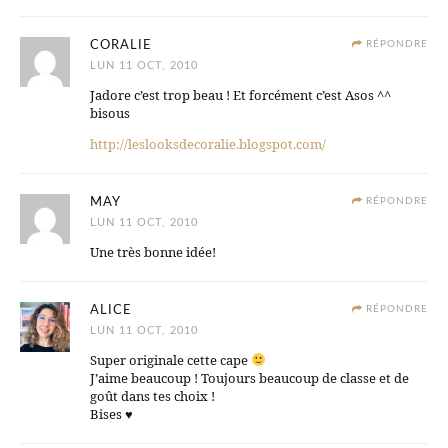
CORALIE
RÉPONDRE
LUN 11 OCT, 2010
Jadore c’est trop beau ! Et forcément c’est Asos ^^
bisous
http://leslooksdecoralie.blogspot.com/
MAY
RÉPONDRE
LUN 11 OCT, 2010
Une très bonne idée!
ALICE
RÉPONDRE
LUN 11 OCT, 2010
Super originale cette cape
J’aime beaucoup ! Toujours beaucoup de classe et de
goût dans tes choix !
Bises ♥