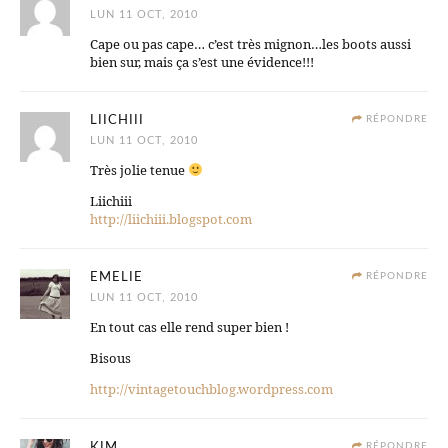
LUN 11 OCT, 2010
Cape ou pas cape… c’est très mignon…les boots aussi
bien sur, mais ça s’est une évidence!!!
LIICHIII
RÉPONDRE
LUN 11 OCT, 2010
Très jolie tenue
Liichiii
http://liichiii.blogspot.com
EMELIE
RÉPONDRE
LUN 11 OCT, 2010
En tout cas elle rend super bien !
Bisous
http://vintagetouchblog.wordpress.com
KIM
RÉPONDRE