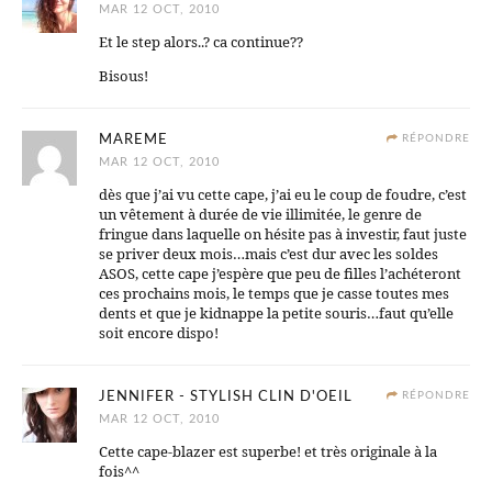
MAR 12 OCT, 2010
Et le step alors..? ca continue??
Bisous!
MAREME
RÉPONDRE
MAR 12 OCT, 2010
dès que j’ai vu cette cape, j’ai eu le coup de foudre, c’est
un vêtement à durée de vie illimitée, le genre de
fringue dans laquelle on hésite pas à investir, faut juste
se priver deux mois…mais c’est dur avec les soldes
ASOS, cette cape j’espère que peu de filles l’achéteront
ces prochains mois, le temps que je casse toutes mes
dents et que je kidnappe la petite souris…faut qu’elle
soit encore dispo!
JENNIFER - STYLISH CLIN D'OEIL
RÉPONDRE
MAR 12 OCT, 2010
Cette cape-blazer est superbe! et très originale à la
fois^^