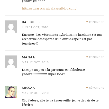
j’adore ça! *oo*
http://sugarycarnival.canalblog.com/
BALIBULLE
RÉPONDRE
LUN 11 OCT, 2010
Enorme ! Les vêtements hybrides me fascinent (et ma
recherche désespérée d’un duffle-cape n’est pas
terminée !)
MANAA
RÉPONDRE
MAR 12 OCT, 2010
La cape un peu a la garconne est fabuleuse
j’adore!!!!!!!!!!!!!!! super look!
MISSAA
RÉPONDRE
MAR 12 OCT, 2010
Oh, j’adore, elle te va à merveille, je me devais de te
l’écrire!