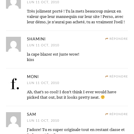
LUN 11 OCT, 2010
Très joliment porté ! Tu la mets beaucoup mieux en
valeur que leur mannequin sur leur site ! Perso, avec
leur démo, je n’aurai pas acheté, tu as vraiment l’oeil !
SHAMINI
RÉPONDRE
LUN 11 OCT, 2010
la cape blazer est juste wow!
kiss
MONI
RÉPONDRE
LUN 11 OCT, 2010
Ah, that’s so cool! I don’t think I ever would have
picked that out, but it looks pretty neat.
SAM
RÉPONDRE
LUN 11 OCT, 2010
J’adore! Tu es super originale tout en restant classe et