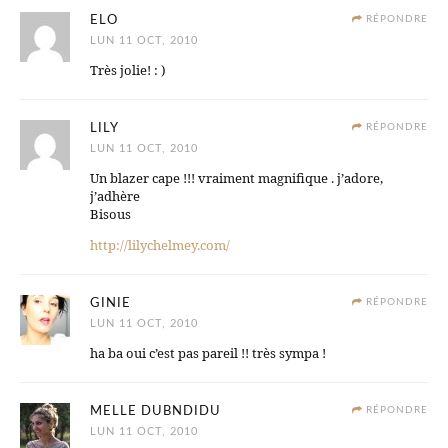
ELO
RÉPONDRE
LUN 11 OCT, 2010
Très jolie! : )
LILY
RÉPONDRE
LUN 11 OCT, 2010
Un blazer cape !!! vraiment magnifique . j’adore,
j’adhère
Bisous
http://lilychelmey.com/
GINIE
RÉPONDRE
LUN 11 OCT, 2010
ha ba oui c’est pas pareil !! très sympa !
MELLE DUBNDIDU
RÉPONDRE
LUN 11 OCT, 2010