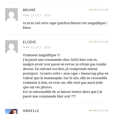
BRUME
RÉPONDRE
MAR 12 OCT, 2010
tu m’as tué cette cape (pardon blazer) est magnifique !
bises
ELODIE
RÉPONDRE
MAR 12 OCT, 2010
Vraiment magnifique !!!
J’ai passé une commande chez ASOS hier soir et,
malgré avoir tout passé en revue, je n’étais pas tombé
dessus. En suivant ton lien, je comprends mieux
pourquoi : tu mets cette « non-cape » beaucoup plus en
valeur que le mannequin. Sur le site, elle ne ressemble
vraiment à rien, en tout cas, elle n’est pas aussi jolie
que sur tes photos.
Est-ce raisonnable de se laisser tenter alors que j’ai
passé une commande hier soir ???
ANAELLE
RÉPONDRE