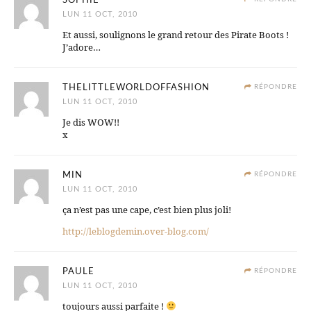
SOPHIE
LUN 11 OCT, 2010
Et aussi, soulignons le grand retour des Pirate Boots !
J’adore…
THELITTLEWORLDOFFASHION
RÉPONDRE
LUN 11 OCT, 2010
Je dis WOW!!
x
MIN
RÉPONDRE
LUN 11 OCT, 2010
ça n’est pas une cape, c’est bien plus joli!
http://leblogdemin.over-blog.com/
PAULE
RÉPONDRE
LUN 11 OCT, 2010
toujours aussi parfaite !