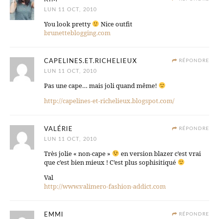
LUN 11 OCT, 2010
You look pretty
Nice outfit
brunetteblogging.com
CAPELINES.ET.RICHELIEUX
RÉPONDRE
LUN 11 OCT, 2010
Pas une cape… mais joli quand même!
http://capelines-et-richelieux.blogspot.com/
VALÉRIE
RÉPONDRE
LUN 11 OCT, 2010
Très jolie « non-cape »
en version blazer c’est vrai
que c’est bien mieux ! C’est plus sophisitiqué
Val
http://www.valimero-fashion-addict.com
EMMI
RÉPONDRE