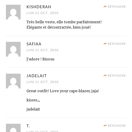
KISHDERAH
RÉPONDRE
LUN 11 OCT, 2010
Très belle veste, elle tombe parfaitement!
Élégante et décontractée, bien joué!
SAFIAA
RÉPONDRE
LUN 11 OCT, 2010
J’adore ! Bisous
JADELAIT
RÉPONDRE
LUN 11 OCT, 2010
Great outfit! Love your cape-blazer, jaja!
kisses,,,
jadelait
T.
RÉPONDRE