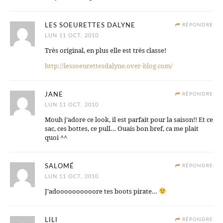
LES SOEURETTES DALYNE
RÉPONDRE
LUN 11 OCT, 2010
Très original, en plus elle est très classe!
http://lessoeurettesdalyne.over-blog.com/
JANE
RÉPONDRE
LUN 11 OCT, 2010
Mouh j’adore ce look, il est parfait pour la saison!! Et ce
sac, ces bottes, ce pull… Ouais bon bref, ca me plait
quoi ^^
SALOMÉ
RÉPONDRE
LUN 11 OCT, 2010
J’adoooooooooore tes boots pirate…
LILI
RÉPONDRE