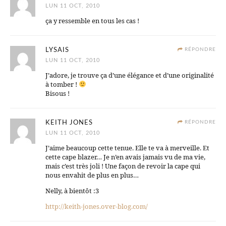
LUN 11 OCT, 2010
ça y ressemble en tous les cas !
LYSAIS
RÉPONDRE
LUN 11 OCT, 2010
J’adore, je trouve ça d’une élégance et d’une originalité
à tomber !
Bisous !
KEITH JONES
RÉPONDRE
LUN 11 OCT, 2010
J’aime beaucoup cette tenue. Elle te va à merveille. Et
cette cape blazer… Je n’en avais jamais vu de ma vie,
mais c’est très joli ! Une façon de revoir la cape qui
nous envahit de plus en plus…
Nelly, à bientôt :3
http://keith-jones.over-blog.com/