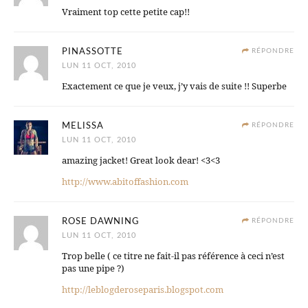
Vraiment top cette petite cap!!
PINASSOTTE
RÉPONDRE
LUN 11 OCT, 2010
Exactement ce que je veux, j’y vais de suite !! Superbe
MELISSA
RÉPONDRE
LUN 11 OCT, 2010
amazing jacket! Great look dear! <3<3
http://www.abitoffashion.com
ROSE DAWNING
RÉPONDRE
LUN 11 OCT, 2010
Trop belle ( ce titre ne fait-il pas référence à ceci n’est
pas une pipe ?)
http://leblogderoseparis.blogspot.com