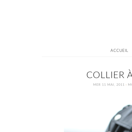
ACCUEIL
COLLIER 
·
MER 11 MAI, 2011
M