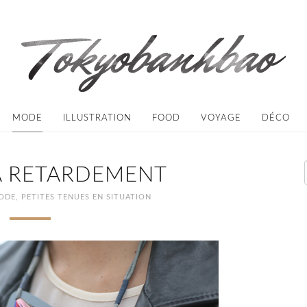
MODE
ILLUSTRATION
FOOD
VOYAGE
DÉCO
À RETARDEMENT
ODE
,
PETITES TENUES EN SITUATION