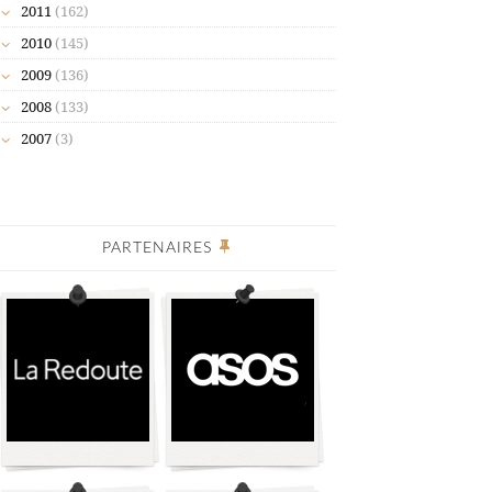
2011
(162)
2010
(145)
2009
(136)
2008
(133)
2007
(3)
PARTENAIRES