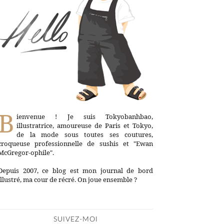
B
ienvenue ! Je suis Tokyobanhbao,
illustratrice, amoureuse de Paris et Tokyo,
de la mode sous toutes ses coutures,
croqueuse professionnelle de sushis et "Ewan
McGregor-ophile".
Depuis 2007, ce blog est mon journal de bord
illustré, ma cour de récré. On joue ensemble ?
SUIVEZ-MOI