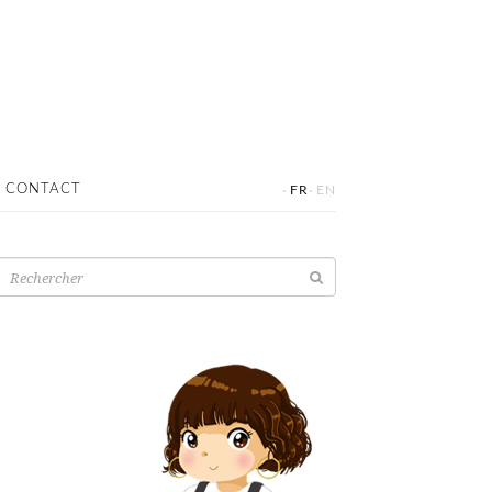
·
·
CONTACT
FR
EN
Recherche
pour: