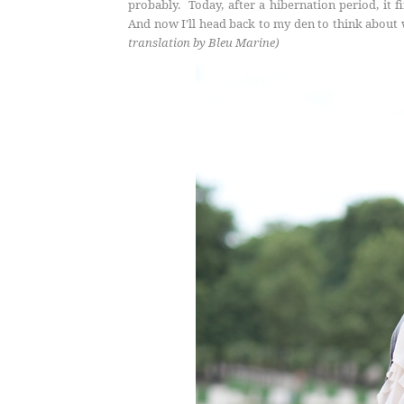
probably. Today, after a hibernation period, it f
And now I’ll head back to my den to think about 
translation by Bleu Marine)