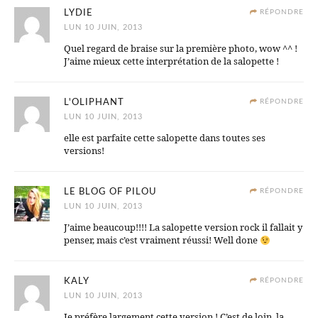
LYDIE
RÉPONDRE
LUN 10 JUIN, 2013
Quel regard de braise sur la première photo, wow ^^ !
J’aime mieux cette interprétation de la salopette !
L'OLIPHANT
RÉPONDRE
LUN 10 JUIN, 2013
elle est parfaite cette salopette dans toutes ses
versions!
LE BLOG OF PILOU
RÉPONDRE
LUN 10 JUIN, 2013
J’aime beaucoup!!!! La salopette version rock il fallait y
penser, mais c’est vraiment réussi! Well done
KALY
RÉPONDRE
LUN 10 JUIN, 2013
Je préfère largement cette version ! C’est de loin, la