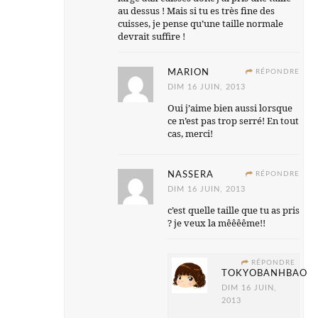
au dessus ! Mais si tu es très fine des
cuisses, je pense qu’une taille normale
devrait suffire !
MARION
RÉPONDRE
DIM 16 JUIN, 2013
Oui j’aime bien aussi lorsque
ce n’est pas trop serré! En tout
cas, merci!
NASSERA
RÉPONDRE
DIM 16 JUIN, 2013
c’est quelle taille que tu as pris
? je veux la mêêêême!!
RÉPONDRE
TOKYOBANHBAO
DIM 16 JUIN,
2013