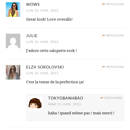
WOWS
RÉPONDRE
LUN 10 JUIN, 2013
Great look! Love overalls!
JULIE
RÉPONDRE
LUN 10 JUIN, 2013
J’adore cette salopette rock !
ELZA SOKOLOVSKI
RÉPONDRE
LUN 10 JUIN, 2013
C’est la tenue de la perfection ça!
TOKYOBANHBAO
RÉPONDRE
MAR 11 JUIN, 2013
haha ! quand même pas ! mais merci !