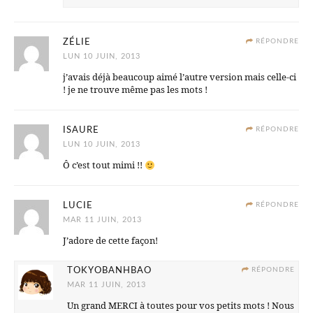
ZÉLIE
RÉPONDRE
LUN 10 JUIN, 2013
j’avais déjà beaucoup aimé l’autre version mais celle-ci
! je ne trouve même pas les mots !
ISAURE
RÉPONDRE
LUN 10 JUIN, 2013
Ô c’est tout mimi !!
LUCIE
RÉPONDRE
MAR 11 JUIN, 2013
J’adore de cette façon!
TOKYOBANHBAO
RÉPONDRE
MAR 11 JUIN, 2013
Un grand MERCI à toutes pour vos petits mots ! Nous