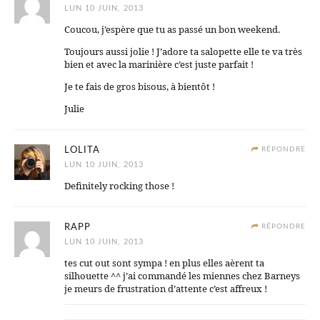
LUN 10 JUIN, 2013
Coucou, j’espère que tu as passé un bon weekend.
Toujours aussi jolie ! J’adore ta salopette elle te va très
bien et avec la marinière c’est juste parfait !
Je te fais de gros bisous, à bientôt !
Julie
LOLITA
RÉPONDRE
LUN 10 JUIN, 2013
Definitely rocking those !
RAPP
RÉPONDRE
LUN 10 JUIN, 2013
tes cut out sont sympa ! en plus elles aèrent ta
silhouette ^^ j’ai commandé les miennes chez Barneys
je meurs de frustration d’attente c’est affreux !