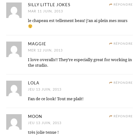
SILLY LITTLE JOKES
RÉPONDRE
MAR 11 JUIN, 2013
le chapeau est tellement beau! j’an ai plein mes murs
MAGGIE
RÉPONDRE
MER 12 JUIN, 2013
I love overalls!! They’re especially great for working in
the studio.
LOLA
RÉPONDRE
JEU 13 JUIN, 2013
Fan de ce look! Tout me plaît!
MOON
RÉPONDRE
JEU 13 JUIN, 2013
très jolie tenue !