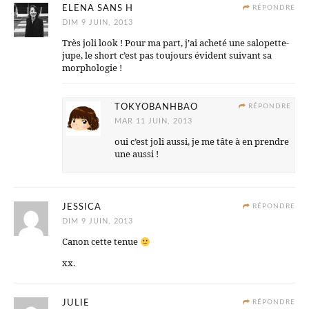
ELENA SANS H
RÉPONDRE
DIM 9 JUIN, 2013
Très joli look ! Pour ma part, j’ai acheté une salopette-
jupe, le short c’est pas toujours évident suivant sa
morphologie !
TOKYOBANHBAO
RÉPONDRE
MAR 11 JUIN, 2013
oui c’est joli aussi, je me tâte à en prendre
une aussi !
JESSICA
RÉPONDRE
DIM 9 JUIN, 2013
Canon cette tenue
xx.
JULIE
RÉPONDRE