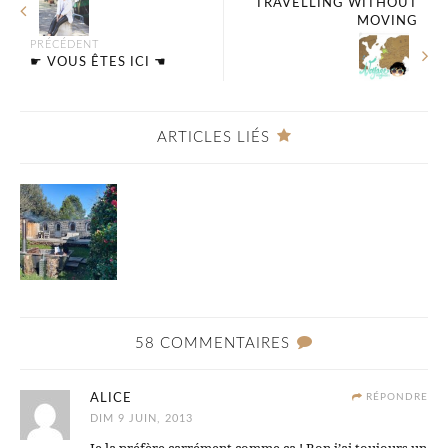
TRAVELLING WITHOUT
MOVING
PRÉCÉDENT
☛ VOUS ÊTES ICI ☚
ARTICLES LIÉS
58 COMMENTAIRES
ALICE
RÉPONDRE
DIM 9 JUIN, 2013