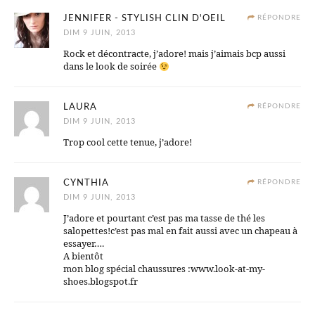
JENNIFER - STYLISH CLIN D'OEIL
RÉPONDRE
DIM 9 JUIN, 2013
Rock et décontracte, j’adore! mais j’aimais bcp aussi
dans le look de soirée
LAURA
RÉPONDRE
DIM 9 JUIN, 2013
Trop cool cette tenue, j’adore!
CYNTHIA
RÉPONDRE
DIM 9 JUIN, 2013
J’adore et pourtant c’est pas ma tasse de thé les
salopettes!c’est pas mal en fait aussi avec un chapeau à
essayer….
A bientôt
mon blog spécial chaussures :www.look-at-my-
shoes.blogspot.fr