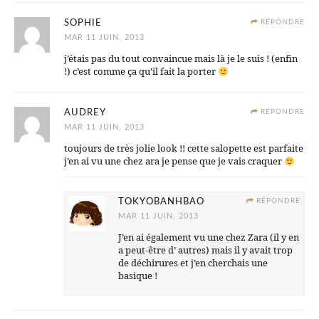
SOPHIE
RÉPONDRE
MAR 11 JUIN, 2013
j’étais pas du tout convaincue mais là je le suis ! (enfin
!) c’est comme ça qu’il fait la porter
AUDREY
RÉPONDRE
MAR 11 JUIN, 2013
toujours de très jolie look !! cette salopette est parfaite
j’en ai vu une chez ara je pense que je vais craquer
TOKYOBANHBAO
RÉPONDRE
MAR 11 JUIN, 2013
J’en ai également vu une chez Zara (il y en
a peut-être d’ autres) mais il y avait trop
de déchirures et j’en cherchais une
basique !