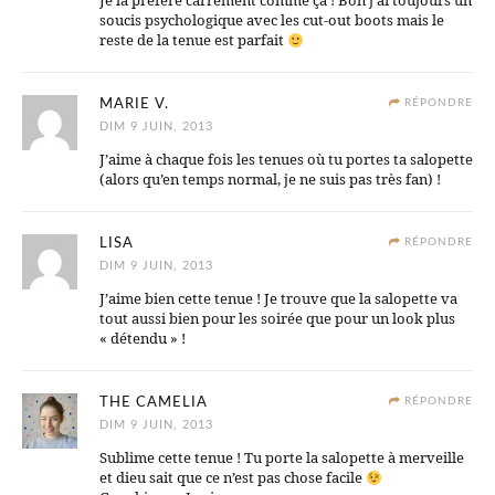
Je la préfère carrément comme ça ! Bon j’ai toujours un
soucis psychologique avec les cut-out boots mais le
reste de la tenue est parfait
MARIE V.
RÉPONDRE
DIM 9 JUIN, 2013
J’aime à chaque fois les tenues où tu portes ta salopette
(alors qu’en temps normal, je ne suis pas très fan) !
LISA
RÉPONDRE
DIM 9 JUIN, 2013
J’aime bien cette tenue ! Je trouve que la salopette va
tout aussi bien pour les soirée que pour un look plus
« détendu » !
THE CAMELIA
RÉPONDRE
DIM 9 JUIN, 2013
Sublime cette tenue ! Tu porte la salopette à merveille
et dieu sait que ce n’est pas chose facile