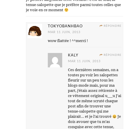
tenue-salopette que je préfère parmi toutes celles que
je voie en ce moment
TOKYOBANHBAO
RÉPONDRE
MAR 11 JUIN, 2013
wow flattée ! ^^merci !
KALY
RÉPONDRE
MAR 11 JUIN, 2013
Ces dernières semaines, on a
toutes pu voir les salopettes
fleurir sur un peu tous les
blogs-mode mais, pour ma
part, j’étais assez réticente à
ce vêtement original u___u J’ai
tout de même scruté chaque
post afin de trouver une
tenue-salopette qui me
plairait… et je l’ai trouvé
Je
dois avouer que tu m’as
conquise avec cette tenue,