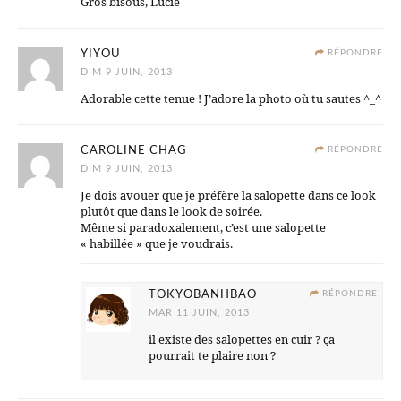
Gros bisous, Lucie
YIYOU
RÉPONDRE
DIM 9 JUIN, 2013
Adorable cette tenue ! J’adore la photo où tu sautes ^_^
CAROLINE CHAG
RÉPONDRE
DIM 9 JUIN, 2013
Je dois avouer que je préfère la salopette dans ce look
plutôt que dans le look de soirée.
Même si paradoxalement, c’est une salopette
« habillée » que je voudrais.
TOKYOBANHBAO
RÉPONDRE
MAR 11 JUIN, 2013
il existe des salopettes en cuir ? ça
pourrait te plaire non ?