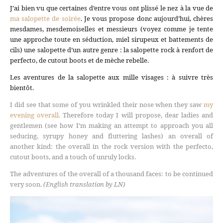
J’ai bien vu que certaines d’entre vous ont plissé le nez à la vue de
ma salopette de soirée
. Je vous propose donc aujourd’hui, chères
mesdames, mesdemoiselles et messieurs (voyez comme je tente
une approche toute en séduction, miel sirupeux et battements de
cils) une salopette d’un autre genre : la salopette rock à renfort de
perfecto, de cutout boots et de mèche rebelle.
Les aventures de la salopette aux mille visages : à suivre très
bientôt.
I did see that some of you wrinkled their nose when they saw
my
evening overall
. Therefore today I will propose, dear ladies and
gentlemen (see how I’m making an attempt to approach you all
seducing, syrupy honey and fluttering lashes) an overall of
another kind: the overall in the rock version with the perfecto,
cutout boots, and a touch of unruly locks.
The adventures of the overall of a thousand faces: to be continued
very soon.
(English translation by LN)