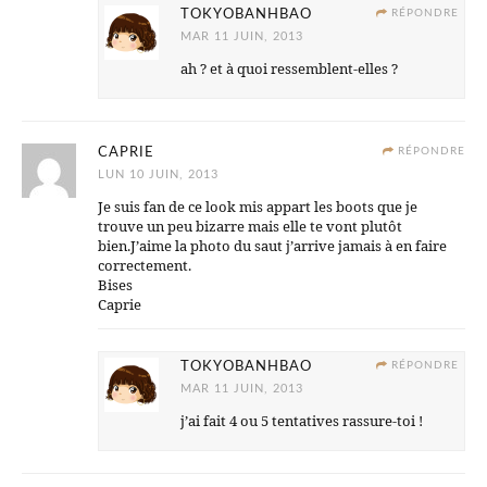
TOKYOBANHBAO
RÉPONDRE
MAR 11 JUIN, 2013
ah ? et à quoi ressemblent-elles ?
CAPRIE
RÉPONDRE
LUN 10 JUIN, 2013
Je suis fan de ce look mis appart les boots que je
trouve un peu bizarre mais elle te vont plutôt
bien.J’aime la photo du saut j’arrive jamais à en faire
correctement.
Bises
Caprie
TOKYOBANHBAO
RÉPONDRE
MAR 11 JUIN, 2013
j’ai fait 4 ou 5 tentatives rassure-toi !