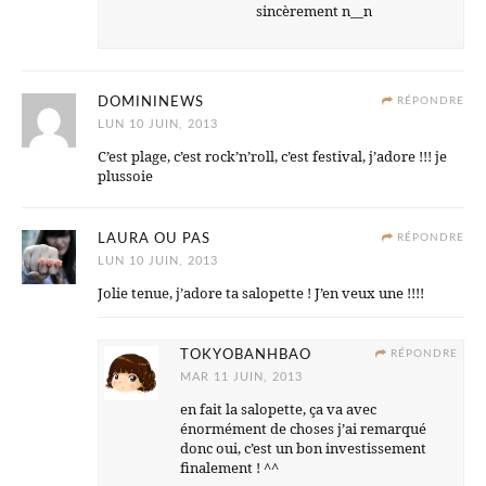
sincèrement n__n
DOMININEWS
RÉPONDRE
LUN 10 JUIN, 2013
C’est plage, c’est rock’n’roll, c’est festival, j’adore !!! je
plussoie
LAURA OU PAS
RÉPONDRE
LUN 10 JUIN, 2013
Jolie tenue, j’adore ta salopette ! J’en veux une !!!!
TOKYOBANHBAO
RÉPONDRE
MAR 11 JUIN, 2013
en fait la salopette, ça va avec
énormément de choses j’ai remarqué
donc oui, c’est un bon investissement
finalement ! ^^