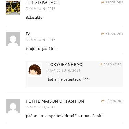
THE SLOW PACE
RÉPONDRE
DIM 9 JUIN, 2013
Adorable!
FA
RÉPONDRE
DIM 9 JUIN, 2013
toujours pas ! lol
TOKYOBANHBAO
RÉPONDRE
MAR 11 JUIN, 2013
haha ! Je retenterai ! ^^
PETITE MAISON OF FASHION
RÉPONDRE
DIM 9 JUIN, 2013
J’adore ta salopette! Adorable comme look!