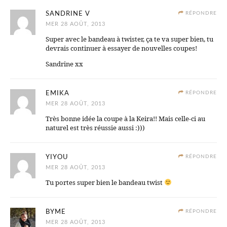
SANDRINE V
RÉPONDRE
MER 28 AOÛT, 2013
Super avec le bandeau à twister, ça te va super bien, tu
devrais continuer à essayer de nouvelles coupes!
Sandrine xx
EMIKA
RÉPONDRE
MER 28 AOÛT, 2013
Très bonne idée la coupe à la Keira!! Mais celle-ci au
naturel est très réussie aussi :)))
YIYOU
RÉPONDRE
MER 28 AOÛT, 2013
Tu portes super bien le bandeau twist
BYME
RÉPONDRE
MER 28 AOÛT, 2013