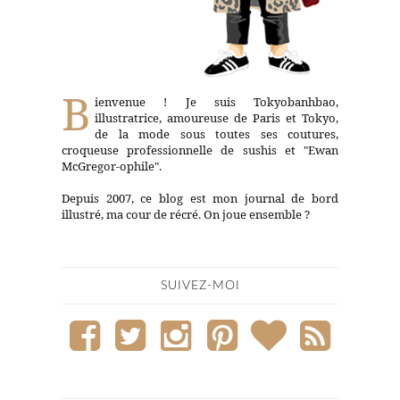
B
ienvenue ! Je suis Tokyobanhbao,
illustratrice, amoureuse de Paris et Tokyo,
de la mode sous toutes ses coutures,
croqueuse professionnelle de sushis et "Ewan
McGregor-ophile".
Depuis 2007, ce blog est mon journal de bord
illustré, ma cour de récré. On joue ensemble ?
SUIVEZ-MOI