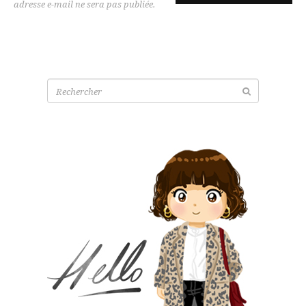
adresse e-mail ne sera pas publiée.
Recherche
pour: