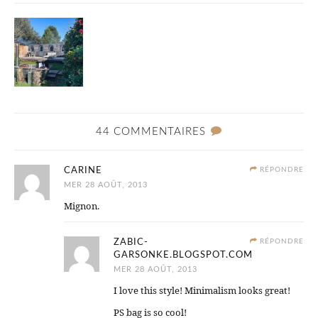
44 COMMENTAIRES
CARINE
RÉPONDRE
MER 28 AOÛT, 2013
Mignon.
ZABIC-
RÉPONDRE
GARSONKE.BLOGSPOT.COM
MER 28 AOÛT, 2013
I love this style! Minimalism looks great!
PS bag is so cool!