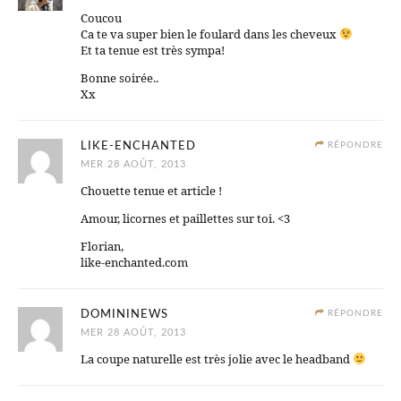
Coucou
Ca te va super bien le foulard dans les cheveux
Et ta tenue est très sympa!
Bonne soirée..
Xx
LIKE-ENCHANTED
RÉPONDRE
MER 28 AOÛT, 2013
Chouette tenue et article !
Amour, licornes et paillettes sur toi. <3
Florian,
like-enchanted.com
DOMININEWS
RÉPONDRE
MER 28 AOÛT, 2013
La coupe naturelle est très jolie avec le headband