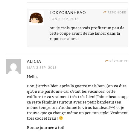
TOKYOBANHBAO
RÉPONDRE
LUN 2 SEP, 2013
oui je crois que je vais profiter un peu de
cette coupe avant de me lancer dans la
repousse alors !
ALICIA
RÉPONDRE
MAR 3 SEP, 2013
Hello,
Bon, j’arrive bien après la guerre mais bon, (on va dire
qu’on me pardonne car c’était les vacances) cette
coiffure te va vraiment très très bien! J’aime beaucoup,
ça reste féminin (surtout avec se petit bandeau) (en
même temps tu m’as donné le virus bandeau!^^) et je
trouve que ça change même un peu ton style! Vraiment
très cool et frais!
Bonne journée à toi!