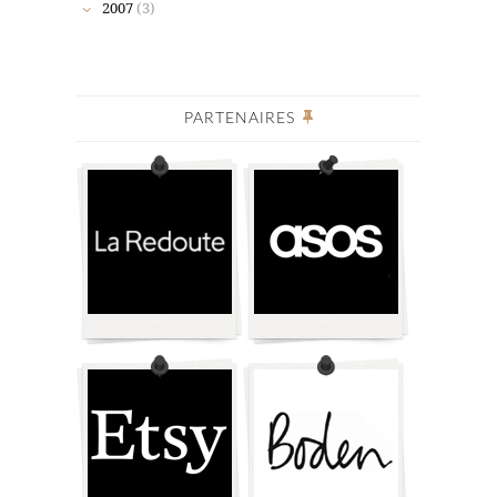
2007
(3)
PARTENAIRES