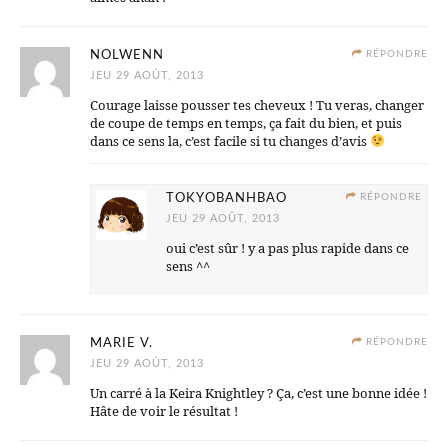
NOLWENN
RÉPONDRE
JEU 29 AOÛT, 2013
Courage laisse pousser tes cheveux ! Tu veras, changer
de coupe de temps en temps, ça fait du bien, et puis
dans ce sens la, c’est facile si tu changes d’avis
TOKYOBANHBAO
RÉPONDRE
JEU 29 AOÛT, 2013
oui c’est sûr ! y a pas plus rapide dans ce
sens ^^
MARIE V.
RÉPONDRE
JEU 29 AOÛT, 2013
Un carré à la Keira Knightley ? Ça, c’est une bonne idée !
Hâte de voir le résultat !