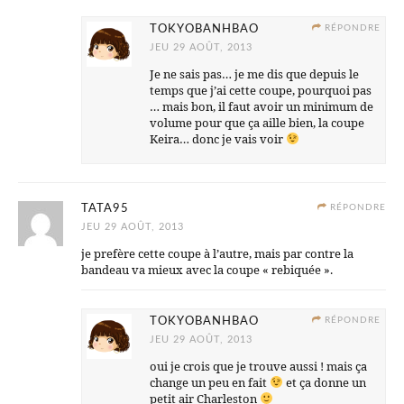
TOKYOBANHBAO
RÉPONDRE
JEU 29 AOÛT, 2013
Je ne sais pas… je me dis que depuis le
temps que j’ai cette coupe, pourquoi pas
… mais bon, il faut avoir un minimum de
volume pour que ça aille bien, la coupe
Keira… donc je vais voir
TATA95
RÉPONDRE
JEU 29 AOÛT, 2013
je prefère cette coupe à l’autre, mais par contre la
bandeau va mieux avec la coupe « rebiquée ».
TOKYOBANHBAO
RÉPONDRE
JEU 29 AOÛT, 2013
oui je crois que je trouve aussi ! mais ça
change un peu en fait
et ça donne un
petit air Charleston