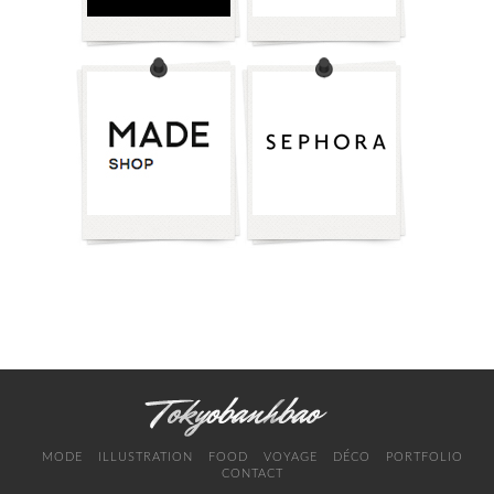
MODE
ILLUSTRATION
FOOD
VOYAGE
DÉCO
PORTFOLIO
CONTACT