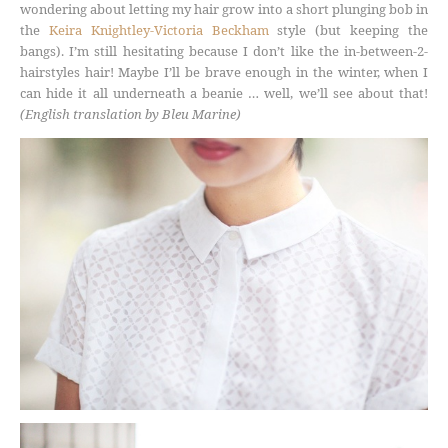
wondering about letting my hair grow into a short plunging bob in
the
Keira Knightley-Victoria Beckham
style (but keeping the
bangs). I’m still hesitating because I don’t like the in-between-2-
hairstyles hair! Maybe I’ll be brave enough in the winter, when I
can hide it all underneath a beanie … well, we’ll see about that!
(English translation by Bleu Marine)