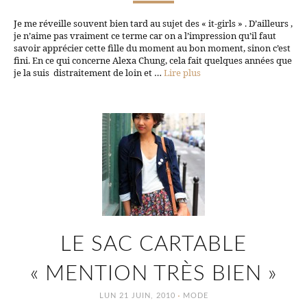
Je me réveille souvent bien tard au sujet des « it-girls » . D’ailleurs ,
je n’aime pas vraiment ce terme car on a l’impression qu’il faut
savoir apprécier cette fille du moment au bon moment, sinon c’est
fini. En ce qui concerne Alexa Chung, cela fait quelques années que
je la suis distraitement de loin et …
Lire plus
LE SAC CARTABLE
« MENTION TRÈS BIEN »
·
LUN 21 JUIN, 2010
MODE