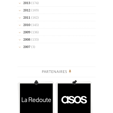
2013
(174)
2012
(169)
2011
(162)
2010
(145)
2009
(136)
2008
(133)
2007
(3)
PARTENAIRES