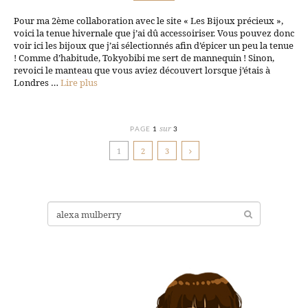
Pour ma 2ème collaboration avec le site « Les Bijoux précieux »,
voici la tenue hivernale que j’ai dû accessoiriser. Vous pouvez donc
voir ici les bijoux que j’ai sélectionnés afin d’épicer un peu la tenue
! Comme d’habitude, Tokyobibi me sert de mannequin ! Sinon,
revoici le manteau que vous aviez découvert lorsque j’étais à
Londres …
Lire plus
sur
PAGE
1
3
1
2
3
Recherche
pour: