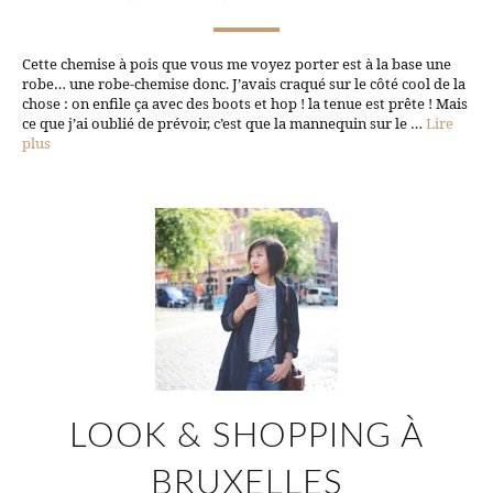
Cette chemise à pois que vous me voyez porter est à la base une
robe… une robe-chemise donc. J’avais craqué sur le côté cool de la
chose : on enfile ça avec des boots et hop ! la tenue est prête ! Mais
ce que j’ai oublié de prévoir, c’est que la mannequin sur le …
Lire
plus
LOOK & SHOPPING À
BRUXELLES