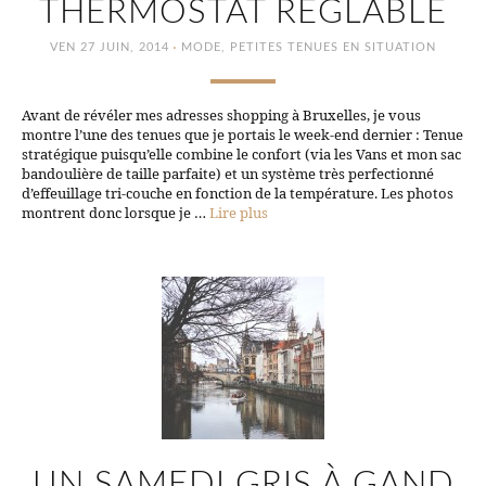
THERMOSTAT RÉGLABLE
·
VEN 27 JUIN, 2014
MODE
,
PETITES TENUES EN SITUATION
Avant de révéler mes adresses shopping à Bruxelles, je vous
montre l’une des tenues que je portais le week-end dernier : Tenue
stratégique puisqu’elle combine le confort (via les Vans et mon sac
bandoulière de taille parfaite) et un système très perfectionné
d’effeuillage tri-couche en fonction de la température. Les photos
montrent donc lorsque je …
Lire plus
UN SAMEDI GRIS À GAND