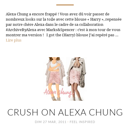
Alexa Chung a encore frappé ! Vous avez dû voir passer de
nombreux looks sur la toile avec cette blouse « Harry », repensée
par notre chère Alexa dans le cadre de sa collaboration
#ArchiveByAlexa avec Marks&Spencer : c’est à mon tour de vous
montrer ma version ! I got the (Harry) blouse J’ai repéré pas …
Lire plus
CRUSH ON ALEXA CHUNG
·
DIM 27 MAR, 2011
FEEL INSPIRED