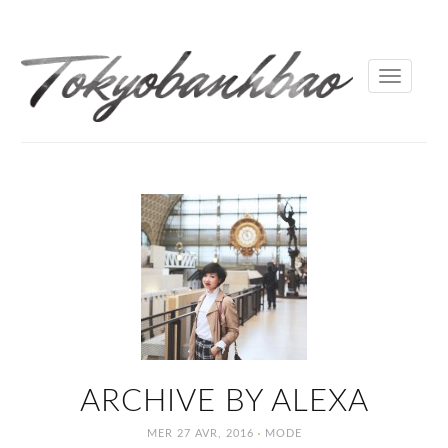
Toggle
navigati
ARCHIVE BY ALEXA
·
MER 27 AVR, 2016
MODE