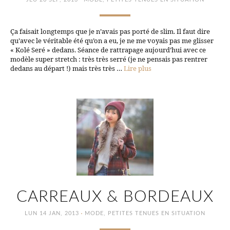
Ça faisait longtemps que je n’avais pas porté de slim. Il faut dire
qu’avec le véritable été qu’on a eu, je ne me voyais pas me glisser
« Kolé Seré » dedans. Séance de rattrapage aujourd’hui avec ce
modèle super stretch : très très serré (je ne pensais pas rentrer
dedans au départ !) mais très très …
Lire plus
CARREAUX & BORDEAUX
·
LUN 14 JAN, 2013
MODE
,
PETITES TENUES EN SITUATION