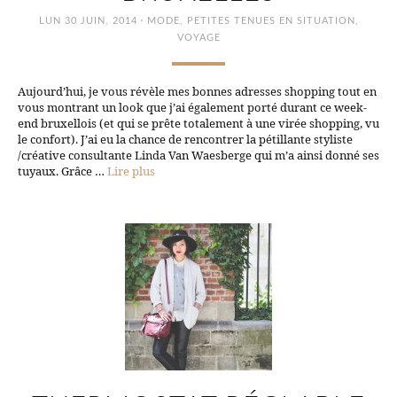
·
LUN 30 JUIN, 2014
MODE
,
PETITES TENUES EN SITUATION
,
VOYAGE
Aujourd’hui, je vous révèle mes bonnes adresses shopping tout en
vous montrant un look que j’ai également porté durant ce week-
end bruxellois (et qui se prête totalement à une virée shopping, vu
le confort). J’ai eu la chance de rencontrer la pétillante styliste
/créative consultante Linda Van Waesberge qui m’a ainsi donné ses
tuyaux. Grâce …
Lire plus