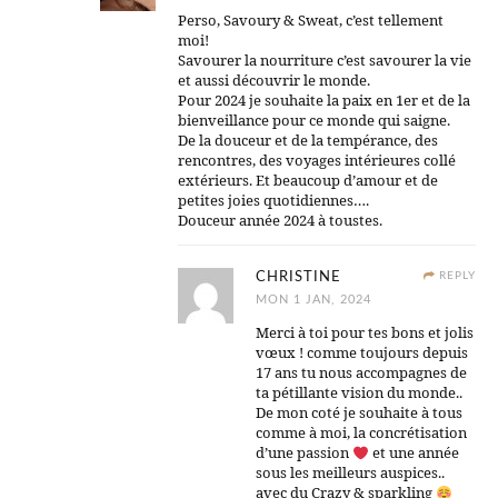
Perso, Savoury & Sweat, c’est tellement
moi!
Savourer la nourriture c’est savourer la vie
et aussi découvrir le monde.
Pour 2024 je souhaite la paix en 1er et de la
bienveillance pour ce monde qui saigne.
De la douceur et de la tempérance, des
rencontres, des voyages intérieures collé
extérieurs. Et beaucoup d’amour et de
petites joies quotidiennes….
Douceur année 2024 à toustes.
CHRISTINE
REPLY
MON 1 JAN, 2024
Merci à toi pour tes bons et jolis
vœux ! comme toujours depuis
17 ans tu nous accompagnes de
ta pétillante vision du monde..
De mon coté je souhaite à tous
comme à moi, la concrétisation
d’une passion
et une année
sous les meilleurs auspices..
avec du Crazy & sparkling