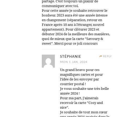
partage. C’est toujours un plaisir de
communiquer avec toi.
Pour cette année je souhaite retrouver le
bonheur. 2023 aura été une année intense
en changement (séparation, retour en
France après 10 ans à l’étranger, nouvel
appartement). Pour clôturer 2023 et
débuter 2024 de la meilleure des manières,
quoi de mieux que la carte “Savoury &
sweet”. Merci pour ce joli concours
STÉPHANIE
REPLY
MON 1 JAN, 2024
Un grand bravo pour ces
magnifiques cartes et pour
l’idée de les envoyer par
courrier postal !
Je vous souhaite une très belle
année 2024 !
Pour ma part, j’aimerais
recevoir la carte “Cosy and
nice”.
Je souhaite de tout mon cœur
une année 2024 apaisée dans le