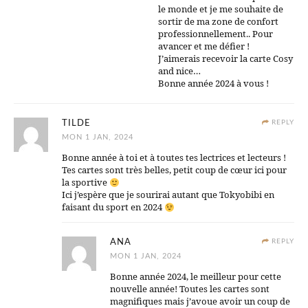
le monde et je me souhaite de
sortir de ma zone de confort
professionnellement.. Pour
avancer et me défier !
J’aimerais recevoir la carte Cosy
and nice…
Bonne année 2024 à vous !
TILDE
REPLY
MON 1 JAN, 2024
Bonne année à toi et à toutes tes lectrices et lecteurs !
Tes cartes sont très belles, petit coup de cœur ici pour
la sportive
Ici j’espère que je sourirai autant que Tokyobibi en
faisant du sport en 2024
ANA
REPLY
MON 1 JAN, 2024
Bonne année 2024, le meilleur pour cette
nouvelle année! Toutes les cartes sont
magnifiques mais j’avoue avoir un coup de