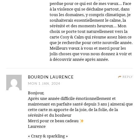
perdue pour ce qui est de mes vœux… Face
à la violence qui se déchaîne partout, dans
tous les domaines, y compris climatique, je
souhaiterais essentiellement le calme, la
sérénité et des moments heureux… Mon
choix se porte tout naturellement vers la
carte Cosy & Calm qui résume assez bien ce
que je recherche pour cette nouvelle année.
Meilleurs vœux à vous et merci pour les
jolis choses que vous nous donnez à voir et
à découvrir année après année.
BOURDIN LAURENCE
REPLY
MON 1 JAN, 2024
Bonjour,
Après une année difficile émotionnellement et
maintenant en parfaite santé depuis 3 ans j aimerai que
cette carte m apporte de la joie, de la folie, de la
sérénité et du bonheur
Merci pour ce beau cadeau
Laurence
« Crazy & sparkling »