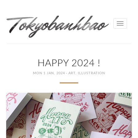
Toggle
navigati
HAPPY 2024 !
·
MON 1 JAN, 2024
ART
,
ILLUSTRATION