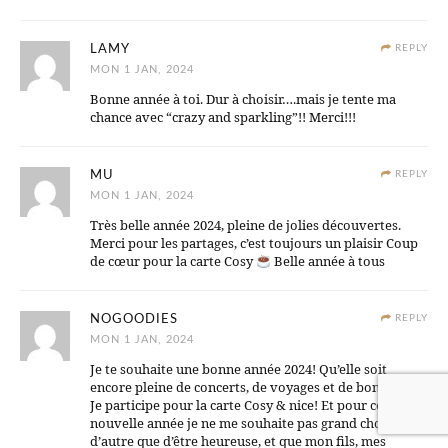
LAMY
REPLY
MON 1 JAN, 2024
Bonne année à toi. Dur à choisir….mais je tente ma
chance avec “crazy and sparkling”!! Merci!!!
MU
REPLY
MON 1 JAN, 2024
Très belle année 2024, pleine de jolies découvertes.
Merci pour les partages, c’est toujours un plaisir Coup
de cœur pour la carte Cosy
Belle année à tous
NOGOODIES
REPLY
MON 1 JAN, 2024
Je te souhaite une bonne année 2024! Qu’elle soit
encore pleine de concerts, de voyages et de bon repas !
Je participe pour la carte Cosy & nice! Et pour cette
nouvelle année je ne me souhaite pas grand chose
d’autre que d’être heureuse, et que mon fils, mes