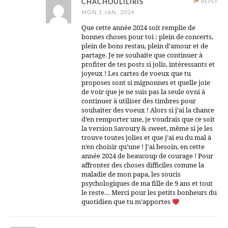
CHACHOULILIRIS
REPLY
MON 1 JAN, 2024
Que cette année 2024 soit remplie de
bonnes choses pour toi : plein de concerts,
plein de bons restau, plein d’amour et de
partage. Je ne souhaite que continuer à
profiter de tes posts si jolis, intéressants et
joyeux ! Les cartes de voeux que tu
proposes sont si mignonnes et quelle joie
de voir que je ne suis pas la seule ovni à
continuer à utiliser des timbres pour
souhaiter des voeux ! Alors si j’ai la chance
d’en remporter une, je voudrais que ce soit
la version Savoury & sweet, même si je les
trouve toutes jolies et que j’ai eu du mal à
n’en choisir qu’une ! J’ai besoin, en cette
année 2024 de beaucoup de courage ! Pour
affronter des choses difficiles comme la
maladie de mon papa, les soucis
psychologiques de ma fille de 9 ans et tout
le reste… Merci pour les petits bonheurs du
quotidien que tu m’apportes