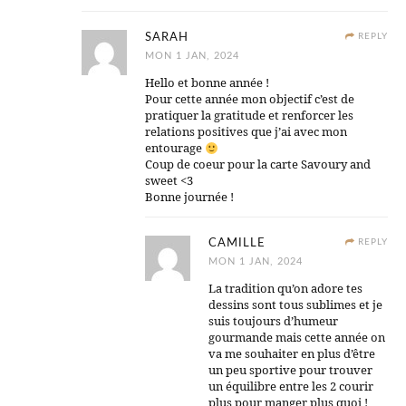
SARAH
REPLY
MON 1 JAN, 2024
Hello et bonne année !
Pour cette année mon objectif c’est de
pratiquer la gratitude et renforcer les
relations positives que j’ai avec mon
entourage
Coup de coeur pour la carte Savoury and
sweet <3
Bonne journée !
CAMILLE
REPLY
MON 1 JAN, 2024
La tradition qu’on adore tes
dessins sont tous sublimes et je
suis toujours d’humeur
gourmande mais cette année on
va me souhaiter en plus d’être
un peu sportive pour trouver
un équilibre entre les 2 courir
plus pour manger plus quoi !