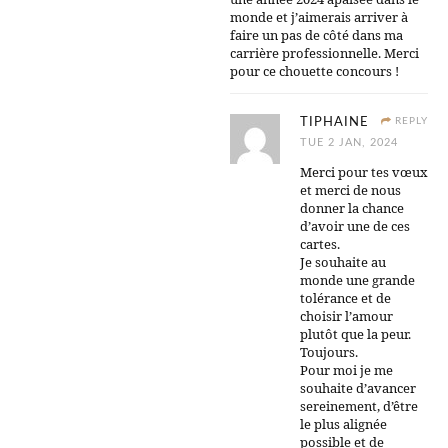
monde et j’aimerais arriver à
faire un pas de côté dans ma
carrière professionnelle. Merci
pour ce chouette concours !
TIPHAINE
REPLY
TUE 2 JAN, 2024
Merci pour tes vœux
et merci de nous
donner la chance
d’avoir une de ces
cartes.
Je souhaite au
monde une grande
tolérance et de
choisir l’amour
plutôt que la peur.
Toujours.
Pour moi je me
souhaite d’avancer
sereinement, d’être
le plus alignée
possible et de