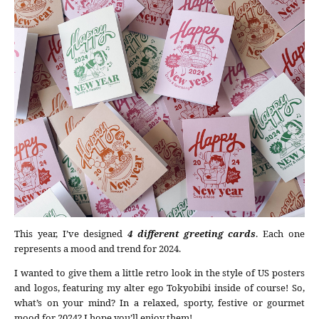
This year, I’ve designed
4 different greeting cards
. Each one
represents a mood and trend for 2024.
I wanted to give them a little retro look in the style of US posters
and logos, featuring my alter ego Tokyobibi inside of course! So,
what’s on your mind? In a relaxed, sporty, festive or gourmet
mood for 2024? I hope you’ll enjoy them!