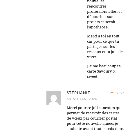
nouvelles
rencontres
professionnelles, et
déboucher sur
projets ce serait
l’apothéose.
Merci à toi en tout
cas pour ce que tu
partages sur les
réseaux et ta joie de
vivre.
J’aime beaucoup ta
carte Savoury &
sweet.
STÉPHANIE
REPLY
MON 1 JAN, 2024
Merci pour ce joli concours qui
permet de recevoir des cartes
de vœux par courrier postal
pour cette nouvelle année, je
souhaite avant tout la paix dans