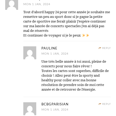
MON 1 JAN, 2024
Tout d’abord happy 24 pour cette année je souhaite me
remettre un peu au sport donc si je gagne la petite
carte de sportive me ferait plaisir J’espère continuer
sur ma lancée de concerts spectacles j’en ai déjà pas
mal de réservés
Et continuer de voyager si je le peux
PAULINE
REPLY
MON 1 JAN, 2024
Une très belle année à toi aussi, pleine de
concerts pour nous faire rêver !
Toutes les cartes sont superbes, difficile de
choisir ! Allez peut être la sporty and
healthy pour coller avec ma bonne
résolution de prendre soin de moi cette
année et de retrouver de l’énergie.
BCBGPARISIAN
REPLY
MON 1 JAN, 2024