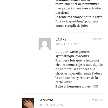
moralement et de poursuivre
mes progrès dans mes activités
passions!
Je tente ma chance pour la carte
“crazy & sparkling” pour une
année remplit de joie!
LAURE
REPLY
MON 1 JAN, 2024
Bonjour ! Merci pour ce
sympathique concours !
Première fois que je tente ma
chance même si je te suis depuis
de nombreuses années ! Le
choix est cornélien mais j’adore
la version “cosy & nice” de la
carte 2024 !
Belle et heureuse année !!!!!!!
FANNYM
REPLY
MON 1 JAN, 2024