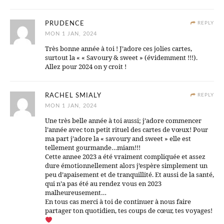
PRUDENCE
REPLY
MON 1 JAN, 2024
Très bonne année à toi ! J’adore ces jolies cartes,
surtout la « « Savoury & sweet » (évidemment !!!).
Allez pour 2024 on y croit !
RACHEL SMIALY
REPLY
MON 1 JAN, 2024
Une très belle année à toi aussi; j’adore commencer
l’année avec ton petit rituel des cartes de vœux! Pour
ma part j’adore la « savoury and sweet » elle est
tellement gourmande…miam!!!
Cette annee 2023 a été vraiment compliquée et assez
dure émotionnellement alors j’espère simplement un
peu d’apaisement et de tranquillité. Et aussi de la santé,
qui n’a pas été au rendez vous en 2023
malheureusement…
En tous cas merci à toi de continuer à nous faire
partager ton quotidien, tes coups de cœur, tes voyages!