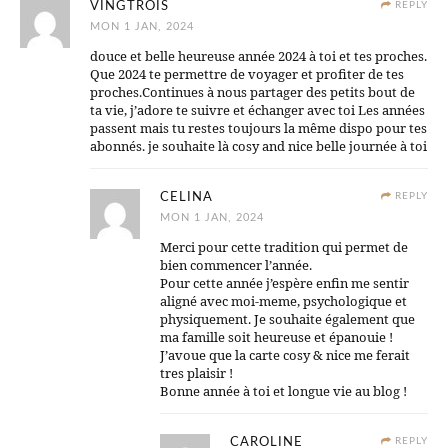
VINGTROIS
REPLY
MON 1 JAN, 2024
douce et belle heureuse année 2024 à toi et tes proches.
Que 2024 te permettre de voyager et profiter de tes
proches.Continues à nous partager des petits bout de
ta vie, j’adore te suivre et échanger avec toi Les années
passent mais tu restes toujours la même dispo pour tes
abonnés. je souhaite là cosy and nice belle journée à toi
CELINA
REPLY
MON 1 JAN, 2024
Merci pour cette tradition qui permet de
bien commencer l’année.
Pour cette année j’espère enfin me sentir
aligné avec moi-meme, psychologique et
physiquement. Je souhaite également que
ma famille soit heureuse et épanouie !
J’avoue que la carte cosy & nice me ferait
tres plaisir !
Bonne année à toi et longue vie au blog !
CAROLINE
REPLY