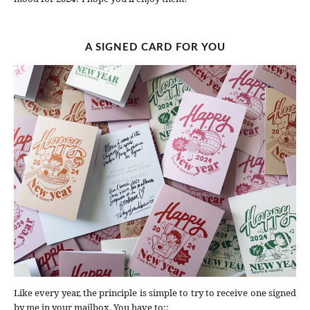
A SIGNED CARD FOR YOU
Like every year, the principle is simple to try to receive one signed
by me in your mailbox. You have to::