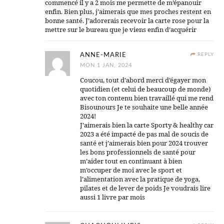
commencé il y a 2 mois me permette de m’épanouir
enfin. Bien plus, j’aimerais que mes proches restent en
bonne santé. J’adorerais recevoir la carte rose pour la
mettre sur le bureau que je viens enfin d’acquérir
ANNE-MARIE
REPLY
MON 1 JAN, 2024
Coucou, tout d’abord merci d’égayer mon
quotidien (et celui de beaucoup de monde)
avec ton contenu bien travaillé qui me rend
Bisounours Je te souhaite une belle année
2024!
J’aimerais bien la carte Sporty & healthy car
2023 a été impacté de pas mal de soucis de
santé et j’aimerais bien pour 2024 trouver
les bons professionnels de santé pour
m’aider tout en continuant à bien
m’occuper de moi avec le sport et
l’alimentation avec la pratique de yoga,
pilates et de lever de poids Je voudrais lire
aussi 1 livre par mois