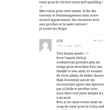
cœur pour la version crazy and sparkling !
Mes vœux pour cette année: la fin des
travaux et l’emménagement dans notre
nouvel appartement, des moments avec
mes proches et la santé surtout !
Je croise les doigts
LEA
REPLY
THU 4 JAN, 2024
Très bonne année !
Pour l’année 2024 je
souhaiterais prendre plus du
temps pour mon bien être, ma
famille et mes amis. Et essayez
de vivre pleins de belles choses.
Mais l’essentiel savoir me
reconstruire après une épreuve
pas si facile et profiter avec
mon chiot tout juste adopté il y
a un mois
Btw, je les aime toutes mais un
coup de cœur pour la Crazy and