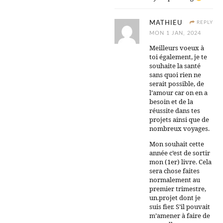
MATHIEU
REPLY
MON 1 JAN, 2024
Meilleurs voeux à
toi également, je te
souhaite la santé
sans quoi rien ne
serait possible, de
l’amour car on en a
besoin et de la
réussite dans tes
projets ainsi que de
nombreux voyages.
Mon souhait cette
année c’est de sortir
mon (1er) livre. Cela
sera chose faites
normalement au
premier trimestre,
un.projet dont je
suis fier. S’il pouvait
m’amener à faire de