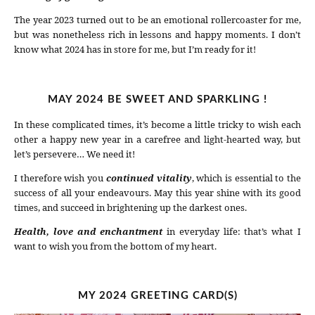
The year 2023 turned out to be an emotional rollercoaster for me,
but was nonetheless rich in lessons and happy moments. I don’t
know what 2024 has in store for me, but I’m ready for it!
MAY 2024 BE SWEET AND SPARKLING !
In these complicated times, it’s become a little tricky to wish each
other a happy new year in a carefree and light-hearted way, but
let’s persevere… We need it!
I therefore wish you
continued vitality
, which is essential to the
success of all your endeavours. May this year shine with its good
times, and succeed in brightening up the darkest ones.
Health, love and enchantment
in everyday life: that’s what I
want to wish you from the bottom of my heart.
MY 2024 GREETING CARD(S)