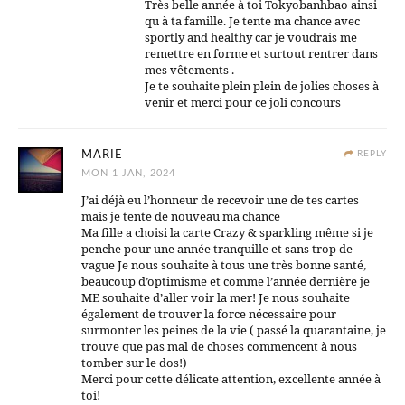
Très belle année à toi Tokyobanhbao ainsi
qu à ta famille. Je tente ma chance avec
sportly and healthy car je voudrais me
remettre en forme et surtout rentrer dans
mes vêtements .
Je te souhaite plein plein de jolies choses à
venir et merci pour ce joli concours
MARIE
REPLY
MON 1 JAN, 2024
J’ai déjà eu l’honneur de recevoir une de tes cartes
mais je tente de nouveau ma chance
Ma fille a choisi la carte Crazy & sparkling même si je
penche pour une année tranquille et sans trop de
vague Je nous souhaite à tous une très bonne santé,
beaucoup d’optimisme et comme l’année dernière je
ME souhaite d’aller voir la mer! Je nous souhaite
également de trouver la force nécessaire pour
surmonter les peines de la vie ( passé la quarantaine, je
trouve que pas mal de choses commencent à nous
tomber sur le dos!)
Merci pour cette délicate attention, excellente année à
toi!