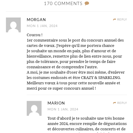
170 COMMENTS
MORGAN
REPLY
MON 1 JAN, 2024
Coucou !
1er commentaire sous le post du concours annuel des
cartes de vœux. J’espère qu’il me portera chance
Je souhaite un monde en paix, plus d’amour et de
bienveillance, remettre plus de lien entre nous, pour
plus de tolérance, pour prendre le temps de faire
connaissance et de comprendre l’autre.
A moi, je me souhaite d’oser être moi même, d’enlever
les costumes endossés et être CRAZY & SPARKLING.
Meilleurs vœux à tous pour cette nouvelle année et
merci pour ce super concours annuel !
MARION
REPLY
MON 1 JAN, 2024
Tout d’abord je te souhaite une très bonne
année 2024, encore remplie de dégustations
et découvertes culinaires, de concerts et de