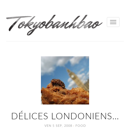
Toggle
navigati
DÉLICES LONDONIENS…
·
VEN 5 SEP, 2008
FOOD