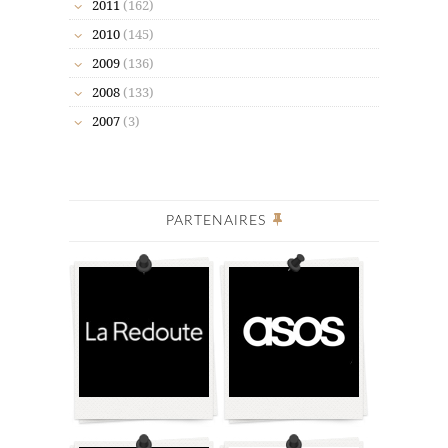
2011
(162)
2010
(145)
2009
(136)
2008
(133)
2007
(3)
PARTENAIRES