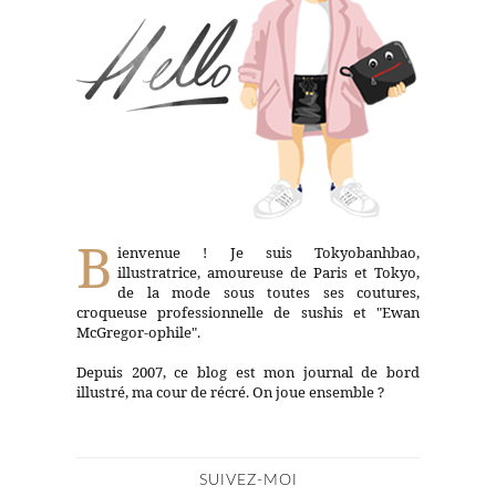
B
ienvenue ! Je suis Tokyobanhbao,
illustratrice, amoureuse de Paris et Tokyo,
de la mode sous toutes ses coutures,
croqueuse professionnelle de sushis et "Ewan
McGregor-ophile".
Depuis 2007, ce blog est mon journal de bord
illustré, ma cour de récré. On joue ensemble ?
SUIVEZ-MOI