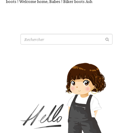
boots ! Welcome home, Babes ! Biker boots Ash
Recherche
pour: