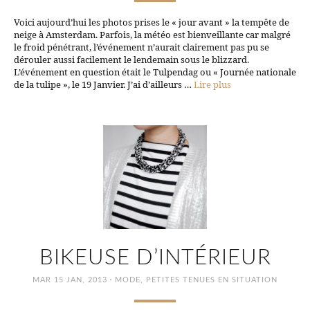
Voici aujourd’hui les photos prises le « jour avant » la tempête de
neige à Amsterdam. Parfois, la météo est bienveillante car malgré
le froid pénétrant, l’événement n’aurait clairement pas pu se
dérouler aussi facilement le lendemain sous le blizzard.
L’événement en question était le Tulpendag ou « Journée nationale
de la tulipe », le 19 Janvier. J’ai d’ailleurs …
Lire plus
BIKEUSE D’INTÉRIEUR
·
MAR 15 JAN, 2013
MODE
,
PETITES TENUES EN SITUATION