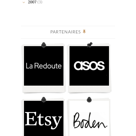
2007
(3)
PARTENAIRES