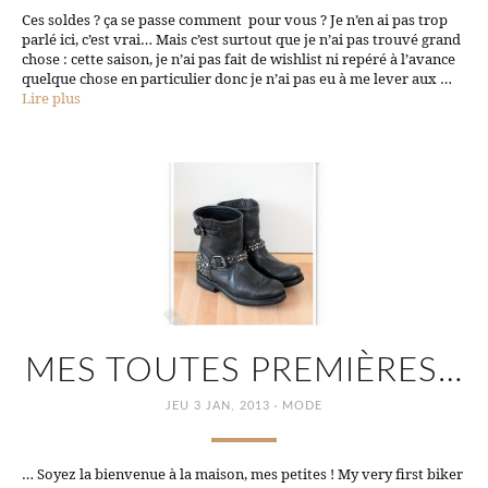
Ces soldes ? ça se passe comment pour vous ? Je n’en ai pas trop
parlé ici, c’est vrai… Mais c’est surtout que je n’ai pas trouvé grand
chose : cette saison, je n’ai pas fait de wishlist ni repéré à l’avance
quelque chose en particulier donc je n’ai pas eu à me lever aux …
Lire plus
MES TOUTES PREMIÈRES…
·
JEU 3 JAN, 2013
MODE
… Soyez la bienvenue à la maison, mes petites ! My very first biker