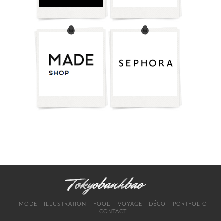
MODE
ILLUSTRATION
FOOD
VOYAGE
DÉCO
PORTFOLIO
CONTACT