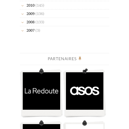
2010
(145)
2009
(136)
2008
(133)
2007
(3)
PARTENAIRES