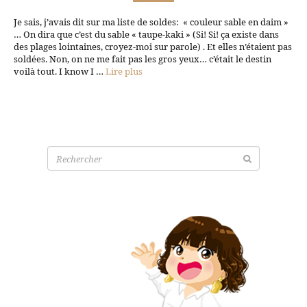
Je sais, j’avais dit sur ma liste de soldes: « couleur sable en daim »
… On dira que c’est du sable « taupe-kaki » (Si! Si! ça existe dans
des plages lointaines, croyez-moi sur parole) . Et elles n’étaient pas
soldées. Non, on ne me fait pas les gros yeux… c’était le destin
voilà tout. I know I …
Lire plus
Recherche
pour: