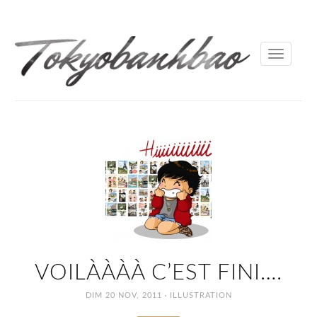
Toggle
navigati
VOILÀÀÀÀ C’EST FINI….
·
DIM 20 NOV, 2011
ILLUSTRATION