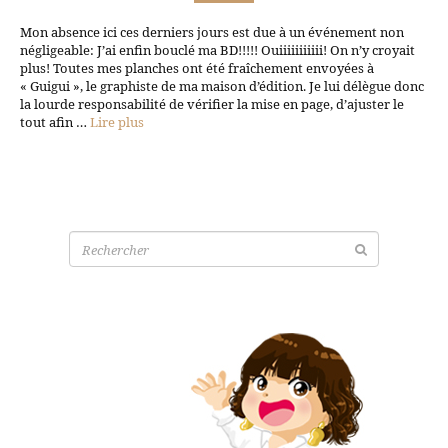
Mon absence ici ces derniers jours est due à un événement non
négligeable: J’ai enfin bouclé ma BD!!!!! Ouiiiiiiiiiii! On n’y croyait
plus! Toutes mes planches ont été fraîchement envoyées à
« Guigui », le graphiste de ma maison d’édition. Je lui délègue donc
la lourde responsabilité de vérifier la mise en page, d’ajuster le
tout afin …
Lire plus
Recherche
pour: