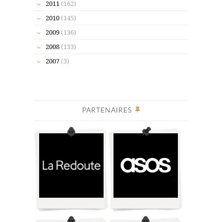
2011
(162)
2010
(145)
2009
(136)
2008
(133)
2007
(3)
PARTENAIRES