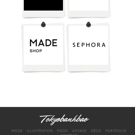
MODE
ILLUSTRATION
FOOD
VOYAGE
DÉCO
PORTFOLIO