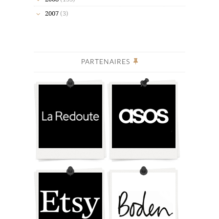
2007
(3)
PARTENAIRES