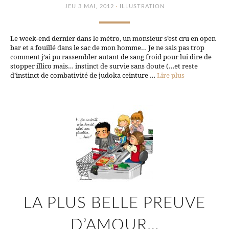
·
JEU 3 MAI, 2012
ILLUSTRATION
Le week-end dernier dans le métro, un monsieur s’est cru en open
bar et a fouillé dans le sac de mon homme… Je ne sais pas trop
comment j’ai pu rassembler autant de sang froid pour lui dire de
stopper illico mais… instinct de survie sans doute (…et reste
d’instinct de combativité de judoka ceinture …
Lire plus
LA PLUS BELLE PREUVE
D’AMOUR…