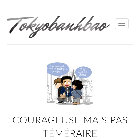
Toggle
navigati
COURAGEUSE MAIS PAS
TÉMÉRAIRE