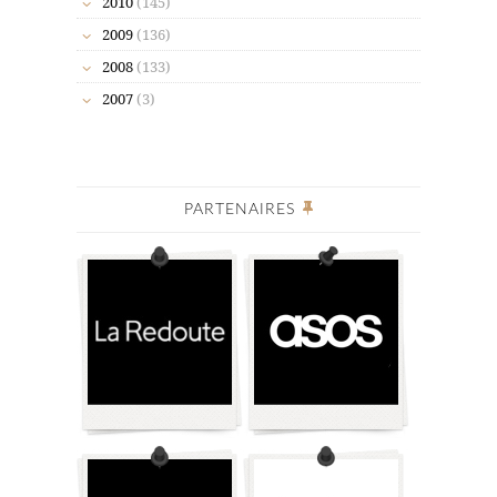
2010
(145)
2009
(136)
2008
(133)
2007
(3)
PARTENAIRES