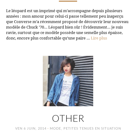
Le léopard est un imprimé qui m’accompagne depuis plusieurs
années : mon amour pour celui-ci passe tellement peu inaperçu
que Converse m’a récemment proposé de découvrir leur nouveau
modèle de Chuck ’70… Léopard bien sûr ! Évidemment… je suis
ravie, surtout que ce modèle possède une semelle plus épaisse,
donc, encore plus confortable qu’une paire …
Lire plus
OTHER
·
VEN 6 JUIN, 2014
MODE
,
PETITES TENUES EN SITUATION