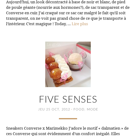
Aujourd’hui, un look décontracté à base de noir et blanc, de pied
de poule géante (nourrie aux hormones?), de sac transparent et de
Converse en cuir. J’ai craqué sur ce sac car malgré le fait qu’il soit
transparent, on ne voit pas grand chose de ce que je transporte à
l’intérieur. C’est magique ! Today, …
Lire plus
FIVE SENSES
·
JEU 25 OCT, 2012
FOOD
,
MODE
Sneakers Converse x Marimekko J’adore le motif « dalmatien » de
ces Converse qui sont évidemment d’un confort inégalé. Elles