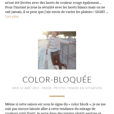
m’ont été livrées avec des lacets de couleur rouge également…
Pour l’instant je joue la sécurité avec les lacets blancs mais on ne
sait jamais, il se peut que j’aie envie de varier les plaisirs ! SIGHT …
Lire plus
COLOR-BLOQUÉE
·
MER 13 AVR, 2011
MODE
,
PETITES TENUES EN SITUATION
Même si cette saison est sous le signe du « color block », je ne me
suis pas encore laissée aller à cette tendance du mixage de
couleurs tutti frutti. Je reste dans des teintes plutôt neutres et