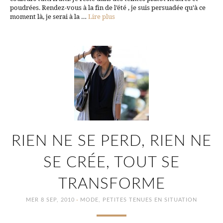
poudrées. Rendez-vous à la fin de l’été , je suis persuadée qu’à ce
moment là, je serai à la …
Lire plus
RIEN NE SE PERD, RIEN NE
SE CRÉE, TOUT SE
TRANSFORME
·
MER 8 SEP, 2010
MODE
,
PETITES TENUES EN SITUATION