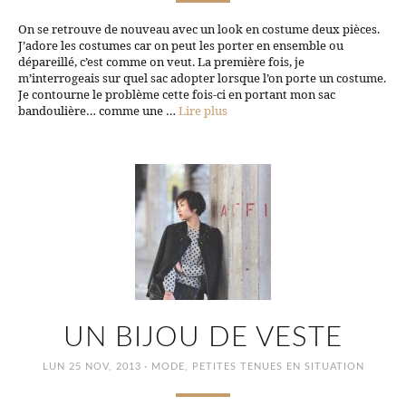
On se retrouve de nouveau avec un look en costume deux pièces.
J’adore les costumes car on peut les porter en ensemble ou
dépareillé, c’est comme on veut. La première fois, je
m’interrogeais sur quel sac adopter lorsque l’on porte un costume.
Je contourne le problème cette fois-ci en portant mon sac
bandoulière… comme une …
Lire plus
UN BIJOU DE VESTE
·
LUN 25 NOV, 2013
MODE
,
PETITES TENUES EN SITUATION