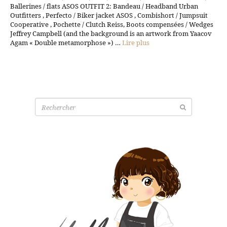
Ballerines / flats ASOS OUTFIT 2: Bandeau / Headband Urban
Outfitters , Perfecto / Biker jacket ASOS , Combishort / Jumpsuit
Cooperative , Pochette / Clutch Reiss, Boots compensées / Wedges
Jeffrey Campbell (and the background is an artwork from Yaacov
Agam « Double metamorphose ») …
Lire plus
Recherche
pour: