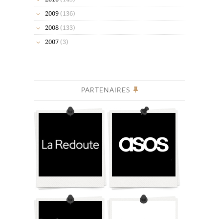
2009
(136)
2008
(133)
2007
(3)
PARTENAIRES