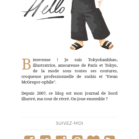
B
ienvenue ! Je suis Tokyobanhbao,
illustratrice, amoureuse de Paris et Tokyo,
de la mode sous toutes ses coutures,
croqueuse professionnelle de sushis et "Ewan
McGregor-ophile".
Depuis 2007, ce blog est mon journal de bord
illustré, ma cour de récré. On joue ensemble ?
SUIVEZ-MOI