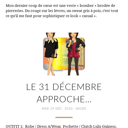
Mon dernier coup de cœur est une veste « bomber » brodée de
pierreries. Du rouge sur les lèvres, un sweat gris à pois, c’est tout
ce qu’il me faut pour sophistiquer ce look « casual ».
LE 31 DÉCEMBRE
APPROCHE…
·
MER 29 DÉC, 2010
MODE
OUTFIT 1: Robe / Dress A/Wear, Pochette / Clutch Lulu Guiness,