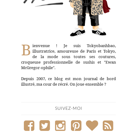
B
ienvenue ! Je suis Tokyobanhbao,
illustratrice, amoureuse de Paris et Tokyo,
de la mode sous toutes ses coutures,
croqueuse professionnelle de sushis et "Ewan
McGregor-ophile".
Depuis 2007, ce blog est mon journal de bord
illustré, ma cour de récré. On joue ensemble ?
SUIVEZ-MOI