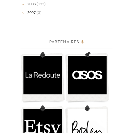
2008
(133)
2007
(3)
PARTENAIRES