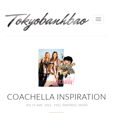
Toggle
navigati
COACHELLA INSPIRATION
·
JEU 19 AVR, 2012
FEEL INSPIRED
,
MODE