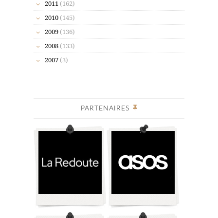
2011
(162)
2010
(145)
2009
(136)
2008
(133)
2007
(3)
PARTENAIRES