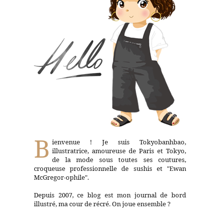
B
ienvenue ! Je suis Tokyobanhbao,
illustratrice, amoureuse de Paris et Tokyo,
de la mode sous toutes ses coutures,
croqueuse professionnelle de sushis et "Ewan
McGregor-ophile".
Depuis 2007, ce blog est mon journal de bord
illustré, ma cour de récré. On joue ensemble ?