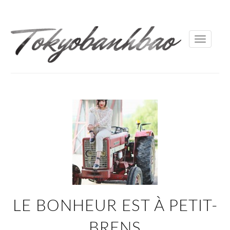
Toggle
navigati
LE BONHEUR EST À PETIT-
BRENS