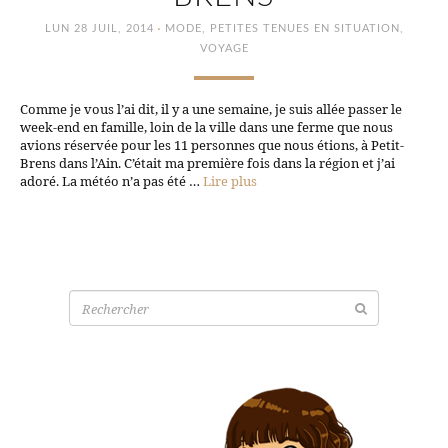
·
LUN 28 JUIL, 2014
MODE
,
PETITES TENUES EN SITUATION
,
VOYAGE
Comme je vous l’ai dit, il y a une semaine, je suis allée passer le
week-end en famille, loin de la ville dans une ferme que nous
avions réservée pour les 11 personnes que nous étions, à Petit-
Brens dans l’Ain. C’était ma première fois dans la région et j’ai
adoré. La météo n’a pas été …
Lire plus
Recherche
pour: