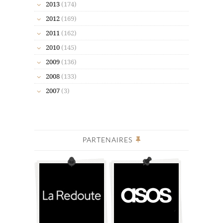
2013
(174)
2012
(169)
2011
(162)
2010
(145)
2009
(136)
2008
(133)
2007
(3)
PARTENAIRES