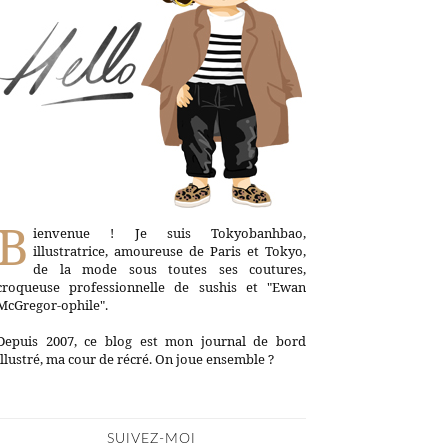
B
ienvenue ! Je suis Tokyobanhbao,
illustratrice, amoureuse de Paris et Tokyo,
de la mode sous toutes ses coutures,
croqueuse professionnelle de sushis et "Ewan
McGregor-ophile".
Depuis 2007, ce blog est mon journal de bord
illustré, ma cour de récré. On joue ensemble ?
SUIVEZ-MOI