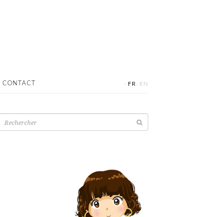
·
·
CONTACT
FR
EN
Recherche
pour: