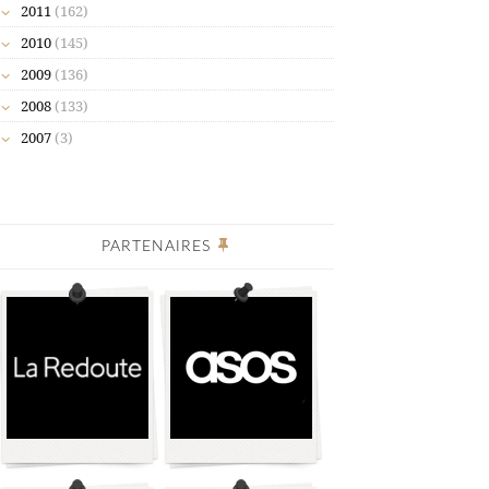
2011
(162)
2010
(145)
2009
(136)
2008
(133)
2007
(3)
PARTENAIRES