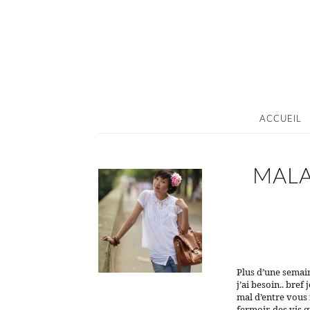
ACCUEIL
MALA
Plus d’une semain
j’ai besoin.. bref
mal d’entre vous 
fermoir, des vis 