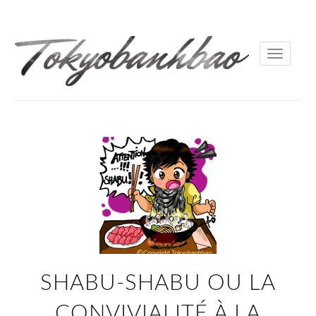
Toggle
navigati
SHABU-SHABU OU LA
CONVIVIALITÉ À LA