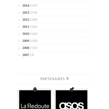
2014
(157)
2013
(174)
2012
(169)
2011
(162)
2010
(145)
2009
(136)
2008
(133)
2007
(3)
PARTENAIRES