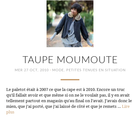
TAUPE MOUMOUTE
·
MER 27 OCT, 2010
MODE
,
PETITES TENUES EN SITUATION
Le paletot était à 2007 ce que la cape est à 2010. Encore un truc
qu’il fallait avoir et que même si on ne le voulait pas, il y en avait
tellement partout en magasin qu’au final on l’avait. J’avais donc le
mien, que j’ai porté, que j’ai laissé de côté et que je remets …
Lire
plus