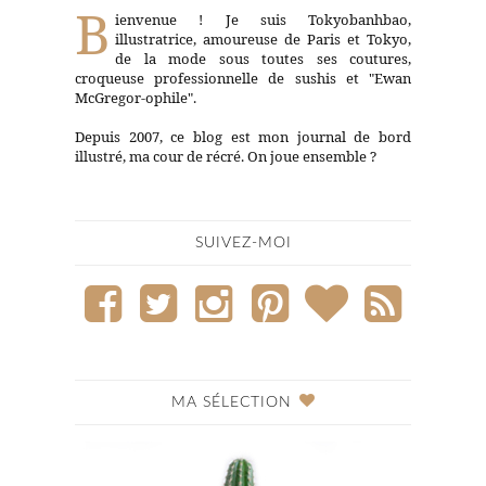
B
ienvenue ! Je suis Tokyobanhbao,
illustratrice, amoureuse de Paris et Tokyo,
de la mode sous toutes ses coutures,
croqueuse professionnelle de sushis et "Ewan
McGregor-ophile".
Depuis 2007, ce blog est mon journal de bord
illustré, ma cour de récré. On joue ensemble ?
SUIVEZ-MOI
MA SÉLECTION