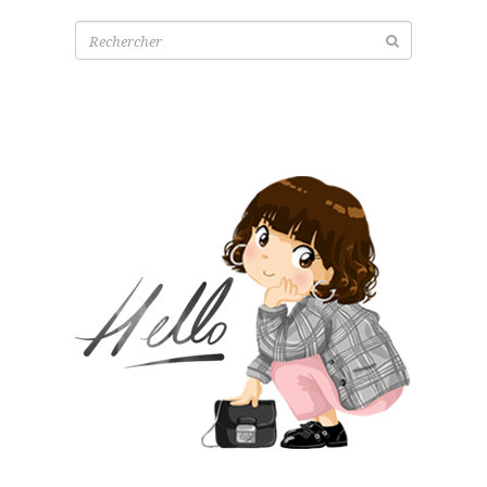
Recherche
pour: