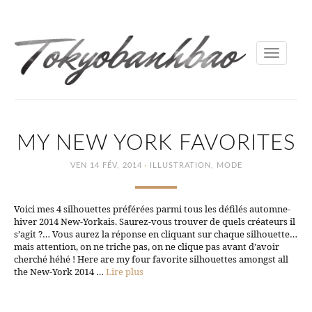
Toggle
navigati
MY NEW YORK FAVORITES
·
VEN 14 FÉV, 2014
ILLUSTRATION
,
MODE
Voici mes 4 silhouettes préférées parmi tous les défilés automne-
hiver 2014 New-Yorkais. Saurez-vous trouver de quels créateurs il
s’agit ?… Vous aurez la réponse en cliquant sur chaque silhouette…
mais attention, on ne triche pas, on ne clique pas avant d’avoir
cherché héhé ! Here are my four favorite silhouettes amongst all
the New-York 2014 …
Lire plus