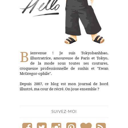
B
ienvenue ! Je suis Tokyobanhbao,
illustratrice, amoureuse de Paris et Tokyo,
de la mode sous toutes ses coutures,
croqueuse professionnelle de sushis et "Ewan
McGregor-ophile".
Depuis 2007, ce blog est mon journal de bord
illustré, ma cour de récré. On joue ensemble ?
SUIVEZ-MOI