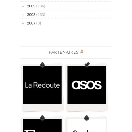
2009
(136)
2008
(133)
2007
(3)
PARTENAIRES