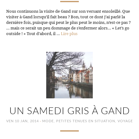
Nous continuons la visite de Gand sur son versant ensoleillé. Que
visiter à Gand lorsqu’il fait beau ? Bon, tout ce dont j’ai parlé la
dernière fois, puisque qui peut le plus peut le moins, n’est-ce pas ?
… mais ce serait un peu dommage de s’enfermer alors… « Let’s go
outside ! » Tout d’abord, il …
Lire plus
UN SAMEDI GRIS À GAND
·
VEN 10 JAN, 2014
MODE
,
PETITES TENUES EN SITUATION
,
VOYAGE