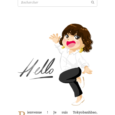
pour:
ienvenue ! Je suis Tokyobanhbao,