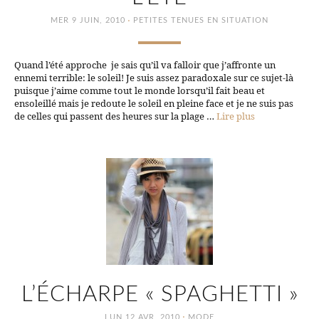
·
MER 9 JUIN, 2010
PETITES TENUES EN SITUATION
Quand l’été approche je sais qu’il va falloir que j’affronte un
ennemi terrible: le soleil! Je suis assez paradoxale sur ce sujet-là
puisque j’aime comme tout le monde lorsqu’il fait beau et
ensoleillé mais je redoute le soleil en pleine face et je ne suis pas
de celles qui passent des heures sur la plage …
Lire plus
L’ÉCHARPE « SPAGHETTI »
·
LUN 12 AVR, 2010
MODE