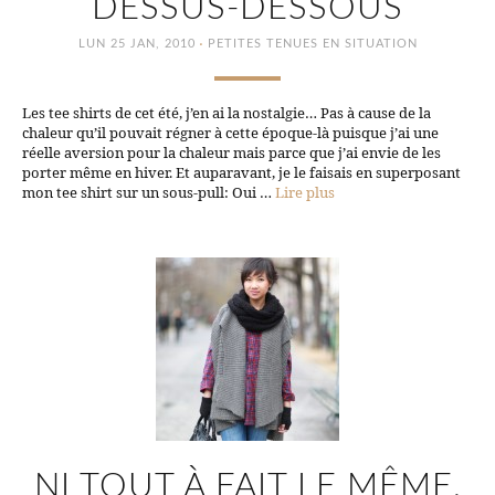
DESSUS-DESSOUS
·
LUN 25 JAN, 2010
PETITES TENUES EN SITUATION
Les tee shirts de cet été, j’en ai la nostalgie… Pas à cause de la
chaleur qu’il pouvait régner à cette époque-là puisque j’ai une
réelle aversion pour la chaleur mais parce que j’ai envie de les
porter même en hiver. Et auparavant, je le faisais en superposant
mon tee shirt sur un sous-pull: Oui …
Lire plus
NI TOUT À FAIT LE MÊME,