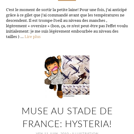
C’est le moment de sortir la petite laine! Pour une fois, j’ai anticipé
grâce à ce gilet que j’ai commandé avant que les températures ne
descendent. Il est trompe-l’oeil au niveau des manches ,
légèrement « oversize » (bon, ça, ce n’est peut-être pas l’effet voulu
initialement: je me suis légèrement embourbée au niveau des
tailles ) …
Lire plus
MUSE AU STADE DE
FRANCE: HYSTERIA!
·
VEN 11 JUIN, 2010
ILLUSTRATION