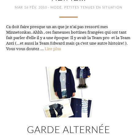
·
MAR 16 FÉV, 2010
MODE
,
PETITES TENUES EN SITUATION
Ca doit faire presque un an que je n’ai pas ressorti mes
Minnetonkas. Ahhh , ces fameuses bottines frangées qui ont tant
fait parler d’elle il y a une époque: Il y avait la Team pro et la Team
Anti (…et aussi la Team Edward mais ça c’est une autre histoire! ).
Vous vous doutez …
Lire plus
GARDE ALTERNÉE