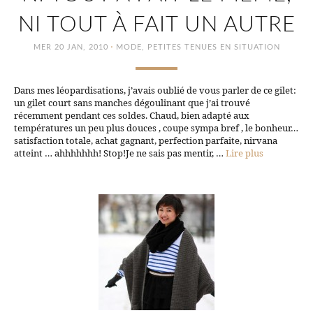
NI TOUT À FAIT UN AUTRE
·
MER 20 JAN, 2010
MODE
,
PETITES TENUES EN SITUATION
Dans mes léopardisations, j’avais oublié de vous parler de ce gilet:
un gilet court sans manches dégoulinant que j’ai trouvé
récemment pendant ces soldes. Chaud, bien adapté aux
températures un peu plus douces , coupe sympa bref , le bonheur…
satisfaction totale, achat gagnant, perfection parfaite, nirvana
atteint … ahhhhhhh! Stop!Je ne sais pas mentir, …
Lire plus