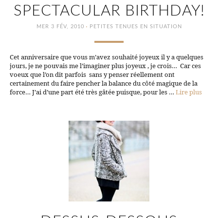
SPECTACULAR BIRTHDAY!
·
MER 3 FÉV, 2010
PETITES TENUES EN SITUATION
Cet anniversaire que vous m’avez souhaité joyeux il y a quelques
jours, je ne pouvais me l’imaginer plus joyeux , je crois… Car ces
voeux que l’on dit parfois sans y penser réellement ont
certainement du faire pencher la balance du côté magique de la
force… J’ai d’une part été très gâtée puisque, pour les …
Lire plus