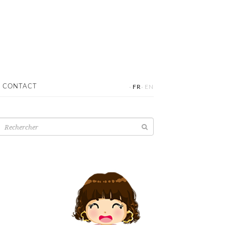
·
·
CONTACT
FR
EN
Recherche
pour: