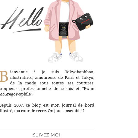
B
ienvenue ! Je suis Tokyobanhbao,
illustratrice, amoureuse de Paris et Tokyo,
de la mode sous toutes ses coutures,
croqueuse professionnelle de sushis et "Ewan
McGregor-ophile".
Depuis 2007, ce blog est mon journal de bord
illustré, ma cour de récré. On joue ensemble ?
SUIVEZ-MOI