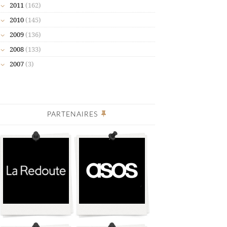
2011
(162)
2010
(145)
2009
(136)
2008
(133)
2007
(3)
PARTENAIRES