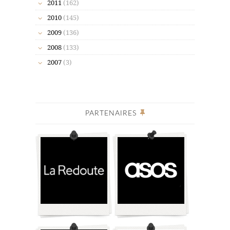
2011
(162)
2010
(145)
2009
(136)
2008
(133)
2007
(3)
PARTENAIRES