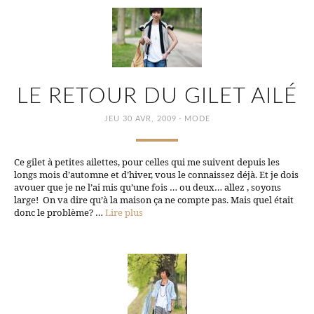
LE RETOUR DU GILET AILÉ
·
JEU 30 AVR, 2009
MODE
Ce gilet à petites ailettes, pour celles qui me suivent depuis les
longs mois d’automne et d’hiver, vous le connaissez déjà. Et je dois
avouer que je ne l’ai mis qu’une fois … ou deux… allez , soyons
large! On va dire qu’à la maison ça ne compte pas. Mais quel était
donc le problème? …
Lire plus