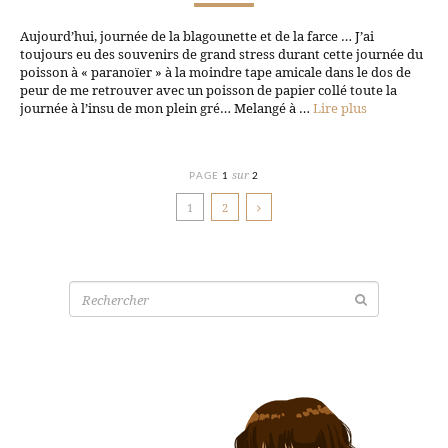
Aujourd’hui, journée de la blagounette et de la farce … J’ai
toujours eu des souvenirs de grand stress durant cette journée du
poisson à « paranoïer » à la moindre tape amicale dans le dos de
peur de me retrouver avec un poisson de papier collé toute la
journée à l’insu de mon plein gré… Melangé à …
Lire plus
sur
PAGE
1
2
1
2
Recherche
pour: