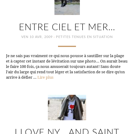
ENTRE CIEL ET MER…
·
VEN 10 AVR, 2009
PETITES TENUES EN SITUATION
Je ne sais pas vraiment ce qui nous pousse à sautiller sur la plage
et à capter cet instant de lévitation sur une photo… On aurait beau
le faire 100 fois, ça nous amuserait toujours autant! Sans doute
l’air du large qui rend tout léger et la satisfaction de se dire qu’on
arrive à défier …
Lire plus
I LOVE NY… AND SAINT