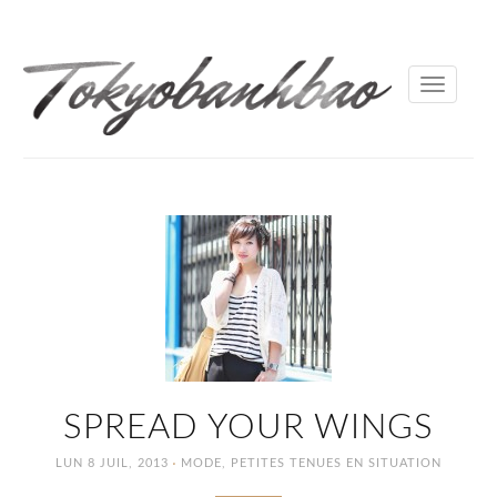
Toggle
navigati
SPREAD YOUR WINGS
·
LUN 8 JUIL, 2013
MODE
,
PETITES TENUES EN SITUATION