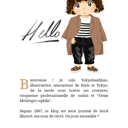
B
ienvenue ! Je suis Tokyobanhbao,
illustratrice, amoureuse de Paris et Tokyo,
de la mode sous toutes ses coutures,
croqueuse professionnelle de sushis et "Ewan
McGregor-ophile".
Depuis 2007, ce blog est mon journal de bord
illustré, ma cour de récré. On joue ensemble ?