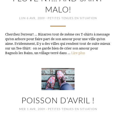
MALO!
·
LUN 6 AVR, 2009
PETITES TENUES EN SITUATION
Cherchez l’erreur! … Bizarres tout de même ces T-shirts à message
qu’on arbore pour faire part de son amour pour une ville qu’on
aime. Evidemment, il y a des villes qui rendent tout de suite mieux
sur un Tee-Shirt: on se garde bien de crier son amour pour
Bagnols les Bains, un village terré dans …
Lire plus
POISSON D’AVRIL !
·
MER 1 AVR, 2009
PETITES TENUES EN SITUATION