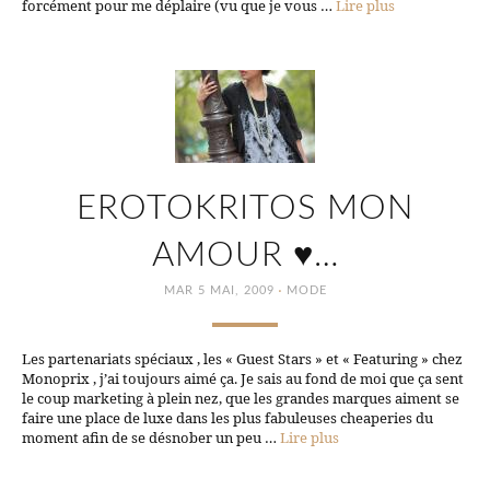
forcément pour me déplaire (vu que je vous …
Lire plus
EROTOKRITOS MON
AMOUR ♥…
·
MAR 5 MAI, 2009
MODE
Les partenariats spéciaux , les « Guest Stars » et « Featuring » chez
Monoprix , j’ai toujours aimé ça. Je sais au fond de moi que ça sent
le coup marketing à plein nez, que les grandes marques aiment se
faire une place de luxe dans les plus fabuleuses cheaperies du
moment afin de se désnober un peu …
Lire plus