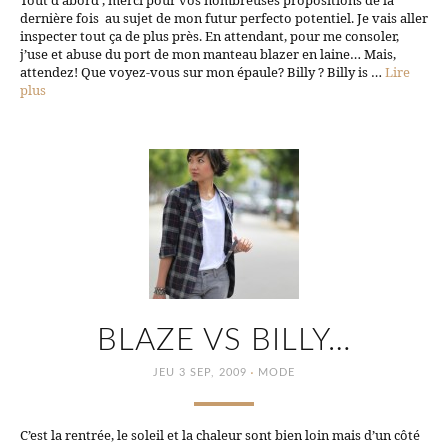
Tout d’abord , merci pour vos nombreuses propositions de la
dernière fois au sujet de mon futur perfecto potentiel. Je vais aller
inspecter tout ça de plus près. En attendant, pour me consoler,
j’use et abuse du port de mon manteau blazer en laine… Mais,
attendez! Que voyez-vous sur mon épaule? Billy ? Billy is …
Lire
plus
BLAZE VS BILLY…
·
JEU 3 SEP, 2009
MODE
C’est la rentrée, le soleil et la chaleur sont bien loin mais d’un côté