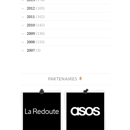
2012
(169)
2011
(162)
2010
(145)
2009
(136)
2008
(133)
2007
(3)
PARTENAIRES