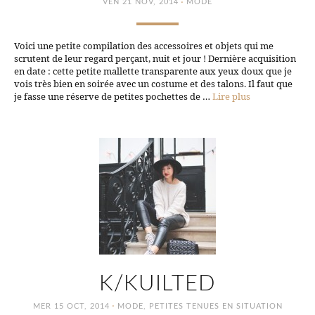
·
VEN 21 NOV, 2014
MODE
Voici une petite compilation des accessoires et objets qui me
scrutent de leur regard perçant, nuit et jour ! Dernière acquisition
en date : cette petite mallette transparente aux yeux doux que je
vois très bien en soirée avec un costume et des talons. Il faut que
je fasse une réserve de petites pochettes de …
Lire plus
K/KUILTED
·
MER 15 OCT, 2014
MODE
,
PETITES TENUES EN SITUATION