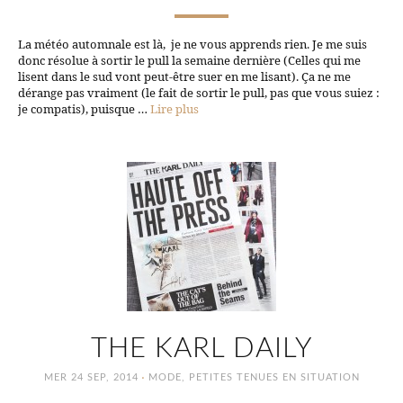
La météo automnale est là, je ne vous apprends rien. Je me suis
donc résolue à sortir le pull la semaine dernière (Celles qui me
lisent dans le sud vont peut-être suer en me lisant). Ça ne me
dérange pas vraiment (le fait de sortir le pull, pas que vous suiez :
je compatis), puisque …
Lire plus
THE KARL DAILY
·
MER 24 SEP, 2014
MODE
,
PETITES TENUES EN SITUATION