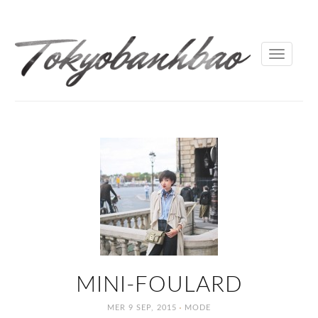
Toggle
navigati
MINI-FOULARD
·
MER 9 SEP, 2015
MODE