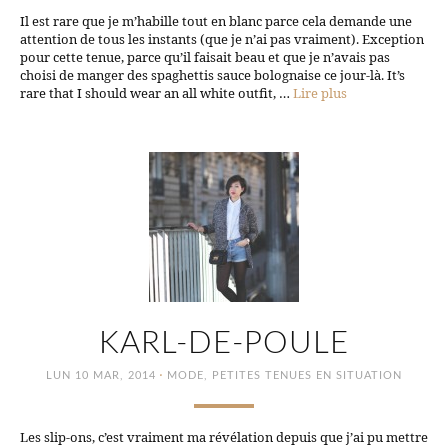
Il est rare que je m’habille tout en blanc parce cela demande une
attention de tous les instants (que je n’ai pas vraiment). Exception
pour cette tenue, parce qu’il faisait beau et que je n’avais pas
choisi de manger des spaghettis sauce bolognaise ce jour-là. It’s
rare that I should wear an all white outfit, …
Lire plus
KARL-DE-POULE
·
LUN 10 MAR, 2014
MODE
,
PETITES TENUES EN SITUATION
Les slip-ons, c’est vraiment ma révélation depuis que j’ai pu mettre