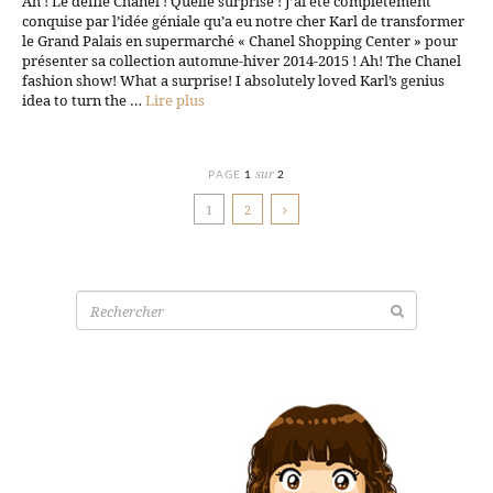
Ah ! Le défilé Chanel ! Quelle surprise ! J’ai été complètement
conquise par l’idée géniale qu’a eu notre cher Karl de transformer
le Grand Palais en supermarché « Chanel Shopping Center » pour
présenter sa collection automne-hiver 2014-2015 ! Ah! The Chanel
fashion show! What a surprise! I absolutely loved Karl’s genius
idea to turn the …
Lire plus
sur
PAGE
1
2
1
2
Recherche
pour: