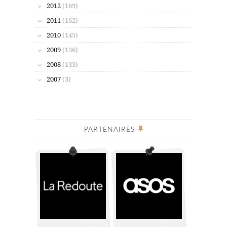
2012
(169)
2011
(162)
2010
(145)
2009
(136)
2008
(133)
2007
(3)
PARTENAIRES