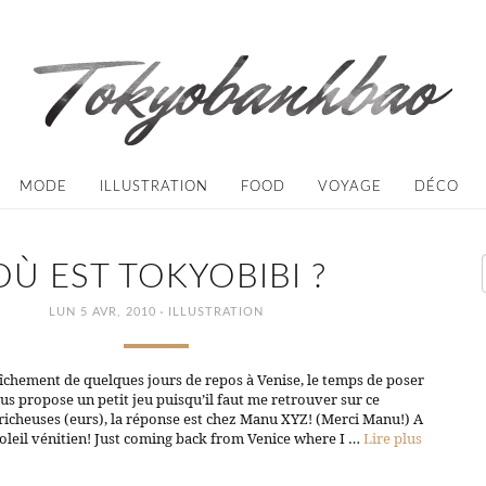
MODE
ILLUSTRATION
FOOD
VOYAGE
DÉCO
OÙ EST TOKYOBIBI ?
·
LUN 5 AVR, 2010
ILLUSTRATION
îchement de quelques jours de repos à Venise, le temps de poser
ous propose un petit jeu puisqu’il faut me retrouver sur ce
tricheuses (eurs), la réponse est chez Manu XYZ! (Merci Manu!) A
 soleil vénitien! Just coming back from Venice where I …
Lire plus