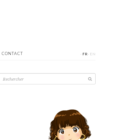
·
·
CONTACT
FR
EN
Recherche
pour: