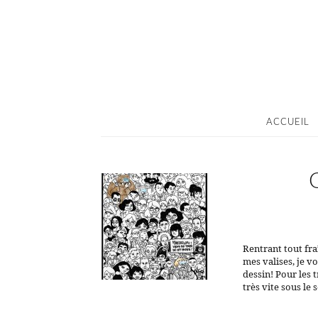
ACCUEIL
Rentrant tout fra
mes valises, je v
dessin! Pour les 
très vite sous le