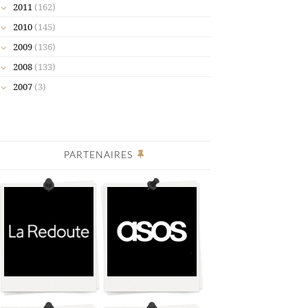
2011
(162)
2010
(145)
2009
(136)
2008
(133)
2007
(3)
PARTENAIRES