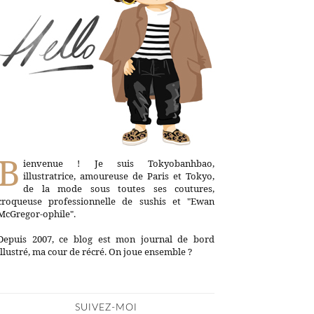
B
ienvenue ! Je suis Tokyobanhbao,
illustratrice, amoureuse de Paris et Tokyo,
de la mode sous toutes ses coutures,
croqueuse professionnelle de sushis et "Ewan
McGregor-ophile".
Depuis 2007, ce blog est mon journal de bord
illustré, ma cour de récré. On joue ensemble ?
SUIVEZ-MOI